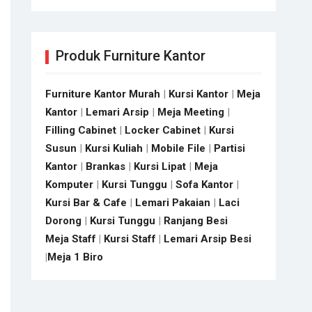
Produk Furniture Kantor
Furniture Kantor Murah
|
Kursi Kantor
|
Meja
Kantor
|
Lemari Arsip
|
Meja Meeting
|
Filling Cabinet
|
Locker Cabinet
|
Kursi
Susun
|
Kursi Kuliah
|
Mobile File
|
Partisi
Kantor
|
Brankas
|
Kursi Lipat
|
Meja
Komputer
|
Kursi Tunggu
|
Sofa Kantor
|
Kursi Bar & Cafe
|
Lemari Pakaian
|
Laci
Dorong
|
Kursi Tunggu
|
Ranjang Besi
Meja Staff
|
Kursi Staff
|
Lemari Arsip Besi
|
Meja 1 Biro