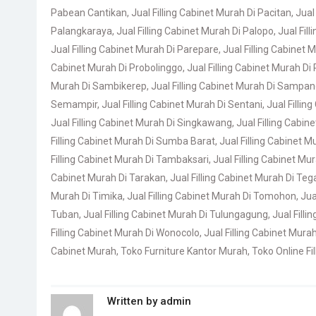
Pabean Cantikan
,
Jual Filling Cabinet Murah Di Pacitan
,
Jual
Palangkaraya
,
Jual Filling Cabinet Murah Di Palopo
,
Jual Fil
Jual Filling Cabinet Murah Di Parepare
,
Jual Filling Cabinet
Cabinet Murah Di Probolinggo
,
Jual Filling Cabinet Murah Di
Murah Di Sambikerep
,
Jual Filling Cabinet Murah Di Sampa
Semampir
,
Jual Filling Cabinet Murah Di Sentani
,
Jual Fillin
Jual Filling Cabinet Murah Di Singkawang
,
Jual Filling Cabin
Filling Cabinet Murah Di Sumba Barat
,
Jual Filling Cabinet 
Filling Cabinet Murah Di Tambaksari
,
Jual Filling Cabinet Mu
Cabinet Murah Di Tarakan
,
Jual Filling Cabinet Murah Di Tega
Murah Di Timika
,
Jual Filling Cabinet Murah Di Tomohon
,
Jua
Tuban
,
Jual Filling Cabinet Murah Di Tulungagung
,
Jual Fill
Filling Cabinet Murah Di Wonocolo
,
Jual Filling Cabinet Mur
Cabinet Murah
,
Toko Furniture Kantor Murah
,
Toko Online Fi
Written by
admin