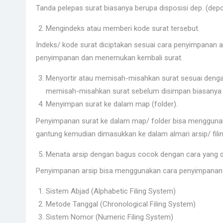
Tanda pelepas surat biasanya berupa disposisi dep. (de
Mengindeks atau memberi kode surat tersebut.
Indeks/ kode surat diciptakan sesuai cara penyimpanan 
penyimpanan dan menemukan kembali surat.
Menyortir atau memisah-misahkan surat sesuai dengan
memisah-misahkan surat sebelum disimpan biasanya d
Menyimpan surat ke dalam map (folder).
Penyimpanan surat ke dalam map/ folder bisa menggunakan 
gantung kemudian dimasukkan ke dalam almari arsip/ filin
Menata arsip dengan bagus cocok dengan cara yang d
Penyimpanan arsip bisa menggunakan cara penyimpanan ar
Sistem Abjad (Alphabetic Filing System)
Metode Tanggal (Chronological Filing System)
Sistem Nomor (Numeric Filing System)