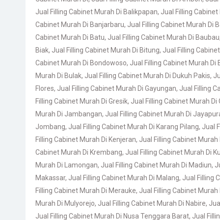
Jual Filling Cabinet Murah Di Balikpapan
,
Jual Filling Cabine
Cabinet Murah Di Banjarbaru
,
Jual Filling Cabinet Murah Di
Cabinet Murah Di Batu
,
Jual Filling Cabinet Murah Di Baubau
Biak
,
Jual Filling Cabinet Murah Di Bitung
,
Jual Filling Cabine
Cabinet Murah Di Bondowoso
,
Jual Filling Cabinet Murah Di
Murah Di Bulak
,
Jual Filling Cabinet Murah Di Dukuh Pakis
,
Ju
Flores
,
Jual Filling Cabinet Murah Di Gayungan
,
Jual Filling 
Filling Cabinet Murah Di Gresik
,
Jual Filling Cabinet Murah D
Murah Di Jambangan
,
Jual Filling Cabinet Murah Di Jayapur
Jombang
,
Jual Filling Cabinet Murah Di Karang Pilang
,
Jual F
Filling Cabinet Murah Di Kenjeran
,
Jual Filling Cabinet Murah
Cabinet Murah Di Krembang
,
Jual Filling Cabinet Murah Di 
Murah Di Lamongan
,
Jual Filling Cabinet Murah Di Madiun
,
J
Makassar
,
Jual Filling Cabinet Murah Di Malang
,
Jual Filling
Filling Cabinet Murah Di Merauke
,
Jual Filling Cabinet Murah
Murah Di Mulyorejo
,
Jual Filling Cabinet Murah Di Nabire
,
Jua
Jual Filling Cabinet Murah Di Nusa Tenggara Barat
,
Jual Fil