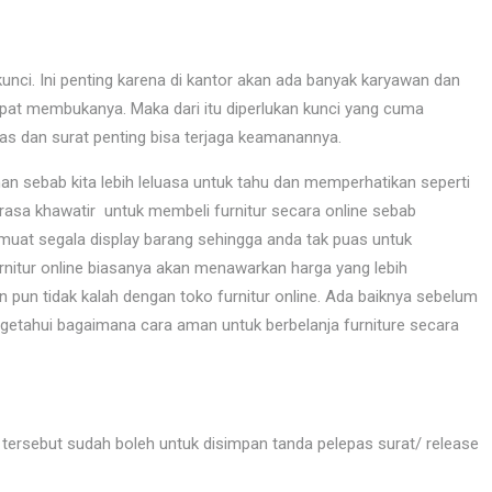
 kunci. Ini penting karena di kantor akan ada banyak karyawan dan
apat membukanya. Maka dari itu diperlukan kunci yang cuma
kas dan surat penting bisa terjaga keamanannya.
n sebab kita lebih leluasa untuk tahu dan memperhatikan seperti
asa khawatir untuk membeli furnitur secara online sebab
muat segala display barang sehingga anda tak puas untuk
nitur online biasanya akan menawarkan harga yang lebih
un tidak kalah dengan toko furnitur online. Ada baiknya sebelum
etahui bagaimana cara aman untuk berbelanja furniture secara
t tersebut sudah boleh untuk disimpan tanda pelepas surat/ release