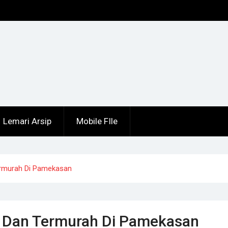
ng
Lemari Arsip
Mobile FIle
Termurah Di Pamekasan
ru Dan Termurah Di Pamekasan