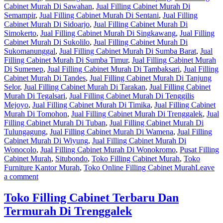
Cabinet Murah Di Sawahan
,
Jual Filling Cabinet Murah Di
Semampir
,
Jual Filling Cabinet Murah Di Sentani
,
Jual Filling
Cabinet Murah Di Sidoarjo
,
Jual Filling Cabinet Murah Di
Simokerto
,
Jual Filling Cabinet Murah Di Singkawang
,
Jual Filling
Cabinet Murah Di Sukolilo
,
Jual Filling Cabinet Murah Di
Sukomanunggal
,
Jual Filling Cabinet Murah Di Sumba Barat
,
Jual
Filling Cabinet Murah Di Sumba Timur
,
Jual Filling Cabinet Murah
Di Sumenep
,
Jual Filling Cabinet Murah Di Tambaksari
,
Jual Filling
Cabinet Murah Di Tandes
,
Jual Filling Cabinet Murah Di Tanjung
Selor
,
Jual Filling Cabinet Murah Di Tarakan
,
Jual Filling Cabinet
Murah Di Tegalsari
,
Jual Filling Cabinet Murah Di Tenggilis
Mejoyo
,
Jual Filling Cabinet Murah Di Timika
,
Jual Filling Cabinet
Murah Di Tomohon
,
Jual Filling Cabinet Murah Di Trenggalek
,
Jual
Filling Cabinet Murah Di Tuban
,
Jual Filling Cabinet Murah Di
Tulungagung
,
Jual Filling Cabinet Murah Di Wamena
,
Jual Filling
Cabinet Murah Di Wiyung
,
Jual Filling Cabinet Murah Di
Wonocolo
,
Jual Filling Cabinet Murah Di Wonokromo
,
Pusat Filling
Cabinet Murah
,
Situbondo
,
Toko Filling Cabinet Murah
,
Toko
Furniture Kantor Murah
,
Toko Online Filling Cabinet Murah
Leave
a comment
Toko Filling Cabinet Terbaru Dan
Termurah Di Trenggalek