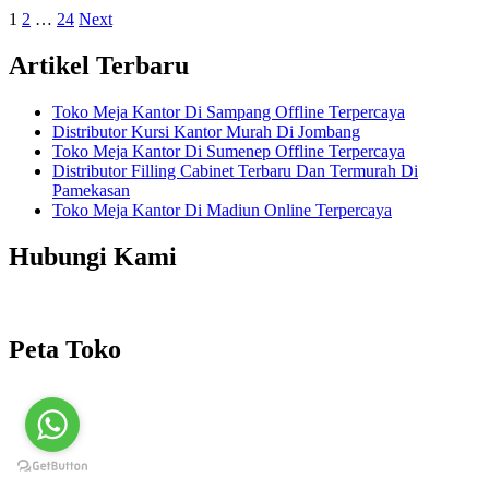
1
2
…
24
Next
Artikel Terbaru
Toko Meja Kantor Di Sampang Offline Terpercaya
Distributor Kursi Kantor Murah Di Jombang
Toko Meja Kantor Di Sumenep Offline Terpercaya
Distributor Filling Cabinet Terbaru Dan Termurah Di
Pamekasan
Toko Meja Kantor Di Madiun Online Terpercaya
Hubungi Kami
Peta Toko