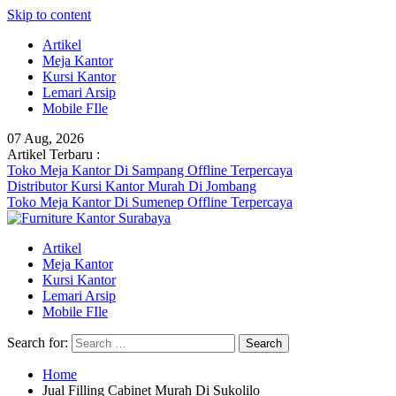
Skip to content
Artikel
Meja Kantor
Kursi Kantor
Lemari Arsip
Mobile FIle
07 Aug, 2026
Artikel Terbaru :
Toko Meja Kantor Di Sampang Offline Terpercaya
Distributor Kursi Kantor Murah Di Jombang
Toko Meja Kantor Di Sumenep Offline Terpercaya
Artikel
Meja Kantor
Kursi Kantor
Lemari Arsip
Mobile FIle
Search for:
Home
Jual Filling Cabinet Murah Di Sukolilo