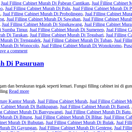
,
Jual Filling Cabinet Murah Di Pabean Cantikan
,
Jual Filling Cabinet 
po
,
Jual Filling Cabinet Murah Di Palu
,
Jual Filling Cabinet Murah Di
k
,
Jual Filling Cabinet Murah Di Probolinggo
,
Jual Filling Cabinet Mu
ang
,
Jual Filling Cabinet Murah Di Sawahan
,
Jual Filling Cabinet Mur
,
Jual Filling Cabinet Murah Di Singkawang
,
Jual Filling Cabinet Mura
Di Sumba Timur
,
Jual Filling Cabinet Murah Di Sumenep
,
Jual Filling 
urah Di Tarakan
,
Jual Filling Cabinet Murah Di Tegalsari
,
Jual Filling 
t Murah Di Trenggalek
,
Jual Filling Cabinet Murah Di Tuban
,
Jual Fill
et Murah Di Wonocolo
,
Jual Filling Cabinet Murah Di Wonokromo
,
Pusa
ave a comment
ah Di Pasuruan
gam dan berukuran tegak seperti lemari. Fungsi filling cabinet ini di g
lling
Read more
iture Kantor Murah
,
Jual Filling Cabinet Murah
,
Jual Filling Cabinet M
ng Cabinet Murah Di Balikpapan
,
Jual Filling Cabinet Murah Di Bangil
,
ing Cabinet Murah Di Banyuwangi
,
Jual Filling Cabinet Murah Di Batu
t Murah Di Bitung
,
Jual Filling Cabinet Murah Di Blitar
,
Jual Filling C
abinet Murah Di Bubutan
,
Jual Filling Cabinet Murah Di Bulak
,
Jual Fil
t Murah Di Gayungan
,
Jual Filling Cabinet Murah Di Genteng
,
Jual Fill