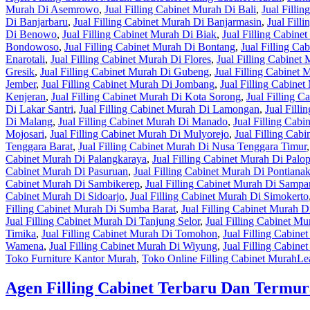
Murah Di Asemrowo
,
Jual Filling Cabinet Murah Di Bali
,
Jual Filli
Di Banjarbaru
,
Jual Filling Cabinet Murah Di Banjarmasin
,
Jual Fill
Di Benowo
,
Jual Filling Cabinet Murah Di Biak
,
Jual Filling Cabine
Bondowoso
,
Jual Filling Cabinet Murah Di Bontang
,
Jual Filling C
Enarotali
,
Jual Filling Cabinet Murah Di Flores
,
Jual Filling Cabine
Gresik
,
Jual Filling Cabinet Murah Di Gubeng
,
Jual Filling Cabinet
Jember
,
Jual Filling Cabinet Murah Di Jombang
,
Jual Filling Cabine
Kenjeran
,
Jual Filling Cabinet Murah Di Kota Sorong
,
Jual Filling 
Di Lakar Santri
,
Jual Filling Cabinet Murah Di Lamongan
,
Jual Fill
Di Malang
,
Jual Filling Cabinet Murah Di Manado
,
Jual Filling Cab
Mojosari
,
Jual Filling Cabinet Murah Di Mulyorejo
,
Jual Filling Cab
Tenggara Barat
,
Jual Filling Cabinet Murah Di Nusa Tenggara Timur
Cabinet Murah Di Palangkaraya
,
Jual Filling Cabinet Murah Di Palo
Cabinet Murah Di Pasuruan
,
Jual Filling Cabinet Murah Di Pontiana
Cabinet Murah Di Sambikerep
,
Jual Filling Cabinet Murah Di Samp
Cabinet Murah Di Sidoarjo
,
Jual Filling Cabinet Murah Di Simokerto
Filling Cabinet Murah Di Sumba Barat
,
Jual Filling Cabinet Murah 
Jual Filling Cabinet Murah Di Tanjung Selor
,
Jual Filling Cabinet M
Timika
,
Jual Filling Cabinet Murah Di Tomohon
,
Jual Filling Cabine
Wamena
,
Jual Filling Cabinet Murah Di Wiyung
,
Jual Filling Cabin
Toko Furniture Kantor Murah
,
Toko Online Filling Cabinet Murah
Le
Agen Filling Cabinet Terbaru Dan Termu