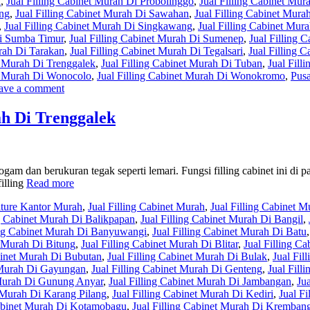
k
,
Jual Filling Cabinet Murah Di Probolinggo
,
Jual Filling Cabinet Mu
ang
,
Jual Filling Cabinet Murah Di Sawahan
,
Jual Filling Cabinet Mur
,
Jual Filling Cabinet Murah Di Singkawang
,
Jual Filling Cabinet Mura
Di Sumba Timur
,
Jual Filling Cabinet Murah Di Sumenep
,
Jual Filling 
urah Di Tarakan
,
Jual Filling Cabinet Murah Di Tegalsari
,
Jual Filling 
t Murah Di Trenggalek
,
Jual Filling Cabinet Murah Di Tuban
,
Jual Fill
et Murah Di Wonocolo
,
Jual Filling Cabinet Murah Di Wonokromo
,
Pusa
ave a comment
ah Di Trenggalek
gam dan berukuran tegak seperti lemari. Fungsi filling cabinet ini di p
illing
Read more
iture Kantor Murah
,
Jual Filling Cabinet Murah
,
Jual Filling Cabinet M
ng Cabinet Murah Di Balikpapan
,
Jual Filling Cabinet Murah Di Bangil
,
ing Cabinet Murah Di Banyuwangi
,
Jual Filling Cabinet Murah Di Batu
t Murah Di Bitung
,
Jual Filling Cabinet Murah Di Blitar
,
Jual Filling C
abinet Murah Di Bubutan
,
Jual Filling Cabinet Murah Di Bulak
,
Jual Fil
t Murah Di Gayungan
,
Jual Filling Cabinet Murah Di Genteng
,
Jual Fill
 Murah Di Gunung Anyar
,
Jual Filling Cabinet Murah Di Jambangan
,
Ju
t Murah Di Karang Pilang
,
Jual Filling Cabinet Murah Di Kediri
,
Jual F
Cabinet Murah Di Kotamobagu
,
Jual Filling Cabinet Murah Di Kremban