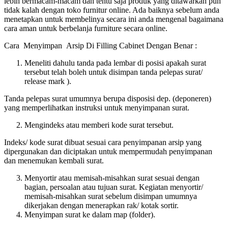
lebih bermacam-macam dan tentu saja produk yang ditawarkan pun
tidak kalah dengan toko furnitur online. Ada baiknya sebelum anda
menetapkan untuk membelinya secara ini anda mengenal bagaimana
cara aman untuk berbelanja furniture secara online.
Cara Menyimpan Arsip Di Filling Cabinet Dengan Benar :
Meneliti dahulu tanda pada lembar di posisi apakah surat
tersebut telah boleh untuk disimpan tanda pelepas surat/
release mark ).
Tanda pelepas surat umumnya berupa disposisi dep. (deponeren)
yang memperlihatkan instruksi untuk menyimpanan surat.
Mengindeks atau memberi kode surat tersebut.
Indeks/ kode surat dibuat sesuai cara penyimpanan arsip yang
dipergunakan dan diciptakan untuk mempermudah penyimpanan
dan menemukan kembali surat.
Menyortir atau memisah-misahkan surat sesuai dengan
bagian, persoalan atau tujuan surat. Kegiatan menyortir/
memisah-misahkan surat sebelum disimpan umumnya
dikerjakan dengan menerapkan rak/ kotak sortir.
Menyimpan surat ke dalam map (folder).