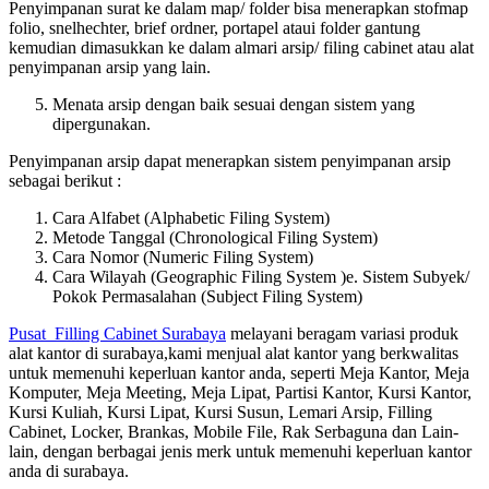
Penyimpanan surat ke dalam map/ folder bisa menerapkan stofmap
folio, snelhechter, brief ordner, portapel ataui folder gantung
kemudian dimasukkan ke dalam almari arsip/ filing cabinet atau alat
penyimpanan arsip yang lain.
Menata arsip dengan baik sesuai dengan sistem yang
dipergunakan.
Penyimpanan arsip dapat menerapkan sistem penyimpanan arsip
sebagai berikut :
Cara Alfabet (Alphabetic Filing System)
Metode Tanggal (Chronological Filing System)
Cara Nomor (Numeric Filing System)
Cara Wilayah (Geographic Filing System )e. Sistem Subyek/
Pokok Permasalahan (Subject Filing System)
Pusat Filling Cabinet Surabaya
melayani beragam variasi produk
alat kantor di surabaya,kami menjual alat kantor yang berkwalitas
untuk memenuhi keperluan kantor anda, seperti Meja Kantor, Meja
Komputer, Meja Meeting, Meja Lipat, Partisi Kantor, Kursi Kantor,
Kursi Kuliah, Kursi Lipat, Kursi Susun, Lemari Arsip, Filling
Cabinet, Locker, Brankas, Mobile File, Rak Serbaguna dan Lain-
lain, dengan berbagai jenis merk untuk memenuhi keperluan kantor
anda di surabaya.