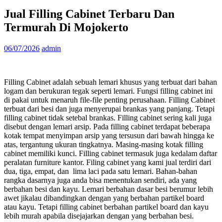
Jual Filling Cabinet Terbaru Dan
Termurah Di Mojokerto
06/07/2026
admin
Filling Cabinet adalah sebuah lemari khusus yang terbuat dari bahan
logam dan berukuran tegak seperti lemari. Fungsi filling cabinet ini
di pakai untuk menaruh file-file penting perusahaan. Filling Cabinet
terbuat dari besi dan juga menyerupai brankas yang panjang. Tetapi
filling cabinet tidak setebal brankas. Filling cabinet sering kali juga
disebut dengan lemari arsip. Pada filling cabinet terdapat beberapa
kotak tempat menyimpan arsip yang tersusun dari bawah hingga ke
atas, tergantung ukuran tingkatnya. Masing-masing kotak filling
cabinet memiliki kunci. Filling cabinet termasuk juga kedalam daftar
peralatan furniture kantor. Filing cabinet yang kami jual terdiri dari
dua, tiga, empat, dan lima laci pada satu lemari. Bahan-bahan
rangka dasarnya juga anda bisa menentukan sendiri, ada yang
berbahan besi dan kayu. Lemari berbahan dasar besi berumur lebih
awet jikalau dibandingkan dengan yang berbahan partikel board
atau kayu. Tetapi filling cabinet berbahan partikel board dan kayu
lebih murah apabila disejajarkan dengan yang berbahan besi.