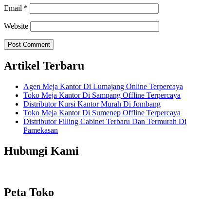
Email
*
Website
Artikel Terbaru
Agen Meja Kantor Di Lumajang Online Terpercaya
Toko Meja Kantor Di Sampang Offline Terpercaya
Distributor Kursi Kantor Murah Di Jombang
Toko Meja Kantor Di Sumenep Offline Terpercaya
Distributor Filling Cabinet Terbaru Dan Termurah Di
Pamekasan
Hubungi Kami
Peta Toko