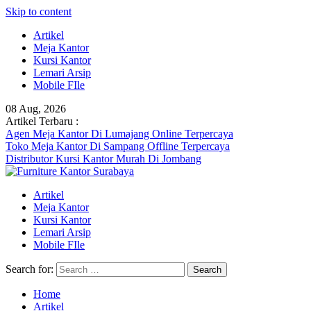
Skip to content
Artikel
Meja Kantor
Kursi Kantor
Lemari Arsip
Mobile FIle
08 Aug, 2026
Artikel Terbaru :
Agen Meja Kantor Di Lumajang Online Terpercaya
Toko Meja Kantor Di Sampang Offline Terpercaya
Distributor Kursi Kantor Murah Di Jombang
Artikel
Meja Kantor
Kursi Kantor
Lemari Arsip
Mobile FIle
Search for:
Home
Artikel