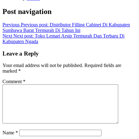
Post navigation
Previous
Previous post:
Distributor Filling Cabinet Di Kabupaten
Sumbawa Barat Termurah Di Tahun Ini
Next
Next post:
Toko Lemari Arsip Termurah Dan Terbaru Di
Kabupaten Ngada
Leave a Reply
Your email address will not be published.
Required fields are
marked
*
Comment
*
Name
*