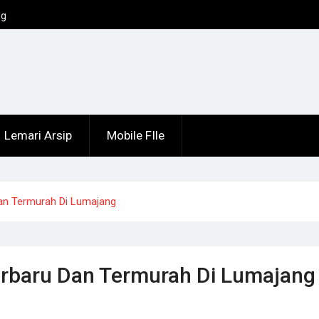
ng
Lemari Arsip
Mobile FIle
 Dan Termurah Di Lumajang
 Terbaru Dan Termurah Di Lumajang