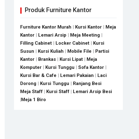
Produk Furniture Kantor
Furniture Kantor Murah
|
Kursi Kantor
|
Meja
Kantor
|
Lemari Arsip
|
Meja Meeting
|
Filling Cabinet
|
Locker Cabinet
|
Kursi
Susun
|
Kursi Kuliah
|
Mobile File
|
Partisi
Kantor
|
Brankas
|
Kursi Lipat
|
Meja
Komputer
|
Kursi Tunggu
|
Sofa Kantor
|
Kursi Bar & Cafe
|
Lemari Pakaian
|
Laci
Dorong
|
Kursi Tunggu
|
Ranjang Besi
Meja Staff
|
Kursi Staff
|
Lemari Arsip Besi
|
Meja 1 Biro