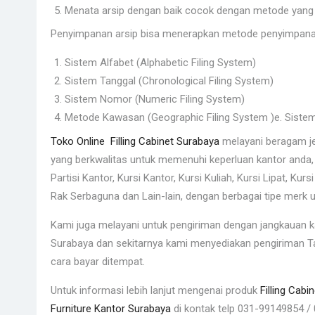
Menata arsip dengan baik cocok dengan metode yang 
Penyimpanan arsip bisa menerapkan metode penyimpanan 
Sistem Alfabet (Alphabetic Filing System)
Sistem Tanggal (Chronological Filing System)
Sistem Nomor (Numeric Filing System)
Metode Kawasan (Geographic Filing System )e. Sistem
Toko Online Filling Cabinet Surabaya
melayani beragam je
yang berkwalitas untuk memenuhi keperluan kantor anda, 
Partisi Kantor, Kursi Kantor, Kursi Kuliah, Kursi Lipat, Kurs
Rak Serbaguna dan Lain-lain, dengan berbagai tipe merk
Kami juga melayani untuk pengiriman dengan jangkauan 
Surabaya dan sekitarnya kami menyediakan pengiriman Ta
cara bayar ditempat.
Untuk informasi lebih lanjut mengenai produk
Filling Cabi
Furniture Kantor Surabaya
di kontak telp 031-99149854 