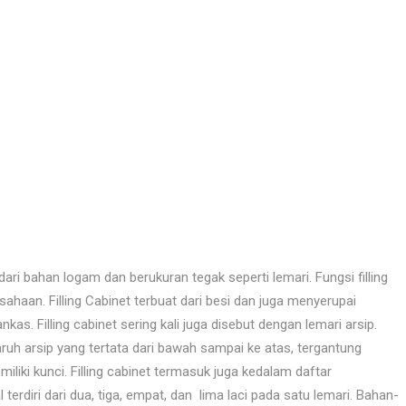
dari bahan logam dan berukuran tegak seperti lemari. Fungsi filling
usahaan. Filling Cabinet terbuat dari besi dan juga menyerupai
nkas. Filling cabinet sering kali juga disebut dengan lemari arsip.
ruh arsip yang tertata dari bawah sampai ke atas, tergantung
iliki kunci. Filling cabinet termasuk juga kedalam daftar
l terdiri dari dua, tiga, empat, dan lima laci pada satu lemari. Bahan-