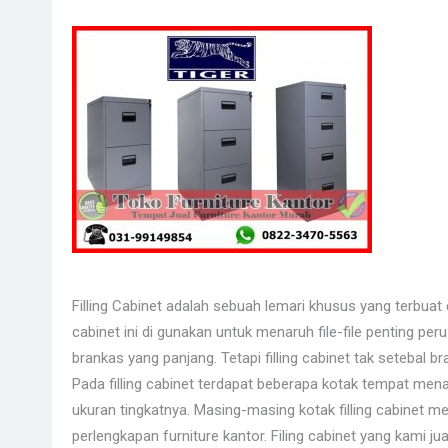
Filling Cabinet adalah sebuah lemari khusus yang terbuat 
cabinet ini di gunakan untuk menaruh file-file penting per
brankas yang panjang. Tetapi filling cabinet tak setebal bra
Pada filling cabinet terdapat beberapa kotak tempat mena
ukuran tingkatnya. Masing-masing kotak filling cabinet mem
perlengkapan furniture kantor. Filing cabinet yang kami jua