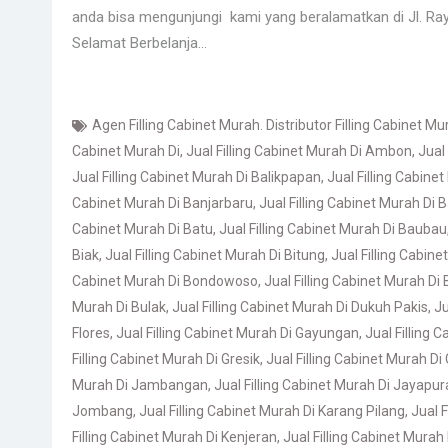
anda bisa mengunjungi kami yang beralamatkan di Jl. Ra
Selamat Berbelanja…
Agen Filling Cabinet Murah. Distributor Filling Cabinet Mu
Cabinet Murah Di
,
Jual Filling Cabinet Murah Di Ambon
,
Jual
Jual Filling Cabinet Murah Di Balikpapan
,
Jual Filling Cabine
Cabinet Murah Di Banjarbaru
,
Jual Filling Cabinet Murah Di
Cabinet Murah Di Batu
,
Jual Filling Cabinet Murah Di Baubau
Biak
,
Jual Filling Cabinet Murah Di Bitung
,
Jual Filling Cabine
Cabinet Murah Di Bondowoso
,
Jual Filling Cabinet Murah Di
Murah Di Bulak
,
Jual Filling Cabinet Murah Di Dukuh Pakis
,
Ju
Flores
,
Jual Filling Cabinet Murah Di Gayungan
,
Jual Filling 
Filling Cabinet Murah Di Gresik
,
Jual Filling Cabinet Murah D
Murah Di Jambangan
,
Jual Filling Cabinet Murah Di Jayapur
Jombang
,
Jual Filling Cabinet Murah Di Karang Pilang
,
Jual F
Filling Cabinet Murah Di Kenjeran
,
Jual Filling Cabinet Murah