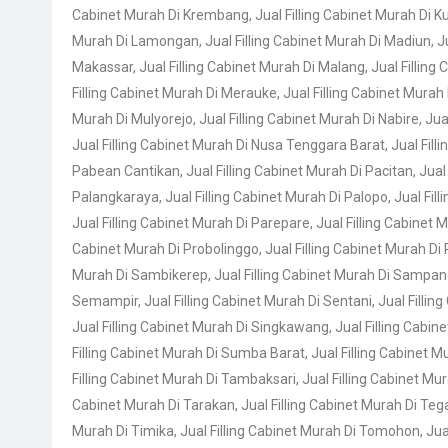
Cabinet Murah Di Krembang
,
Jual Filling Cabinet Murah Di 
Murah Di Lamongan
,
Jual Filling Cabinet Murah Di Madiun
,
J
Makassar
,
Jual Filling Cabinet Murah Di Malang
,
Jual Filling
Filling Cabinet Murah Di Merauke
,
Jual Filling Cabinet Murah
Murah Di Mulyorejo
,
Jual Filling Cabinet Murah Di Nabire
,
Jua
Jual Filling Cabinet Murah Di Nusa Tenggara Barat
,
Jual Fil
Pabean Cantikan
,
Jual Filling Cabinet Murah Di Pacitan
,
Jual
Palangkaraya
,
Jual Filling Cabinet Murah Di Palopo
,
Jual Fil
Jual Filling Cabinet Murah Di Parepare
,
Jual Filling Cabinet
Cabinet Murah Di Probolinggo
,
Jual Filling Cabinet Murah Di
Murah Di Sambikerep
,
Jual Filling Cabinet Murah Di Sampa
Semampir
,
Jual Filling Cabinet Murah Di Sentani
,
Jual Fillin
Jual Filling Cabinet Murah Di Singkawang
,
Jual Filling Cabin
Filling Cabinet Murah Di Sumba Barat
,
Jual Filling Cabinet 
Filling Cabinet Murah Di Tambaksari
,
Jual Filling Cabinet Mu
Cabinet Murah Di Tarakan
,
Jual Filling Cabinet Murah Di Tega
Murah Di Timika
,
Jual Filling Cabinet Murah Di Tomohon
,
Jua