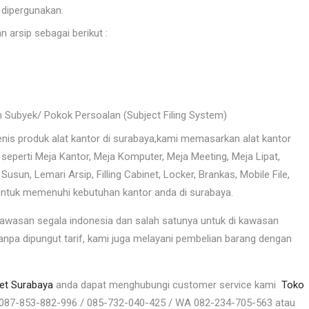
dipergunakan.
arsip sebagai berikut :
 Subyek/ Pokok Persoalan (Subject Filing System)
nis produk alat kantor di surabaya,kami memasarkan alat kantor
seperti Meja Kantor, Meja Komputer, Meja Meeting, Meja Lipat,
i Susun, Lemari Arsip, Filling Cabinet, Locker, Brankas, Mobile File,
 untuk memenuhi kebutuhan kantor anda di surabaya.
kawasan segala indonesia dan salah satunya untuk di kawasan
npa dipungut tarif, kami juga melayani pembelian barang dengan
net Surabaya
anda dapat menghubungi customer service kami
Toko
/ 087-853-882-996 / 085-732-040-425 / WA 082-234-705-563 atau