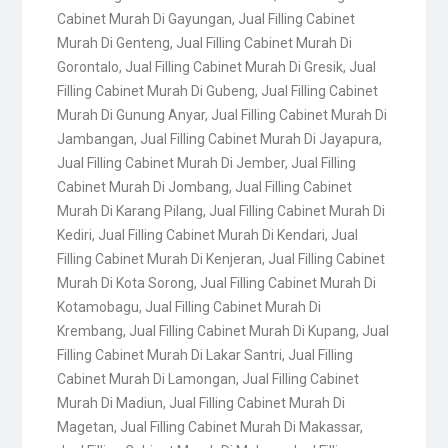
Cabinet Murah Di Gayungan
,
Jual Filling Cabinet
Murah Di Genteng
,
Jual Filling Cabinet Murah Di
Gorontalo
,
Jual Filling Cabinet Murah Di Gresik
,
Jual
Filling Cabinet Murah Di Gubeng
,
Jual Filling Cabinet
Murah Di Gunung Anyar
,
Jual Filling Cabinet Murah Di
Jambangan
,
Jual Filling Cabinet Murah Di Jayapura
,
Jual Filling Cabinet Murah Di Jember
,
Jual Filling
Cabinet Murah Di Jombang
,
Jual Filling Cabinet
Murah Di Karang Pilang
,
Jual Filling Cabinet Murah Di
Kediri
,
Jual Filling Cabinet Murah Di Kendari
,
Jual
Filling Cabinet Murah Di Kenjeran
,
Jual Filling Cabinet
Murah Di Kota Sorong
,
Jual Filling Cabinet Murah Di
Kotamobagu
,
Jual Filling Cabinet Murah Di
Krembang
,
Jual Filling Cabinet Murah Di Kupang
,
Jual
Filling Cabinet Murah Di Lakar Santri
,
Jual Filling
Cabinet Murah Di Lamongan
,
Jual Filling Cabinet
Murah Di Madiun
,
Jual Filling Cabinet Murah Di
Magetan
,
Jual Filling Cabinet Murah Di Makassar
,