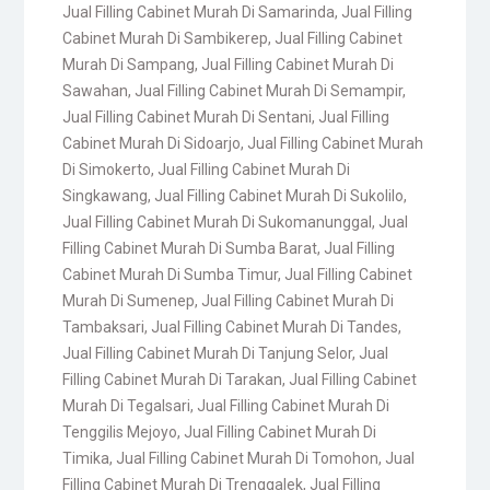
Jual Filling Cabinet Murah Di Samarinda
,
Jual Filling
Cabinet Murah Di Sambikerep
,
Jual Filling Cabinet
Murah Di Sampang
,
Jual Filling Cabinet Murah Di
Sawahan
,
Jual Filling Cabinet Murah Di Semampir
,
Jual Filling Cabinet Murah Di Sentani
,
Jual Filling
Cabinet Murah Di Sidoarjo
,
Jual Filling Cabinet Murah
Di Simokerto
,
Jual Filling Cabinet Murah Di
Singkawang
,
Jual Filling Cabinet Murah Di Sukolilo
,
Jual Filling Cabinet Murah Di Sukomanunggal
,
Jual
Filling Cabinet Murah Di Sumba Barat
,
Jual Filling
Cabinet Murah Di Sumba Timur
,
Jual Filling Cabinet
Murah Di Sumenep
,
Jual Filling Cabinet Murah Di
Tambaksari
,
Jual Filling Cabinet Murah Di Tandes
,
Jual Filling Cabinet Murah Di Tanjung Selor
,
Jual
Filling Cabinet Murah Di Tarakan
,
Jual Filling Cabinet
Murah Di Tegalsari
,
Jual Filling Cabinet Murah Di
Tenggilis Mejoyo
,
Jual Filling Cabinet Murah Di
Timika
,
Jual Filling Cabinet Murah Di Tomohon
,
Jual
Filling Cabinet Murah Di Trenggalek
,
Jual Filling