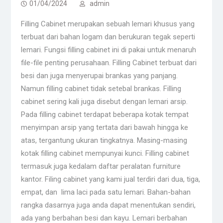
01/04/2024
admin
Filling Cabinet merupakan sebuah lemari khusus yang
terbuat dari bahan logam dan berukuran tegak seperti
lemari. Fungsi filling cabinet ini di pakai untuk menaruh
file-file penting perusahaan. Filling Cabinet terbuat dari
besi dan juga menyerupai brankas yang panjang.
Namun filling cabinet tidak setebal brankas. Filling
cabinet sering kali juga disebut dengan lemari arsip.
Pada filling cabinet terdapat beberapa kotak tempat
menyimpan arsip yang tertata dari bawah hingga ke
atas, tergantung ukuran tingkatnya. Masing-masing
kotak filling cabinet mempunyai kunci. Filling cabinet
termasuk juga kedalam daftar peralatan furniture
kantor. Filing cabinet yang kami jual terdiri dari dua, tiga,
empat, dan lima laci pada satu lemari. Bahan-bahan
rangka dasarnya juga anda dapat menentukan sendiri,
ada yang berbahan besi dan kayu. Lemari berbahan