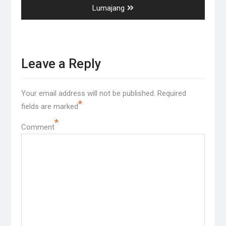
post:
Lumajang
Leave a Reply
Your email address will not be published.
Required
*
fields are marked
*
Comment