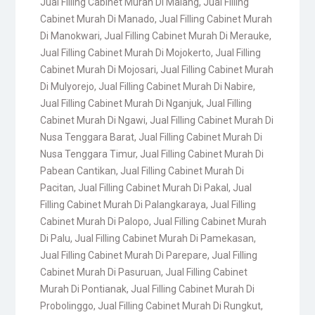
Jual Filling Cabinet Murah Di Malang
,
Jual Filling
Cabinet Murah Di Manado
,
Jual Filling Cabinet Murah
Di Manokwari
,
Jual Filling Cabinet Murah Di Merauke
,
Jual Filling Cabinet Murah Di Mojokerto
,
Jual Filling
Cabinet Murah Di Mojosari
,
Jual Filling Cabinet Murah
Di Mulyorejo
,
Jual Filling Cabinet Murah Di Nabire
,
Jual Filling Cabinet Murah Di Nganjuk
,
Jual Filling
Cabinet Murah Di Ngawi
,
Jual Filling Cabinet Murah Di
Nusa Tenggara Barat
,
Jual Filling Cabinet Murah Di
Nusa Tenggara Timur
,
Jual Filling Cabinet Murah Di
Pabean Cantikan
,
Jual Filling Cabinet Murah Di
Pacitan
,
Jual Filling Cabinet Murah Di Pakal
,
Jual
Filling Cabinet Murah Di Palangkaraya
,
Jual Filling
Cabinet Murah Di Palopo
,
Jual Filling Cabinet Murah
Di Palu
,
Jual Filling Cabinet Murah Di Pamekasan
,
Jual Filling Cabinet Murah Di Parepare
,
Jual Filling
Cabinet Murah Di Pasuruan
,
Jual Filling Cabinet
Murah Di Pontianak
,
Jual Filling Cabinet Murah Di
Probolinggo
,
Jual Filling Cabinet Murah Di Rungkut
,