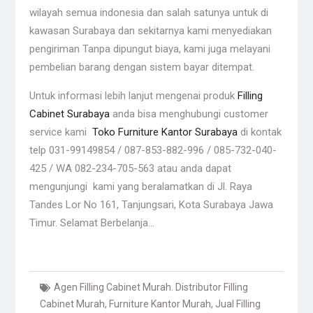
wilayah semua indonesia dan salah satunya untuk di
kawasan Surabaya dan sekitarnya kami menyediakan
pengiriman Tanpa dipungut biaya, kami juga melayani
pembelian barang dengan sistem bayar ditempat.
Untuk informasi lebih lanjut mengenai produk
Filling
Cabinet Surabaya
anda bisa menghubungi customer
service kami
Toko Furniture Kantor Surabaya
di kontak
telp 031-99149854 / 087-853-882-996 / 085-732-040-
425 / WA 082-234-705-563 atau anda dapat
mengunjungi kami yang beralamatkan di Jl. Raya
Tandes Lor No 161, Tanjungsari, Kota Surabaya Jawa
Timur. Selamat Berbelanja…
Agen Filling Cabinet Murah. Distributor Filling
Cabinet Murah
,
Furniture Kantor Murah
,
Jual Filling