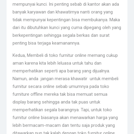
mempunyai kunci. Ini penting sebab di kantor akan ada
banyak karyawan dan khawatirnya nanti orang yang
tidak mempunyai kepentingan bisa membukanya. Maka
dari itu dibutuhkan kunci yang cuma dipegang oleh yang
berkepentingan sehingga segala berkas dan surat
penting bisa terjaga keamanannya.
Kedua, Membeli di toko furnitur online memang cukup
aman karena kita lebih leluasa untuk tahu dan
memperhatikan seperti apa barang yang dijualnya.
Namun, anda jangan merasa khawatir untuk membeli
furnitur secara online sebab umumnya pada toko
furniture offline mereka tak bisa memuat semua
display barang sehingga anda tak puas untuk
memperhatikan segala barangnya. Tapi, untuk toko
furnitur online biasanya akan menawarkan harga yang
lebih bermacam-macam dan tentu saja produk yang
ditawarkan pun tak kalah dengan toko furnitur online.