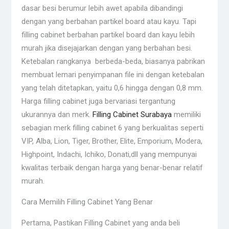
dasar besi berumur lebih awet apabila dibandingi
dengan yang berbahan partikel board atau kayu. Tapi
filling cabinet berbahan partikel board dan kayu lebih
murah jika disejajarkan dengan yang berbahan besi.
Ketebalan rangkanya berbeda-beda, biasanya pabrikan
membuat lemari penyimpanan file ini dengan ketebalan
yang telah ditetapkan, yaitu 0,6 hingga dengan 0,8 mm.
Harga filling cabinet juga bervariasi tergantung
ukurannya dan merk.
Filling Cabinet Surabaya
memiliki
sebagian merk filling cabinet 6 yang berkualitas seperti
VIP, Alba, Lion, Tiger, Brother, Elite, Emporium, Modera,
Highpoint, Indachi, Ichiko, Donati,dll yang mempunyai
kwalitas terbaik dengan harga yang benar-benar relatif
murah.
Cara Memilih Filling Cabinet Yang Benar
Pertama, Pastikan Filling Cabinet yang anda beli