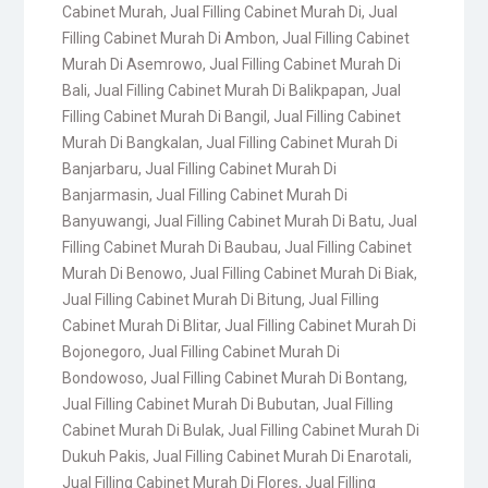
Cabinet Murah
,
Jual Filling Cabinet Murah Di
,
Jual
Filling Cabinet Murah Di Ambon
,
Jual Filling Cabinet
Murah Di Asemrowo
,
Jual Filling Cabinet Murah Di
Bali
,
Jual Filling Cabinet Murah Di Balikpapan
,
Jual
Filling Cabinet Murah Di Bangil
,
Jual Filling Cabinet
Murah Di Bangkalan
,
Jual Filling Cabinet Murah Di
Banjarbaru
,
Jual Filling Cabinet Murah Di
Banjarmasin
,
Jual Filling Cabinet Murah Di
Banyuwangi
,
Jual Filling Cabinet Murah Di Batu
,
Jual
Filling Cabinet Murah Di Baubau
,
Jual Filling Cabinet
Murah Di Benowo
,
Jual Filling Cabinet Murah Di Biak
,
Jual Filling Cabinet Murah Di Bitung
,
Jual Filling
Cabinet Murah Di Blitar
,
Jual Filling Cabinet Murah Di
Bojonegoro
,
Jual Filling Cabinet Murah Di
Bondowoso
,
Jual Filling Cabinet Murah Di Bontang
,
Jual Filling Cabinet Murah Di Bubutan
,
Jual Filling
Cabinet Murah Di Bulak
,
Jual Filling Cabinet Murah Di
Dukuh Pakis
,
Jual Filling Cabinet Murah Di Enarotali
,
Jual Filling Cabinet Murah Di Flores
,
Jual Filling