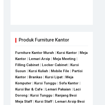
Produk Furniture Kantor
Furniture Kantor Murah
|
Kursi Kantor
|
Meja
Kantor
|
Lemari Arsip
|
Meja Meeting
|
Filling Cabinet
|
Locker Cabinet
|
Kursi
Susun
|
Kursi Kuliah
|
Mobile File
|
Partisi
Kantor
|
Brankas
|
Kursi Lipat
|
Meja
Komputer
|
Kursi Tunggu
|
Sofa Kantor
|
Kursi Bar & Cafe
|
Lemari Pakaian
|
Laci
Dorong
|
Kursi Tunggu
|
Ranjang Besi
Meja Staff
|
Kursi Staff
|
Lemari Arsip Besi