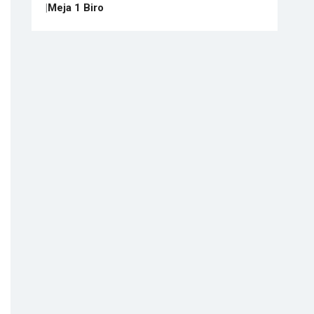
|
Meja 1 Biro