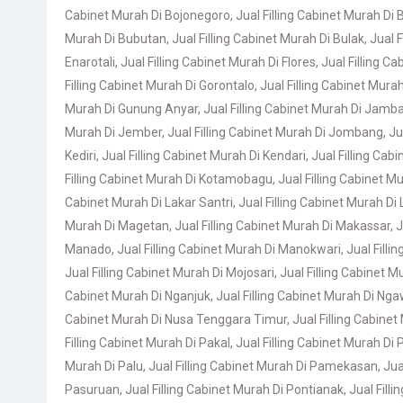
Cabinet Murah Di Bojonegoro
,
Jual Filling Cabinet Murah D
Murah Di Bubutan
,
Jual Filling Cabinet Murah Di Bulak
,
Jual 
Enarotali
,
Jual Filling Cabinet Murah Di Flores
,
Jual Filling C
Filling Cabinet Murah Di Gorontalo
,
Jual Filling Cabinet Murah
Murah Di Gunung Anyar
,
Jual Filling Cabinet Murah Di Jam
Murah Di Jember
,
Jual Filling Cabinet Murah Di Jombang
,
Ju
Kediri
,
Jual Filling Cabinet Murah Di Kendari
,
Jual Filling Cab
Filling Cabinet Murah Di Kotamobagu
,
Jual Filling Cabinet 
Cabinet Murah Di Lakar Santri
,
Jual Filling Cabinet Murah D
Murah Di Magetan
,
Jual Filling Cabinet Murah Di Makassar
,
J
Manado
,
Jual Filling Cabinet Murah Di Manokwari
,
Jual Fill
Jual Filling Cabinet Murah Di Mojosari
,
Jual Filling Cabinet M
Cabinet Murah Di Nganjuk
,
Jual Filling Cabinet Murah Di Nga
Cabinet Murah Di Nusa Tenggara Timur
,
Jual Filling Cabine
Filling Cabinet Murah Di Pakal
,
Jual Filling Cabinet Murah Di
Murah Di Palu
,
Jual Filling Cabinet Murah Di Pamekasan
,
Jua
Pasuruan
,
Jual Filling Cabinet Murah Di Pontianak
,
Jual Fill