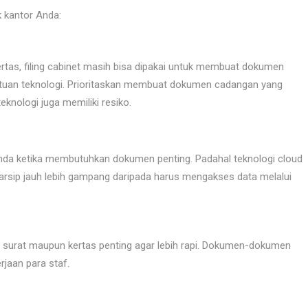
k kantor Anda:
tas, filing cabinet masih bisa dipakai untuk membuat dokumen
uan teknologi. Prioritaskan membuat dokumen cadangan yang
eknologi juga memiliki resiko.
Anda ketika membutuhkan dokumen penting. Padahal teknologi cloud
arsip jauh lebih gampang daripada harus mengakses data melalui
n, surat maupun kertas penting agar lebih rapi. Dokumen-dokumen
jaan para staf.