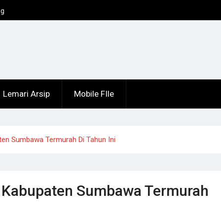
ng
Lemari Arsip
Mobile FIle
upaten Sumbawa Termurah Di Tahun Ini
t Di Kabupaten Sumbawa Termurah