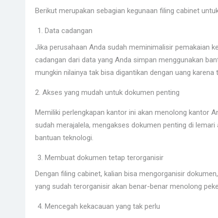
Berikut merupakan sebagian kegunaan filing cabinet untu
Data cadangan
Jika perusahaan Anda sudah meminimalisir pemakaian ker
cadangan dari data yang Anda simpan menggunakan bant
mungkin nilainya tak bisa digantikan dengan uang karena t
2. Akses yang mudah untuk dokumen penting
Memiliki perlengkapan kantor ini akan menolong kantor 
sudah merajalela, mengakses dokumen penting di lemari 
bantuan teknologi.
Membuat dokumen tetap terorganisir
Dengan filing cabinet, kalian bisa mengorganisir dokume
yang sudah terorganisir akan benar-benar menolong peker
Mencegah kekacauan yang tak perlu