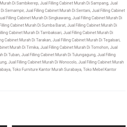
et Murah Di Sambikerep
,
Jual Filling Cabinet Murah Di Sampang
,
Jual
ah Di Semampir
,
Jual Filling Cabinet Murah Di Sentani
,
Jual Filling Cabinet
ual Filling Cabinet Murah Di Singkawang
,
Jual Filling Cabinet Murah Di
 Filling Cabinet Murah Di Sumba Barat
,
Jual Filling Cabinet Murah Di
Filling Cabinet Murah Di Tambaksari
,
Jual Filling Cabinet Murah Di
ling Cabinet Murah Di Tarakan
,
Jual Filling Cabinet Murah Di Tegalsari
,
Cabinet Murah Di Timika
,
Jual Filling Cabinet Murah Di Tomohon
,
Jual
rah Di Tuban
,
Jual Filling Cabinet Murah Di Tulungagung
,
Jual Filling
yung
,
Jual Filling Cabinet Murah Di Wonocolo
,
Jual Filling Cabinet Murah
rabaya
,
Toko Furniture Kantor Murah Surabaya
,
Toko Mebel Kantor