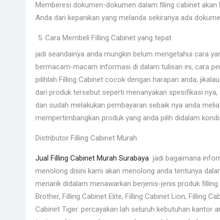
Memberesi dokumen-dokumen dalam filing cabinet akan 
Anda dari kepanikan yang melanda sekiranya ada dokumen
Cara Membeli Filling Cabinet yang tepat
jadi seandainya anda mungkin belum mengetahui cara yang
bermacam-macam informasi di dalam tulisan ini, cara per
pilihlah Filling Cabinet cocok dengan harapan anda, jik
dari produk tersebut seperti menanyakan spesifikasi nya, 
dan sudah melakukan pembayaran sebaik nya anda meliat
mempertimbangkan produk yang anda pilih didalam kondisi
Distributor Filling Cabinet Murah
Jual Filling Cabinet Murah Surabaya
jadi bagaimana infor
menolong disini kami akan menolong anda tentunya dal
menarik didalam menawarkan berjenis-jenis produk filling c
Brother, Filling Cabinet Elite, Filling Cabinet Lion, Filling 
Cabinet Tiger. percayakan lah seluruh kebutuhan kantor a