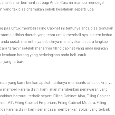
benar-benar bermanfaat bagi Anda. Cara ini mampu mencegah
 yang tak bisa ditemukan sebab kesalahan seperti lupa.
 pas untuk membeli Filling Cabinet ini tentunya anda bisa temukan
atama pilihlah daerah yang tepat untuk membeli nya, sistem kedua
alau anda sudah memilih nya sebaiknya menanyakan secara lengkap
cara terakhir setelah menerima filling cabinet yang anda inginkan
 keadaan barang yang berkeinginan anda beli untuk
 yang terbaik.
masi yang kami berikan apakah tentunya membantu anda sekiranya
am membeli karena disini kami akan memberikan penawaran yang
abinet bermutu terbaik seperti Filling Cabinet Alba, Filling Cabinet
Cabinet VIP, Filling Cabinet Emporium, Filling Cabinet Modera, Filling
nda karena disini kami senantiasa memberikan solusi yang terbaik