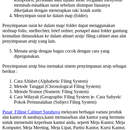
memisah-misahkan surat sebelum disimpan biasanya
dikerjakan dengan menerapkan rak/ kotak sortir.
Menyimpan surat ke dalam map (folder).
Penyimpanan surat ke dalam map/ folder dapat menggunakan
stofmap folio, snelhechter, brief ordner, portapel ataui folder gantung
kemudian dimasukkan ke dalam almari arsip/ filing cabinet atau alat
penyimpanan arsip yang lain.
Menata arsip dengan bagus cocok dengan cara yang
dipergunakan.
Penyimpanan arsip bisa memakai sistem penyimpanan arsip sebagai
berikut :
Cara Alfabet (Alphabetic Filing System)
Metode Tanggal (Chronological Filing System)
Metode Nomor (Numeric Filing System)
Cara Wilayah (Geographic Filing System )e. Cara Subyek/
Pokok Permasalahan (Subject Filing System)
Pusat Filling Cabinet Surabaya
melayani berbagai variasi produk
alat kantor di surabaya,kami memasarkan alat kantor yang bermutu
untuk memenuhi keperluan kantor anda, seperti Meja Kantor, Meja
Komputer, Meja Meeting, Meja Lipat, Partisi Kantor, Kursi Kantor,