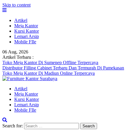
Skip to content
Artikel
Meja Kantor
Kursi Kantor
Lemari Arsip
Mobile FIle
06 Aug, 2026
Artikel Terbaru :
Toko Meja Kantor Di Sumenep Offline Terpercaya
Distributor Filling Cabinet Terbaru Dan Termurah Di Pamekasan
Toko Meja Kantor Di Madiun Online Terpercaya
Artikel
Meja Kantor
Kursi Kantor
Lemari Arsip
Mobile FIle
Search for: