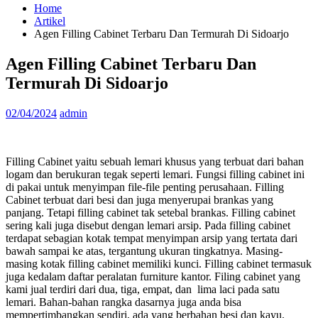
Home
Artikel
Agen Filling Cabinet Terbaru Dan Termurah Di Sidoarjo
Agen Filling Cabinet Terbaru Dan
Termurah Di Sidoarjo
02/04/2024
admin
Filling Cabinet yaitu sebuah lemari khusus yang terbuat dari bahan
logam dan berukuran tegak seperti lemari. Fungsi filling cabinet ini
di pakai untuk menyimpan file-file penting perusahaan. Filling
Cabinet terbuat dari besi dan juga menyerupai brankas yang
panjang. Tetapi filling cabinet tak setebal brankas. Filling cabinet
sering kali juga disebut dengan lemari arsip. Pada filling cabinet
terdapat sebagian kotak tempat menyimpan arsip yang tertata dari
bawah sampai ke atas, tergantung ukuran tingkatnya. Masing-
masing kotak filling cabinet memiliki kunci. Filling cabinet termasuk
juga kedalam daftar peralatan furniture kantor. Filing cabinet yang
kami jual terdiri dari dua, tiga, empat, dan lima laci pada satu
lemari. Bahan-bahan rangka dasarnya juga anda bisa
mempertimbangkan sendiri, ada yang berbahan besi dan kayu.