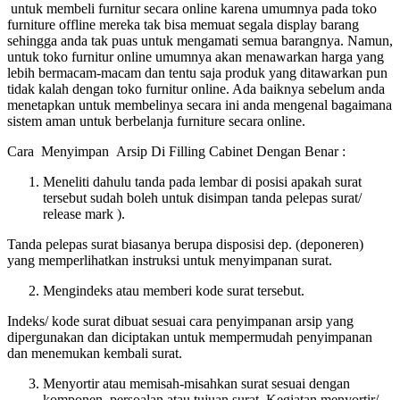
untuk membeli furnitur secara online karena umumnya pada toko
furniture offline mereka tak bisa memuat segala display barang
sehingga anda tak puas untuk mengamati semua barangnya. Namun,
untuk toko furnitur online umumnya akan menawarkan harga yang
lebih bermacam-macam dan tentu saja produk yang ditawarkan pun
tidak kalah dengan toko furnitur online. Ada baiknya sebelum anda
menetapkan untuk membelinya secara ini anda mengenal bagaimana
sistem aman untuk berbelanja furniture secara online.
Cara Menyimpan Arsip Di Filling Cabinet Dengan Benar :
Meneliti dahulu tanda pada lembar di posisi apakah surat
tersebut sudah boleh untuk disimpan tanda pelepas surat/
release mark ).
Tanda pelepas surat biasanya berupa disposisi dep. (deponeren)
yang memperlihatkan instruksi untuk menyimpanan surat.
Mengindeks atau memberi kode surat tersebut.
Indeks/ kode surat dibuat sesuai cara penyimpanan arsip yang
dipergunakan dan diciptakan untuk mempermudah penyimpanan
dan menemukan kembali surat.
Menyortir atau memisah-misahkan surat sesuai dengan
komponen, persoalan atau tujuan surat. Kegiatan menyortir/