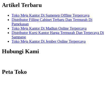
Artikel Terbaru
Toko Meja Kantor Di Sumenep Offline Terpercaya
Distributor Filling Cabinet Terbaru Dan Termurah Di
Pamekasan
Toko Meja Kantor Di Madiun Online Terpercaya
Distributor Kursi Kantor Harga Termurah Dan Terpecaya Di
Sampang
Toko Meja Kantor Di Jember Online Terpercaya
Hubungi Kami
Peta Toko