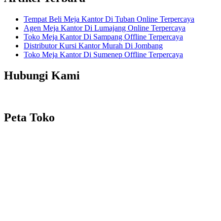
Tempat Beli Meja Kantor Di Tuban Online Terpercaya
Agen Meja Kantor Di Lumajang Online Terpercaya
Toko Meja Kantor Di Sampang Offline Terpercaya
Distributor Kursi Kantor Murah Di Jombang
Toko Meja Kantor Di Sumenep Offline Terpercaya
Hubungi Kami
Peta Toko