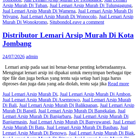
Arsip Murah Di Tuban
,
Jual Lemari Arsip Murah Di Tulungagung
,
Jual Lemari Arsip Murah Di Wamena
,
Jual Lemari Arsip Murah Di
Wiyung
,
Jual Lemari Arsip Murah Di Wonocolo
,
Jual Lemari Arsip
Murah Di Wonokromo
,
Situbondo
Leave a comment
Distributor Lemari Arsip Murah Di Kota
Jombang
24/07/2026
admin
Lemari arsip pada saat ini benar-benar penting keberadaannya.
Mengingat lemari arsip ini dipakai untuk menyimpan berbagai tipe
tipe file dan juga berkas yang tentu saja setiap hari juga harus
diproses dan juga data yang ada diolah, tentu saja jika
Read more
Jual Lemari Arsip Murah Di
,
Jual Lemari Arsip Murah Di Ambon
,
Jual Lemari Arsip Murah Di Asemrowo
,
Jual Lemari Arsip Murah
Di Bali
,
Jual Lemari Arsip Murah Di Balikpapan
,
Jual Lemari Arsip
Murah Di Bangil
,
Jual Lemari Arsip Murah Di Bangkalan
,
Jual
Lemari Arsip Murah Di Banjarbaru
,
Jual Lemari Arsip Murah Di
Banjarmasin
,
Jual Lemari Arsip Murah Di Banyuwangi
,
Jual Lemari
Arsip Murah Di Batu
,
Jual Lemari Arsip Murah Di Baubau
,
Jual
Lemari Arsip Murah Di Benowo
,
Jual Lemari Arsip Murah Di Biak
,