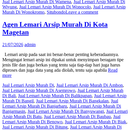
Jual Lemari Arsip Murah Di Wamena
,
Jual Lemari Arsip Murah Di
Wiyung
,
Jual Lemari Arsip Murah Di Wonocolo
,
Jual Lemari Arsip
Murah Di Wonokromo
,
Situbondo
Leave a comment
Agen Lemari Arsip Murah Di Kota
Magetan
21/07/2026
admin
Lemari arsip pada saat ini benar-benar penting keberadaannya.
Mengingat lemari arsip ini dipakai untuk menyimpan beragam tipe
jenis file dan juga berkas yang tentu saja tiap-tiap hari juga harus
diproses dan juga data yang ada diolah, tentu saja apabila
Read
more
Jual Lemari Arsip Murah Di
,
Jual Lemari Arsip Murah Di Ambon
,
Jual Lemari Arsip Murah Di Asemrowo
,
Jual Lemari Arsip Murah
Di Bali
,
Jual Lemari Arsip Murah Di Balikpapan
,
Jual Lemari Arsip
Murah Di Bangil
,
Jual Lemari Arsip Murah Di Bangkalan
,
Jual
Lemari Arsip Murah Di Banjarbaru
,
Jual Lemari Arsip Murah Di
Banjarmasin
,
Jual Lemari Arsip Murah Di Banyuwangi
,
Jual Lemari
Arsip Murah Di Batu
,
Jual Lemari Arsip Murah Di Baubau
,
Jual
Lemari Arsip Murah Di Benowo
,
Jual Lemari Arsip Murah Di Biak
,
Jual Lemari Arsip Murah Di Bitung
,
Jual Lemari Arsip Murah Di