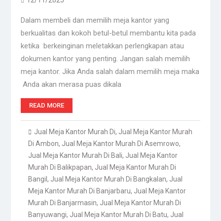
12/11/2025
Dalam membeli dan memilih meja kantor yang
berkualitas dan kokoh betul-betul membantu kita pada
ketika berkeinginan meletakkan perlengkapan atau
dokumen kantor yang penting. Jangan salah memilih
meja kantor. Jika Anda salah dalam memilih meja maka
Anda akan merasa puas dikala
READ MORE
Jual Meja Kantor Murah Di
,
Jual Meja Kantor Murah
Di Ambon
,
Jual Meja Kantor Murah Di Asemrowo
,
Jual Meja Kantor Murah Di Bali
,
Jual Meja Kantor
Murah Di Balikpapan
,
Jual Meja Kantor Murah Di
Bangil
,
Jual Meja Kantor Murah Di Bangkalan
,
Jual
Meja Kantor Murah Di Banjarbaru
,
Jual Meja Kantor
Murah Di Banjarmasin
,
Jual Meja Kantor Murah Di
Banyuwangi
,
Jual Meja Kantor Murah Di Batu
,
Jual