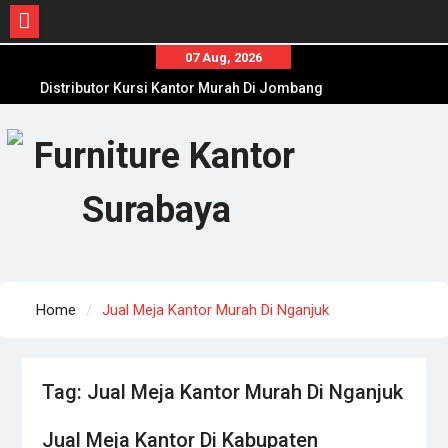
Skip
07 Aug, 2026
to
Distributor Kursi Kantor Murah Di Jombang
content
Toko Meja Kantor Di Sumenep Offline Terpercaya
Distributor Filling Cabinet Terbaru Dan Termurah
Di Pamekasan
Home
Jual Meja Kantor Murah Di Nganjuk
Tag:
Jual Meja Kantor Murah Di Nganjuk
Jual Meja Kantor Di Kabupaten