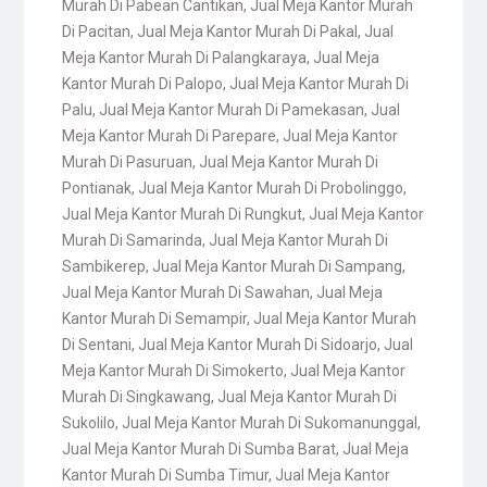
Murah Di Pabean Cantikan
,
Jual Meja Kantor Murah
Di Pacitan
,
Jual Meja Kantor Murah Di Pakal
,
Jual
Meja Kantor Murah Di Palangkaraya
,
Jual Meja
Kantor Murah Di Palopo
,
Jual Meja Kantor Murah Di
Palu
,
Jual Meja Kantor Murah Di Pamekasan
,
Jual
Meja Kantor Murah Di Parepare
,
Jual Meja Kantor
Murah Di Pasuruan
,
Jual Meja Kantor Murah Di
Pontianak
,
Jual Meja Kantor Murah Di Probolinggo
,
Jual Meja Kantor Murah Di Rungkut
,
Jual Meja Kantor
Murah Di Samarinda
,
Jual Meja Kantor Murah Di
Sambikerep
,
Jual Meja Kantor Murah Di Sampang
,
Jual Meja Kantor Murah Di Sawahan
,
Jual Meja
Kantor Murah Di Semampir
,
Jual Meja Kantor Murah
Di Sentani
,
Jual Meja Kantor Murah Di Sidoarjo
,
Jual
Meja Kantor Murah Di Simokerto
,
Jual Meja Kantor
Murah Di Singkawang
,
Jual Meja Kantor Murah Di
Sukolilo
,
Jual Meja Kantor Murah Di Sukomanunggal
,
Jual Meja Kantor Murah Di Sumba Barat
,
Jual Meja
Kantor Murah Di Sumba Timur
,
Jual Meja Kantor