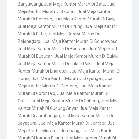
Banyuwangi
,
Jual Meja Kantor Murah Di Batu
,
Jual
Meja Kantor Murah Di Baubau
,
Jual Meja Kantor
Murah Di Benowo
,
Jual Meja Kantor Murah Di Biak
,
Jual Meja Kantor Murah Di Bitung
,
Jual Meja Kantor
Murah Di Blitar
,
Jual Meja Kantor Murah Di
Bojonegoro
,
Jual Meja Kantor Murah Di Bondowoso
,
Jual Meja Kantor Murah Di Bontang
,
Jual Meja Kantor
Murah Di Bubutan
,
Jual Meja Kantor Murah Di Bulak
,
Jual Meja Kantor Murah Di Dukuh Pakis
,
Jual Meja
Kantor Murah Di Enarotali
,
Jual Meja Kantor Murah Di
Flores
,
Jual Meja Kantor Murah Di Gayungan
,
Jual
Meja Kantor Murah Di Genteng
,
Jual Meja Kantor
Murah Di Gorontalo
,
Jual Meja Kantor Murah Di
Gresik
,
Jual Meja Kantor Murah Di Gubeng
,
Jual Meja
Kantor Murah Di Gunung Anyar
,
Jual Meja Kantor
Murah Di Jambangan
,
Jual Meja Kantor Murah Di
Jayapura
,
Jual Meja Kantor Murah Di Jember
,
Jual
Meja Kantor Murah Di Jombang
,
Jual Meja Kantor
Murah Di Karang Pilang
,
Jual Meja Kantor Murah Di