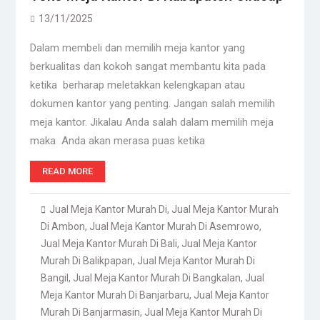
13/11/2025
Dalam membeli dan memilih meja kantor yang
berkualitas dan kokoh sangat membantu kita pada
ketika berharap meletakkan kelengkapan atau
dokumen kantor yang penting. Jangan salah memilih
meja kantor. Jikalau Anda salah dalam memilih meja
maka Anda akan merasa puas ketika
READ MORE
Jual Meja Kantor Murah Di
,
Jual Meja Kantor Murah
Di Ambon
,
Jual Meja Kantor Murah Di Asemrowo
,
Jual Meja Kantor Murah Di Bali
,
Jual Meja Kantor
Murah Di Balikpapan
,
Jual Meja Kantor Murah Di
Bangil
,
Jual Meja Kantor Murah Di Bangkalan
,
Jual
Meja Kantor Murah Di Banjarbaru
,
Jual Meja Kantor
Murah Di Banjarmasin
,
Jual Meja Kantor Murah Di