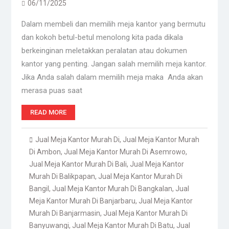
06/11/2025
Dalam membeli dan memilih meja kantor yang bermutu
dan kokoh betul-betul menolong kita pada dikala
berkeinginan meletakkan peralatan atau dokumen
kantor yang penting. Jangan salah memilih meja kantor.
Jika Anda salah dalam memilih meja maka Anda akan
merasa puas saat
READ MORE
Jual Meja Kantor Murah Di
,
Jual Meja Kantor Murah
Di Ambon
,
Jual Meja Kantor Murah Di Asemrowo
,
Jual Meja Kantor Murah Di Bali
,
Jual Meja Kantor
Murah Di Balikpapan
,
Jual Meja Kantor Murah Di
Bangil
,
Jual Meja Kantor Murah Di Bangkalan
,
Jual
Meja Kantor Murah Di Banjarbaru
,
Jual Meja Kantor
Murah Di Banjarmasin
,
Jual Meja Kantor Murah Di
Banyuwangi
,
Jual Meja Kantor Murah Di Batu
,
Jual