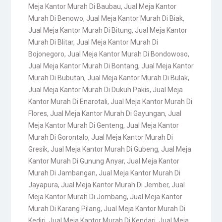
Meja Kantor Murah Di Baubau
,
Jual Meja Kantor
Murah Di Benowo
,
Jual Meja Kantor Murah Di Biak
,
Jual Meja Kantor Murah Di Bitung
,
Jual Meja Kantor
Murah Di Blitar
,
Jual Meja Kantor Murah Di
Bojonegoro
,
Jual Meja Kantor Murah Di Bondowoso
,
Jual Meja Kantor Murah Di Bontang
,
Jual Meja Kantor
Murah Di Bubutan
,
Jual Meja Kantor Murah Di Bulak
,
Jual Meja Kantor Murah Di Dukuh Pakis
,
Jual Meja
Kantor Murah Di Enarotali
,
Jual Meja Kantor Murah Di
Flores
,
Jual Meja Kantor Murah Di Gayungan
,
Jual
Meja Kantor Murah Di Genteng
,
Jual Meja Kantor
Murah Di Gorontalo
,
Jual Meja Kantor Murah Di
Gresik
,
Jual Meja Kantor Murah Di Gubeng
,
Jual Meja
Kantor Murah Di Gunung Anyar
,
Jual Meja Kantor
Murah Di Jambangan
,
Jual Meja Kantor Murah Di
Jayapura
,
Jual Meja Kantor Murah Di Jember
,
Jual
Meja Kantor Murah Di Jombang
,
Jual Meja Kantor
Murah Di Karang Pilang
,
Jual Meja Kantor Murah Di
Kediri
,
Jual Meja Kantor Murah Di Kendari
,
Jual Meja