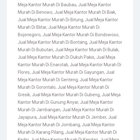
Meja Kantor Murah Di Baubau
,
Jual Meja Kantor
Murah Di Benowo
,
Jual Meja Kantor Murah Di Biak
,
Jual Meja Kantor Murah Di Bitung
,
Jual Meja Kantor
Murah Di Blitar
,
Jual Meja Kantor Murah Di
Bojonegoro
,
Jual Meja Kantor Murah Di Bondowoso
,
Jual Meja Kantor Murah Di Bontang
,
Jual Meja Kantor
Murah Di Bubutan
,
Jual Meja Kantor Murah Di Bulak
,
Jual Meja Kantor Murah Di Dukuh Pakis
,
Jual Meja
Kantor Murah Di Enarotali
,
Jual Meja Kantor Murah Di
Flores
,
Jual Meja Kantor Murah Di Gayungan
,
Jual
Meja Kantor Murah Di Genteng
,
Jual Meja Kantor
Murah Di Gorontalo
,
Jual Meja Kantor Murah Di
Gresik
,
Jual Meja Kantor Murah Di Gubeng
,
Jual Meja
Kantor Murah Di Gunung Anyar
,
Jual Meja Kantor
Murah Di Jambangan
,
Jual Meja Kantor Murah Di
Jayapura
,
Jual Meja Kantor Murah Di Jember
,
Jual
Meja Kantor Murah Di Jombang
,
Jual Meja Kantor
Murah Di Karang Pilang
,
Jual Meja Kantor Murah Di
Kediri
,
Jual Meja Kantor Murah Di Kendari
,
Jual Meja