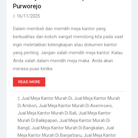
Purworejo
16/11/2025
Dalam membeli dan memilih meja kantor yang
berkualitas dan kokoh sangat menolong kita pada saat
ingin meletakkan kelengkapan atau dokumen kantor
yang penting. Jangan salah memilih meja kantor. Kalau
Anda salah dalam memilih meja maka Anda akan
merasa puas ketika
READ MORE
Jual Meja Kantor Murah Di
,
Jual Meja Kantor Murah
Di Ambon
,
Jual Meja Kantor Murah Di Asemrowo
,
Jual Meja Kantor Murah Di Bali
,
Jual Meja Kantor
Murah Di Balikpapan
,
Jual Meja Kantor Murah Di
Bangil
,
Jual Meja Kantor Murah Di Bangkalan
,
Jual
Meja Kantor Murah Di Banjarbaru
,
Jual Meja Kantor