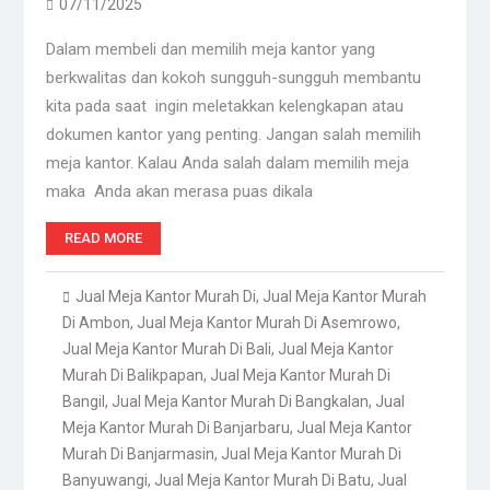
07/11/2025
Dalam membeli dan memilih meja kantor yang
berkwalitas dan kokoh sungguh-sungguh membantu
kita pada saat ingin meletakkan kelengkapan atau
dokumen kantor yang penting. Jangan salah memilih
meja kantor. Kalau Anda salah dalam memilih meja
maka Anda akan merasa puas dikala
READ MORE
Jual Meja Kantor Murah Di
,
Jual Meja Kantor Murah
Di Ambon
,
Jual Meja Kantor Murah Di Asemrowo
,
Jual Meja Kantor Murah Di Bali
,
Jual Meja Kantor
Murah Di Balikpapan
,
Jual Meja Kantor Murah Di
Bangil
,
Jual Meja Kantor Murah Di Bangkalan
,
Jual
Meja Kantor Murah Di Banjarbaru
,
Jual Meja Kantor
Murah Di Banjarmasin
,
Jual Meja Kantor Murah Di
Banyuwangi
,
Jual Meja Kantor Murah Di Batu
,
Jual