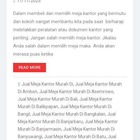
11/11/2025
Dalam membeli dan memilih meja kantor yang bermutu
dan kokoh sangat membantu kita pada saat berharap
meletakkan peralatan atau dokumen kantor yang
penting. Jangan salah memilih meja kantor. Jikalau
Anda salah dalam memilih meja maka Anda akan
merasa puas ketika
READ MORE
Jual Meja Kantor Murah Di
,
Jual Meja Kantor Murah
Di Ambon
,
Jual Meja Kantor Murah Di Asemrowo
,
Jual Meja Kantor Murah Di Bali
,
Jual Meja Kantor
Murah Di Balikpapan
,
Jual Meja Kantor Murah Di
Bangil
,
Jual Meja Kantor Murah Di Bangkalan
,
Jual
Meja Kantor Murah Di Banjarbaru
,
Jual Meja Kantor
Murah Di Banjarmasin
,
Jual Meja Kantor Murah Di
Banyuwangi
,
Jual Meja Kantor Murah Di Batu
,
Jual