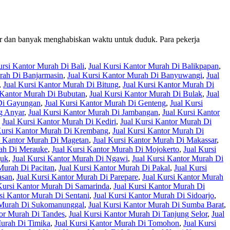
or dan banyak menghabiskan waktu untuk duduk. Para pekerja
ursi Kantor Murah Di Bali
,
Jual Kursi Kantor Murah Di Balikpapan
,
rah Di Banjarmasin
,
Jual Kursi Kantor Murah Di Banyuwangi
,
Jual
,
Jual Kursi Kantor Murah Di Bitung
,
Jual Kursi Kantor Murah Di
 Kantor Murah Di Bubutan
,
Jual Kursi Kantor Murah Di Bulak
,
Jual
 Di Gayungan
,
Jual Kursi Kantor Murah Di Genteng
,
Jual Kursi
g Anyar
,
Jual Kursi Kantor Murah Di Jambangan
,
Jual Kursi Kantor
,
Jual Kursi Kantor Murah Di Kediri
,
Jual Kursi Kantor Murah Di
Kursi Kantor Murah Di Krembang
,
Jual Kursi Kantor Murah Di
i Kantor Murah Di Magetan
,
Jual Kursi Kantor Murah Di Makassar
,
rah Di Merauke
,
Jual Kursi Kantor Murah Di Mojokerto
,
Jual Kursi
juk
,
Jual Kursi Kantor Murah Di Ngawi
,
Jual Kursi Kantor Murah Di
Murah Di Pacitan
,
Jual Kursi Kantor Murah Di Pakal
,
Jual Kursi
asan
,
Jual Kursi Kantor Murah Di Parepare
,
Jual Kursi Kantor Murah
Kursi Kantor Murah Di Samarinda
,
Jual Kursi Kantor Murah Di
si Kantor Murah Di Sentani
,
Jual Kursi Kantor Murah Di Sidoarjo
,
r Murah Di Sukomanunggal
,
Jual Kursi Kantor Murah Di Sumba Barat
,
tor Murah Di Tandes
,
Jual Kursi Kantor Murah Di Tanjung Selor
,
Jual
Murah Di Timika
,
Jual Kursi Kantor Murah Di Tomohon
,
Jual Kursi