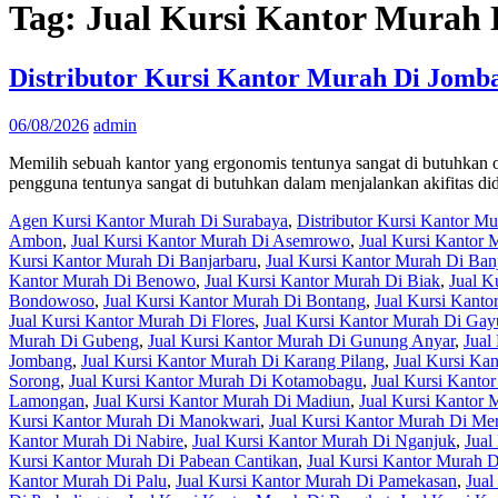
Tag:
Jual Kursi Kantor Murah
Distributor Kursi Kantor Murah Di Jomb
06/08/2026
admin
Memilih sebuah kantor yang ergonomis tentunya sangat di butuhkan o
pengguna tentunya sangat di butuhkan dalam menjalankan akifitas did
Agen Kursi Kantor Murah Di Surabaya
,
Distributor Kursi Kantor M
Ambon
,
Jual Kursi Kantor Murah Di Asemrowo
,
Jual Kursi Kantor 
Kursi Kantor Murah Di Banjarbaru
,
Jual Kursi Kantor Murah Di Ban
Kantor Murah Di Benowo
,
Jual Kursi Kantor Murah Di Biak
,
Jual K
Bondowoso
,
Jual Kursi Kantor Murah Di Bontang
,
Jual Kursi Kant
Jual Kursi Kantor Murah Di Flores
,
Jual Kursi Kantor Murah Di Ga
Murah Di Gubeng
,
Jual Kursi Kantor Murah Di Gunung Anyar
,
Jual
Jombang
,
Jual Kursi Kantor Murah Di Karang Pilang
,
Jual Kursi Ka
Sorong
,
Jual Kursi Kantor Murah Di Kotamobagu
,
Jual Kursi Kanto
Lamongan
,
Jual Kursi Kantor Murah Di Madiun
,
Jual Kursi Kantor
Kursi Kantor Murah Di Manokwari
,
Jual Kursi Kantor Murah Di Me
Kantor Murah Di Nabire
,
Jual Kursi Kantor Murah Di Nganjuk
,
Jual
Kursi Kantor Murah Di Pabean Cantikan
,
Jual Kursi Kantor Murah D
Kantor Murah Di Palu
,
Jual Kursi Kantor Murah Di Pamekasan
,
Jual