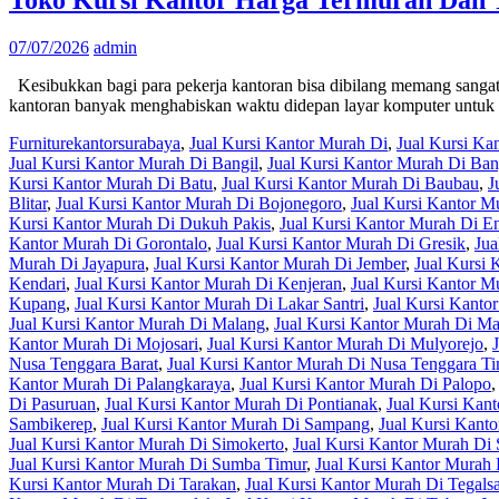
07/07/2026
admin
Kesibukkan bagi para pekerja kantoran bisa dibilang memang sangat
kantoran banyak menghabiskan waktu didepan layar komputer untu
Furniturekantorsurabaya
,
Jual Kursi Kantor Murah Di
,
Jual Kursi K
Jual Kursi Kantor Murah Di Bangil
,
Jual Kursi Kantor Murah Di Ba
Kursi Kantor Murah Di Batu
,
Jual Kursi Kantor Murah Di Baubau
,
J
Blitar
,
Jual Kursi Kantor Murah Di Bojonegoro
,
Jual Kursi Kantor 
Kursi Kantor Murah Di Dukuh Pakis
,
Jual Kursi Kantor Murah Di En
Kantor Murah Di Gorontalo
,
Jual Kursi Kantor Murah Di Gresik
,
Jua
Murah Di Jayapura
,
Jual Kursi Kantor Murah Di Jember
,
Jual Kursi
Kendari
,
Jual Kursi Kantor Murah Di Kenjeran
,
Jual Kursi Kantor M
Kupang
,
Jual Kursi Kantor Murah Di Lakar Santri
,
Jual Kursi Kant
Jual Kursi Kantor Murah Di Malang
,
Jual Kursi Kantor Murah Di M
Kantor Murah Di Mojosari
,
Jual Kursi Kantor Murah Di Mulyorejo
,
Nusa Tenggara Barat
,
Jual Kursi Kantor Murah Di Nusa Tenggara T
Kantor Murah Di Palangkaraya
,
Jual Kursi Kantor Murah Di Palopo
Di Pasuruan
,
Jual Kursi Kantor Murah Di Pontianak
,
Jual Kursi Kan
Sambikerep
,
Jual Kursi Kantor Murah Di Sampang
,
Jual Kursi Kant
Jual Kursi Kantor Murah Di Simokerto
,
Jual Kursi Kantor Murah Di
Jual Kursi Kantor Murah Di Sumba Timur
,
Jual Kursi Kantor Murah
Kursi Kantor Murah Di Tarakan
,
Jual Kursi Kantor Murah Di Tegalsa