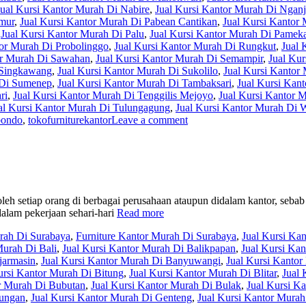
Jual Kursi Kantor Murah Di Nabire
,
Jual Kursi Kantor Murah Di Ngan
imur
,
Jual Kursi Kantor Murah Di Pabean Cantikan
,
Jual Kursi Kantor 
,
Jual Kursi Kantor Murah Di Palu
,
Jual Kursi Kantor Murah Di Pamek
tor Murah Di Probolinggo
,
Jual Kursi Kantor Murah Di Rungkut
,
Jual 
or Murah Di Sawahan
,
Jual Kursi Kantor Murah Di Semampir
,
Jual Kur
 Singkawang
,
Jual Kursi Kantor Murah Di Sukolilo
,
Jual Kursi Kanto
 Di Sumenep
,
Jual Kursi Kantor Murah Di Tambaksari
,
Jual Kursi Kan
ri
,
Jual Kursi Kantor Murah Di Tenggilis Mejoyo
,
Jual Kursi Kantor 
al Kursi Kantor Murah Di Tulungagung
,
Jual Kursi Kantor Murah Di
bondo
,
tokofurniturekantor
Leave a comment
leh setiap orang di berbagai perusahaan ataupun didalam kantor, sebab
dalam pekerjaan sehari-hari
Read more
urah Di Surabaya
,
Furniture Kantor Murah Di Surabaya
,
Jual Kursi Ka
Murah Di Bali
,
Jual Kursi Kantor Murah Di Balikpapan
,
Jual Kursi Ka
jarmasin
,
Jual Kursi Kantor Murah Di Banyuwangi
,
Jual Kursi Kantor
ursi Kantor Murah Di Bitung
,
Jual Kursi Kantor Murah Di Blitar
,
Jual 
or Murah Di Bubutan
,
Jual Kursi Kantor Murah Di Bulak
,
Jual Kursi K
yungan
,
Jual Kursi Kantor Murah Di Genteng
,
Jual Kursi Kantor Murah