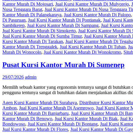
Kantor Murah Di Mojosari
,
Jual Kursi Kantor Murah Di Mulyorejo
,
Nusa Tenggara Barat
,
Jual Kursi Kantor Murah Di Nusa Tenggara T
Kantor Murah Di Palangkaraya
,
Jual Kursi Kantor Murah Di Palopo
Di Pasuruan
,
Jual Kursi Kantor Murah Di Pontianak
,
Jual Kursi Kan
Sambikerep
,
Jual Kursi Kantor Murah Di Sampang
,
Jual Kursi Kant
Jual Kursi Kantor Murah Di Simokerto
,
Jual Kursi Kantor Murah Di
Jual Kursi Kantor Murah Di Sumba Timur
,
Jual Kursi Kantor Murah
Kursi Kantor Murah Di Tarakan
,
Jual Kursi Kantor Murah Di Tegalsa
Kantor Murah Di Trenggalek
,
Jual Kursi Kantor Murah Di Tuban
,
Ju
Murah Di Wonocolo
,
Jual Kursi Kantor Murah Di Wonokromo
,
Situ
Pusat Kursi Kantor Murah Di Sumenep
29/07/2026
admin
Memilih sebuah kantor yang ergonomis tentunya sangat di butuhkan o
pengguna tentunya sangat di butuhkan dalam menjalankan akifitas di
Agen Kursi Kantor Murah Di Surabaya
,
Distributor Kursi Kantor M
Ambon
,
Jual Kursi Kantor Murah Di Asemrowo
,
Jual Kursi Kantor 
Kursi Kantor Murah Di Banjarbaru
,
Jual Kursi Kantor Murah Di Ban
Kantor Murah Di Benowo
,
Jual Kursi Kantor Murah Di Biak
,
Jual K
Bondowoso
,
Jual Kursi Kantor Murah Di Bontang
,
Jual Kursi Kant
Jual Kursi Kantor Murah Di Flores
,
Jual Kursi Kantor Murah Di Ga