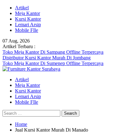
Skip
Artikel
to
Meja Kantor
content
Kursi Kantor
Lemari Arsip
Mobile FIle
07 Aug, 2026
Artikel Terbaru :
Toko Meja Kantor Di Sampang Offline Terpercaya
Distributor Kursi Kantor Murah Di Jombang
Toko Meja Kantor Di Sumenep Offline Terpercaya
Artikel
Meja Kantor
Kursi Kantor
Lemari Arsip
Mobile FIle
Search
for:
Home
Jual Kursi Kantor Murah Di Manado