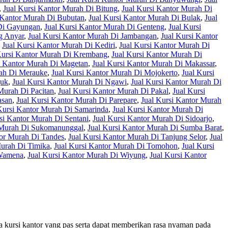
,
Jual Kursi Kantor Murah Di Bitung
,
Jual Kursi Kantor Murah Di
 Kantor Murah Di Bubutan
,
Jual Kursi Kantor Murah Di Bulak
,
Jual
 Di Gayungan
,
Jual Kursi Kantor Murah Di Genteng
,
Jual Kursi
g Anyar
,
Jual Kursi Kantor Murah Di Jambangan
,
Jual Kursi Kantor
,
Jual Kursi Kantor Murah Di Kediri
,
Jual Kursi Kantor Murah Di
Kursi Kantor Murah Di Krembang
,
Jual Kursi Kantor Murah Di
i Kantor Murah Di Magetan
,
Jual Kursi Kantor Murah Di Makassar
,
rah Di Merauke
,
Jual Kursi Kantor Murah Di Mojokerto
,
Jual Kursi
juk
,
Jual Kursi Kantor Murah Di Ngawi
,
Jual Kursi Kantor Murah Di
Murah Di Pacitan
,
Jual Kursi Kantor Murah Di Pakal
,
Jual Kursi
asan
,
Jual Kursi Kantor Murah Di Parepare
,
Jual Kursi Kantor Murah
Kursi Kantor Murah Di Samarinda
,
Jual Kursi Kantor Murah Di
si Kantor Murah Di Sentani
,
Jual Kursi Kantor Murah Di Sidoarjo
,
r Murah Di Sukomanunggal
,
Jual Kursi Kantor Murah Di Sumba Barat
,
tor Murah Di Tandes
,
Jual Kursi Kantor Murah Di Tanjung Selor
,
Jual
Murah Di Timika
,
Jual Kursi Kantor Murah Di Tomohon
,
Jual Kursi
 Wamena
,
Jual Kursi Kantor Murah Di Wiyung
,
Jual Kursi Kantor
a kursi kantor yang pas serta dapat memberikan rasa nyaman pada