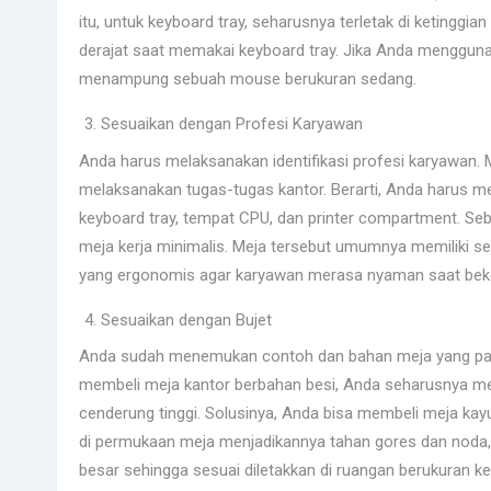
itu, untuk keyboard tray, seharusnya terletak di ketingg
derajat saat memakai keyboard tray. Jika Anda mengguna
menampung sebuah mouse berukuran sedang.
Sesuaikan dengan Profesi Karyawan
Anda harus melaksanakan identifikasi profesi karyawan.
melaksanakan tugas-tugas kantor. Berarti, Anda harus m
keyboard tray, tempat CPU, dan printer compartment. Seb
meja kerja minimalis. Meja tersebut umumnya memiliki sebu
yang ergonomis agar karyawan merasa nyaman saat beke
Sesuaikan dengan Bujet
Anda sudah menemukan contoh dan bahan meja yang pas?
membeli meja kantor berbahan besi, Anda seharusnya me
cenderung tinggi. Solusinya, Anda bisa membeli meja kayu
di permukaan meja menjadikannya tahan gores dan noda, a
besar sehingga sesuai diletakkan di ruangan berukuran kec