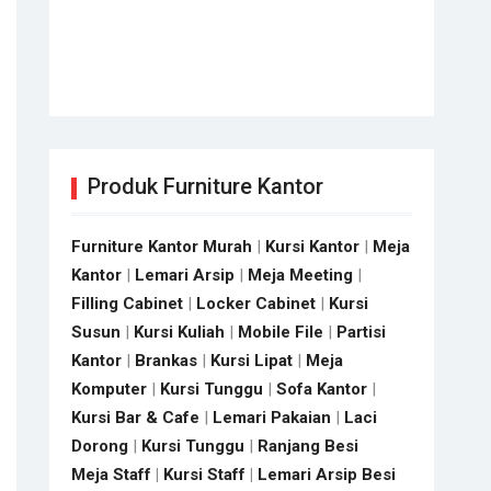
Produk Furniture Kantor
Furniture Kantor Murah
|
Kursi Kantor
|
Meja
Kantor
|
Lemari Arsip
|
Meja Meeting
|
Filling Cabinet
|
Locker Cabinet
|
Kursi
Susun
|
Kursi Kuliah
|
Mobile File
|
Partisi
Kantor
|
Brankas
|
Kursi Lipat
|
Meja
Komputer
|
Kursi Tunggu
|
Sofa Kantor
|
Kursi Bar & Cafe
|
Lemari Pakaian
|
Laci
Dorong
|
Kursi Tunggu
|
Ranjang Besi
Meja Staff
|
Kursi Staff
|
Lemari Arsip Besi