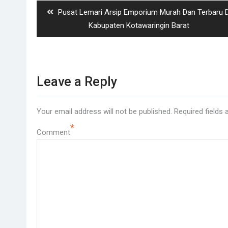
Previous
Pusat Lemari Arsip Emporium Murah Dan Terbaru D
post:
Kabupaten Kotawaringin Barat
Leave a Reply
Your email address will not be published.
Required fields
*
Comment