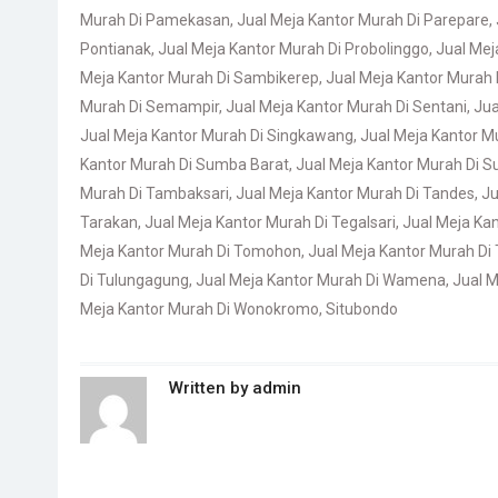
Murah Di Pamekasan
,
Jual Meja Kantor Murah Di Parepare
,
Pontianak
,
Jual Meja Kantor Murah Di Probolinggo
,
Jual Mej
Meja Kantor Murah Di Sambikerep
,
Jual Meja Kantor Murah
Murah Di Semampir
,
Jual Meja Kantor Murah Di Sentani
,
Jua
Jual Meja Kantor Murah Di Singkawang
,
Jual Meja Kantor Mu
Kantor Murah Di Sumba Barat
,
Jual Meja Kantor Murah Di 
Murah Di Tambaksari
,
Jual Meja Kantor Murah Di Tandes
,
Ju
Tarakan
,
Jual Meja Kantor Murah Di Tegalsari
,
Jual Meja Kan
Meja Kantor Murah Di Tomohon
,
Jual Meja Kantor Murah Di
Di Tulungagung
,
Jual Meja Kantor Murah Di Wamena
,
Jual M
Meja Kantor Murah Di Wonokromo
,
Situbondo
Written by
admin
Post
navigation