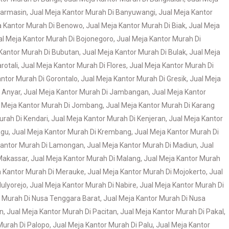
jarmasin
,
Jual Meja Kantor Murah Di Banyuwangi
,
Jual Meja Kantor
a Kantor Murah Di Benowo
,
Jual Meja Kantor Murah Di Biak
,
Jual Meja
al Meja Kantor Murah Di Bojonegoro
,
Jual Meja Kantor Murah Di
 Kantor Murah Di Bubutan
,
Jual Meja Kantor Murah Di Bulak
,
Jual Meja
rotali
,
Jual Meja Kantor Murah Di Flores
,
Jual Meja Kantor Murah Di
antor Murah Di Gorontalo
,
Jual Meja Kantor Murah Di Gresik
,
Jual Meja
 Anyar
,
Jual Meja Kantor Murah Di Jambangan
,
Jual Meja Kantor
 Meja Kantor Murah Di Jombang
,
Jual Meja Kantor Murah Di Karang
urah Di Kendari
,
Jual Meja Kantor Murah Di Kenjeran
,
Jual Meja Kantor
agu
,
Jual Meja Kantor Murah Di Krembang
,
Jual Meja Kantor Murah Di
Kantor Murah Di Lamongan
,
Jual Meja Kantor Murah Di Madiun
,
Jual
 Makassar
,
Jual Meja Kantor Murah Di Malang
,
Jual Meja Kantor Murah
a Kantor Murah Di Merauke
,
Jual Meja Kantor Murah Di Mojokerto
,
Jual
ulyorejo
,
Jual Meja Kantor Murah Di Nabire
,
Jual Meja Kantor Murah Di
r Murah Di Nusa Tenggara Barat
,
Jual Meja Kantor Murah Di Nusa
an
,
Jual Meja Kantor Murah Di Pacitan
,
Jual Meja Kantor Murah Di Pakal
,
Murah Di Palopo
,
Jual Meja Kantor Murah Di Palu
,
Jual Meja Kantor