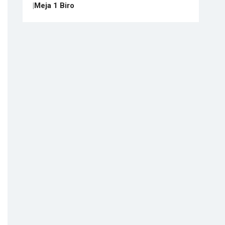
|
Meja 1 Biro