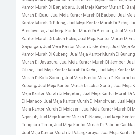
Kantor Murah Di Banjarbaru
,
Jual Meja Kantor Murah Di Ban
Murah Di Batu
,
Jual Meja Kantor Murah Di Baubau
,
Jual Mej
Kantor Murah Di Bitung
,
Jual Meja Kantor Murah Di Blitar
,
Ju
Bondowoso
,
Jual Meja Kantor Murah Di Bontang
,
Jual Meja
Kantor Murah Di Dukuh Pakis
,
Jual Meja Kantor Murah Di Ena
Gayungan
,
Jual Meja Kantor Murah Di Genteng
,
Jual Meja K
Kantor Murah Di Gubeng
,
Jual Meja Kantor Murah Di Gunung
Murah Di Jayapura
,
Jual Meja Kantor Murah Di Jember
,
Jual
Pilang
,
Jual Meja Kantor Murah Di Kediri
,
Jual Meja Kantor M
Murah Di Kota Sorong
,
Jual Meja Kantor Murah Di Kotamob
Kupang
,
Jual Meja Kantor Murah Di Lakar Santri
,
Jual Meja 
Meja Kantor Murah Di Magetan
,
Jual Meja Kantor Murah Di
Di Manado
,
Jual Meja Kantor Murah Di Manokwari
,
Jual Mej
Meja Kantor Murah Di Mojosari
,
Jual Meja Kantor Murah Di M
Nganjuk
,
Jual Meja Kantor Murah Di Ngawi
,
Jual Meja Kanto
Tenggara Timur
,
Jual Meja Kantor Murah Di Pabean Cantik
Jual Meja Kantor Murah Di Palangkaraya
,
Jual Meja Kantor 