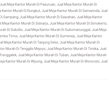
Jual Meja Kantor Murah Di Pasuruan
,
Jual Meja Kantor Murah Di
a Kantor Murah Di Rungkut
,
Jual Meja Kantor Murah Di Samarinda
,
Jual
 Di Sampang
,
Jual Meja Kantor Murah Di Sawahan
,
Jual Meja Kantor
l Meja Kantor Murah Di Sidoarjo
,
Jual Meja Kantor Murah Di Simokerto
,
rah Di Sukolilo
,
Jual Meja Kantor Murah Di Sukomanunggal
,
Jual Meja
Sumba Timur
,
Jual Meja Kantor Murah Di Sumenep
,
Jual Meja Kantor
al Meja Kantor Murah Di Tanjung Selor
,
Jual Meja Kantor Murah Di
tor Murah Di Tenggilis Mejoyo
,
Jual Meja Kantor Murah Di Timika
,
Jual
 Trenggalek
,
Jual Meja Kantor Murah Di Tuban
,
Jual Meja Kantor Murah
eja Kantor Murah Di Wiyung
,
Jual Meja Kantor Murah Di Wonocolo
,
Jual