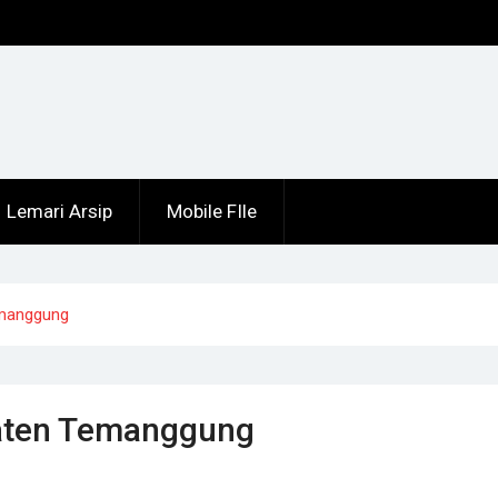
Lemari Arsip
Mobile FIle
emanggung
paten Temanggung