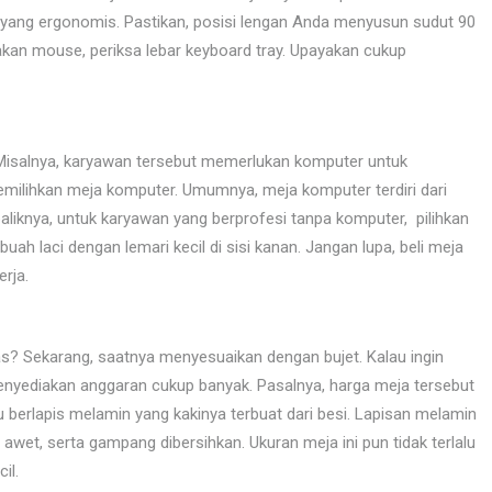
ian yang ergonomis. Pastikan, posisi lengan Anda menyusun sudut 90
kan mouse, periksa lebar keyboard tray. Upayakan cukup
 Misalnya, karyawan tersebut memerlukan komputer untuk
emilihkan meja komputer. Umumnya, meja komputer terdiri dari
aliknya, untuk karyawan yang berprofesi tanpa komputer, pilihkan
ah laci dengan lemari kecil di sisi kanan. Jangan lupa, beli meja
rja.
 Sekarang, saatnya menyesuaikan dengan bujet. Kalau ingin
nyediakan anggaran cukup banyak. Pasalnya, harga meja tersebut
 berlapis melamin yang kakinya terbuat dari besi. Lapisan melamin
wet, serta gampang dibersihkan. Ukuran meja ini pun tidak terlalu
il.