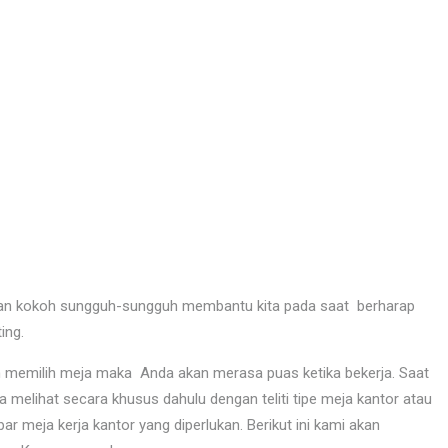
dan kokoh sungguh-sungguh membantu kita pada saat berharap
ing.
m memilih meja maka Anda akan merasa puas ketika bekerja. Saat
melihat secara khusus dahulu dengan teliti tipe meja kantor atau
ar meja kerja kantor yang diperlukan. Berikut ini kami akan