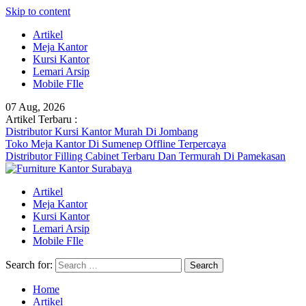
Skip to content
Artikel
Meja Kantor
Kursi Kantor
Lemari Arsip
Mobile FIle
07 Aug, 2026
Artikel Terbaru :
Distributor Kursi Kantor Murah Di Jombang
Toko Meja Kantor Di Sumenep Offline Terpercaya
Distributor Filling Cabinet Terbaru Dan Termurah Di Pamekasan
Artikel
Meja Kantor
Kursi Kantor
Lemari Arsip
Mobile FIle
Search for:
Home
Artikel