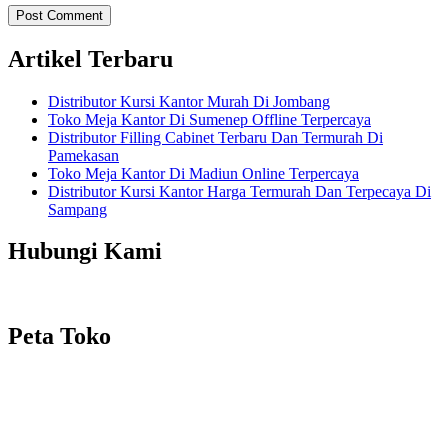
Artikel Terbaru
Distributor Kursi Kantor Murah Di Jombang
Toko Meja Kantor Di Sumenep Offline Terpercaya
Distributor Filling Cabinet Terbaru Dan Termurah Di
Pamekasan
Toko Meja Kantor Di Madiun Online Terpercaya
Distributor Kursi Kantor Harga Termurah Dan Terpecaya Di
Sampang
Hubungi Kami
Peta Toko