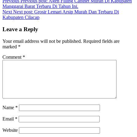
Previous
Previous post:
Agen Filling Cabinet Murah Di Kabupaten
Manggarai Barat Terbaru Di Tahun Ini.
Next
Next post:
Grosir Lemari Arsip Murah Dan Terbaru Di
Kabupaten Cilacap
Leave a Reply
Your email address will not be published.
Required fields are
marked
*
Comment
*
Name
*
Email
*
Website