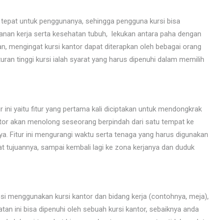
tepat untuk penggunanya, sehingga pengguna kursi bisa
anan kerja serta kesehatan tubuh, lekukan antara paha dengan
, mengingat kursi kantor dapat diterapkan oleh bebagai orang
turan tinggi kursi ialah syarat yang harus dipenuhi dalam memilih
r ini yaitu fitur yang pertama kali diciptakan untuk mendongkrak
ntor akan menolong seseorang berpindah dari satu tempat ke
a. Fitur ini mengurangi waktu serta tenaga yang harus digunakan
at tujuannya, sampai kembali lagi ke zona kerjanya dan duduk
si menggunakan kursi kantor dan bidang kerja (contohnya, meja),
an ini bisa dipenuhi oleh sebuah kursi kantor, sebaiknya anda