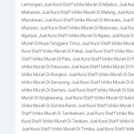
Lamongan
,
Jual Kursi Staff Ichiko Murah Di Madiun
,
Jual Ku
Makassar
,
Jual Kursi Staff Ichiko Murah Di Malang
,
Jual Kur
Manokwari
,
Jual Kursi Staff Ichiko Murah Di Merauke
,
Jual K
Mojosari
,
Jual Kursi Staff Ichiko Murah Di Mulyorejo
,
Jual Ku
Nganjuk
,
Jual Kursi Staff Ichiko Murah Di Ngawi
,
Jual Kursi 
Murah Di Nusa Tenggara Timur
,
Jual Kursi Staff Ichiko Mur
Kursi Staff Ichiko Murah Di Pakal
,
Jual Kursi Staff Ichiko Mu
Staff Ichiko Murah Di Palu
,
Jual Kursi Staff Ichiko Murah D
Ichiko Murah Di Pasuruan
,
Jual Kursi Staff Ichiko Murah Di 
Ichiko Murah Di Rungkut
,
Jual Kursi Staff Ichiko Murah Di S
Ichiko Murah Di Sampang
,
Jual Kursi Staff Ichiko Murah Di
Ichiko Murah Di Sentani
,
Jual Kursi Staff Ichiko Murah Di Sid
Murah Di Singkawang
,
Jual Kursi Staff Ichiko Murah Di Sukol
Ichiko Murah Di Sumba Barat
,
Jual Kursi Staff Ichiko Murah
Staff Ichiko Murah Di Tambaksari
,
Jual Kursi Staff Ichiko M
Kursi Staff Ichiko Murah Di Tarakan
,
Jual Kursi Staff Ichiko 
Jual Kursi Staff Ichiko Murah Di Timika
,
Jual Kursi Staff Ic