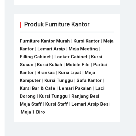
Produk Furniture Kantor
Furniture Kantor Murah
|
Kursi Kantor
|
Meja
Kantor
|
Lemari Arsip
|
Meja Meeting
|
Filling Cabinet
|
Locker Cabinet
|
Kursi
Susun
|
Kursi Kuliah
|
Mobile File
|
Partisi
Kantor
|
Brankas
|
Kursi Lipat
|
Meja
Komputer
|
Kursi Tunggu
|
Sofa Kantor
|
Kursi Bar & Cafe
|
Lemari Pakaian
|
Laci
Dorong
|
Kursi Tunggu
|
Ranjang Besi
Meja Staff
|
Kursi Staff
|
Lemari Arsip Besi
|
Meja 1 Biro