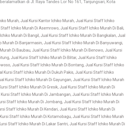
eralamatkan di Jl. Raya Tandes Lor No 161, Tanjungsari, Kota
chiko Murah
,
Jual Kursi Kantor Ichiko Murah
,
Jual Kursi Staff Ichiko
i Staff Ichiko Murah Di Asemrowo
,
Jual Kursi Staff Ichiko Murah Di Bali
,
 Ichiko Murah Di Bangil
,
Jual Kursi Staff Ichiko Murah Di Bangkalan
,
Jual
iko Murah Di Banjarmasin
,
Jual Kursi Staff Ichiko Murah Di Banyuwangi
,
o Murah Di Baubau
,
Jual Kursi Staff Ichiko Murah Di Benowo
,
Jual Kursi
Bitung
,
Jual Kursi Staff Ichiko Murah Di Blitar
,
Jual Kursi Staff Ichiko
dowoso
,
Jual Kursi Staff Ichiko Murah Di Bontang
,
Jual Kursi Staff Ichiko
al Kursi Staff Ichiko Murah Di Dukuh Pakis
,
Jual Kursi Staff Ichiko
ual Kursi Staff Ichiko Murah Di Gayungan
,
Jual Kursi Staff Ichiko Murah
Kursi Staff Ichiko Murah Di Gresik
,
Jual Kursi Staff Ichiko Murah Di
 Kursi Staff Ichiko Murah Di Jambangan
,
Jual Kursi Staff Ichiko Murah
ursi Staff Ichiko Murah Di Jombang
,
Jual Kursi Staff Ichiko Murah Di
ursi Staff Ichiko Murah Di Kendari
,
Jual Kursi Staff Ichiko Murah Di
 Kursi Staff Ichiko Murah Di Kotamobagu
,
Jual Kursi Staff Ichiko Murah
Kursi Staff Ichiko Murah Di Lakar Santri
,
Jual Kursi Staff Ichiko Murah Di