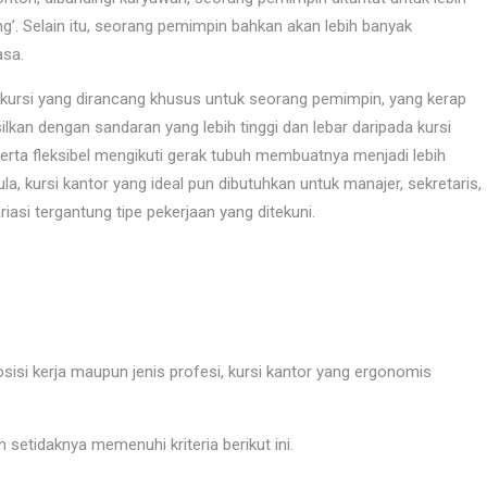
g’. Selain itu, seorang pemimpin bahkan akan lebih banyak
asa.
uah kursi yang dirancang khusus untuk seorang pemimpin, yang kerap
hasilkan dengan sandaran yang lebih tinggi dan lebar daripada kursi
 serta fleksibel mengikuti gerak tubuh membuatnya menjadi lebih
la, kursi kantor yang ideal pun dibutuhkan untuk manajer, sekretaris,
ariasi tergantung tipe pekerjaan yang ditekuni.
sisi kerja maupun jenis profesi, kursi kantor yang ergonomis
h setidaknya memenuhi kriteria berikut ini.