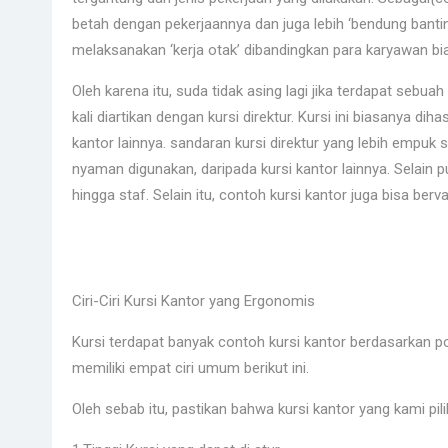
betah dengan pekerjaannya dan juga lebih ‘bendung bantin
melaksanakan ‘kerja otak’ dibandingkan para karyawan bi
Oleh karena itu, suda tidak asing lagi jika terdapat seb
kali diartikan dengan kursi direktur. Kursi ini biasanya di
kantor lainnya. sandaran kursi direktur yang lebih empuk
nyaman digunakan, daripada kursi kantor lainnya. Selain pu
hingga staf. Selain itu, contoh kursi kantor juga bisa berv
Ciri-Ciri Kursi Kantor yang Ergonomis
Kursi terdapat banyak contoh kursi kantor berdasarkan po
memiliki empat ciri umum berikut ini.
Oleh sebab itu, pastikan bahwa kursi kantor yang kami pili