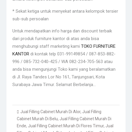
* Sekat ketiga untuk menyekat antara kelompok tersier
sub-sub persoalan
Untuk mendapatkan info harga dan discount terbaik
dari produk furniture kantor di atas anda bisa
menghubungi staff marketing kami
TOKO FURNITURE
KANTOR
di kontak telp 031-99149854 / 087-853-882-
996 / 085-732-040-425 / WA 082-234-705-563 atau
anda bisa mengunjungi Toko kami yang beralamatkan
di Jl. Raya Tandes Lor No 161, Tanjungsari, Kota
Surabaya Jawa Timur. Selamat Berbelanja…
Jual Filling Cabinet Murah Di Alor
,
Jual Filling
Cabinet Murah Di Belu
,
Jual Filling Cabinet Murah Di
Ende
,
Jual Filling Cabinet Murah Di Flores Timur
,
Jual