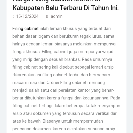
Kabupaten Belu Terbaru Di Tahun Ini.
15/12/2024
admin
Filling cabinet
ialah lemari khusus yang terbuat dari
bahan dasar logam dan berukuran tegak lurus, sama
halnya dengan lemari biasanya melainkan mempunyai
fungsi khusus. Filling cabinet juga mempunyai wujud
yang mirip dengan sebuah brankas. Pada umumnya
filling cabinet sering kali disebut sebagai lemari arsip
dikarenakan isi filling cabinet terdiri dari bermacam-
macam map dan Ordner.Filling cabinet memang
menjadi salah satu dari peralatan kantor yang benar-
benar dibutuhkan karena fungsi dan kegunaannya. Pada
filling cabinet terbagi dalam beberapa kotak menyimpan
arsip atau dokumen yang tersusun secara vertikal dari
atas ke bawah. Biasanya untuk mempermudah
pencarian dokumen, karena diciptakan susunan arsip