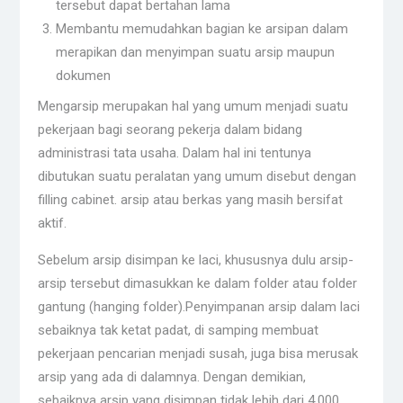
tersebut dapat bertahan lama
Membantu memudahkan bagian ke arsipan dalam
merapikan dan menyimpan suatu arsip maupun
dokumen
Mengarsip merupakan hal yang umum menjadi suatu
pekerjaan bagi seorang pekerja dalam bidang
administrasi tata usaha. Dalam hal ini tentunya
dibutukan suatu peralatan yang umum disebut dengan
filling cabinet. arsip atau berkas yang masih bersifat
aktif.
Sebelum arsip disimpan ke laci, khususnya dulu arsip-
arsip tersebut dimasukkan ke dalam folder atau folder
gantung (hanging folder).Penyimpanan arsip dalam laci
sebaiknya tak ketat padat, di samping membuat
pekerjaan pencarian menjadi susah, juga bisa merusak
arsip yang ada di dalamnya. Dengan demikian,
sebaiknya arsip yang disimpan tidak lebih dari 4.000