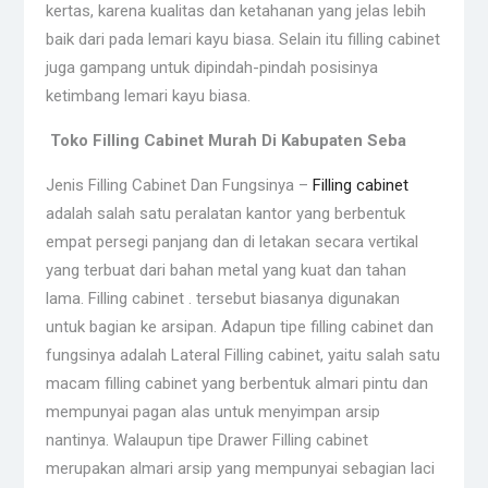
kertas, karena kualitas dan ketahanan yang jelas lebih
baik dari pada lemari kayu biasa. Selain itu filling cabinet
juga gampang untuk dipindah-pindah posisinya
ketimbang lemari kayu biasa.
Toko Filling Cabinet Murah Di Kabupaten Seba
Jenis Filling Cabinet Dan Fungsinya –
Filling cabinet
adalah salah satu peralatan kantor yang berbentuk
empat persegi panjang dan di letakan secara vertikal
yang terbuat dari bahan metal yang kuat dan tahan
lama. Filling cabinet . tersebut biasanya digunakan
untuk bagian ke arsipan. Adapun tipe filling cabinet dan
fungsinya adalah Lateral Filling cabinet, yaitu salah satu
macam filling cabinet yang berbentuk almari pintu dan
mempunyai pagan alas untuk menyimpan arsip
nantinya. Walaupun tipe Drawer Filling cabinet
merupakan almari arsip yang mempunyai sebagian laci