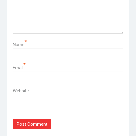
*
Name
*
Email
Website