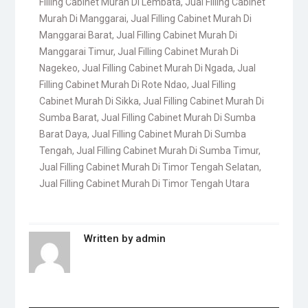
Filling Cabinet Murah Di Lembata
,
Jual Filling Cabinet
Murah Di Manggarai
,
Jual Filling Cabinet Murah Di
Manggarai Barat
,
Jual Filling Cabinet Murah Di
Manggarai Timur
,
Jual Filling Cabinet Murah Di
Nagekeo
,
Jual Filling Cabinet Murah Di Ngada
,
Jual
Filling Cabinet Murah Di Rote Ndao
,
Jual Filling
Cabinet Murah Di Sikka
,
Jual Filling Cabinet Murah Di
Sumba Barat
,
Jual Filling Cabinet Murah Di Sumba
Barat Daya
,
Jual Filling Cabinet Murah Di Sumba
Tengah
,
Jual Filling Cabinet Murah Di Sumba Timur
,
Jual Filling Cabinet Murah Di Timor Tengah Selatan
,
Jual Filling Cabinet Murah Di Timor Tengah Utara
Written by
admin
Post
navigation