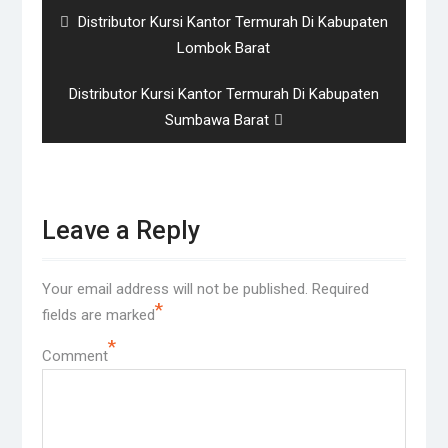
Previous
Distributor Kursi Kantor Termurah Di Kabupaten
post:
Lombok Barat
Next
Distributor Kursi Kantor Termurah Di Kabupaten
post:
Sumbawa Barat
Leave a Reply
Your email address will not be published.
Required
*
fields are marked
*
Comment