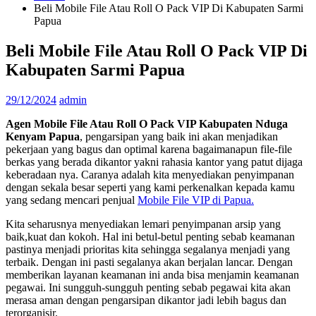
Beli Mobile File Atau Roll O Pack VIP Di Kabupaten Sarmi
Papua
Beli Mobile File Atau Roll O Pack VIP Di
Kabupaten Sarmi Papua
29/12/2024
admin
Agen Mobile File Atau Roll O Pack VIP Kabupaten Nduga
Kenyam Papua
, pengarsipan yang baik ini akan menjadikan
pekerjaan yang bagus dan optimal karena bagaimanapun file-file
berkas yang berada dikantor yakni rahasia kantor yang patut dijaga
keberadaan nya. Caranya adalah kita menyediakan penyimpanan
dengan sekala besar seperti yang kami perkenalkan kepada kamu
yang sedang mencari penjual
Mobile File VIP di Papua.
Kita seharusnya menyediakan lemari penyimpanan arsip yang
baik,kuat dan kokoh. Hal ini betul-betul penting sebab keamanan
pastinya menjadi prioritas kita sehingga segalanya menjadi yang
terbaik. Dengan ini pasti segalanya akan berjalan lancar. Dengan
memberikan layanan keamanan ini anda bisa menjamin keamanan
pegawai. Ini sungguh-sungguh penting sebab pegawai kita akan
merasa aman dengan pengarsipan dikantor jadi lebih bagus dan
terorganisir.