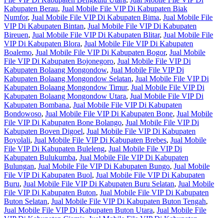
Kabupaten Berau
,
Jual Mobile File VIP Di Kabupaten Biak
Numfor
,
Jual Mobile File VIP Di Kabupaten Bima
,
Jual Mobile File
VIP Di Kabupaten Bintan
,
Jual Mobile File VIP Di Kabupaten
Bireuen
,
Jual Mobile File VIP Di Kabupaten Blitar
,
Jual Mobile File
VIP Di Kabupaten Blora
,
Jual Mobile File VIP Di Kabupaten
Boalemo
,
Jual Mobile File VIP Di Kabupaten Bogor
,
Jual Mobile
File VIP Di Kabupaten Bojonegoro
,
Jual Mobile File VIP Di
Kabupaten Bolaang Mongondow
,
Jual Mobile File VIP Di
Kabupaten Bolaang Mongondow Selatan
,
Jual Mobile File VIP Di
Kabupaten Bolaang Mongondow Timur
,
Jual Mobile File VIP Di
Kabupaten Bolaang Mongondow Utara
,
Jual Mobile File VIP Di
Kabupaten Bombana
,
Jual Mobile File VIP Di Kabupaten
Bondowoso
,
Jual Mobile File VIP Di Kabupaten Bone
,
Jual Mobile
File VIP Di Kabupaten Bone Bolango
,
Jual Mobile File VIP Di
Kabupaten Boven Digoel
,
Jual Mobile File VIP Di Kabupaten
Boyolali
,
Jual Mobile File VIP Di Kabupaten Brebes
,
Jual Mobile
File VIP Di Kabupaten Buleleng
,
Jual Mobile File VIP Di
Kabupaten Bulukumba
,
Jual Mobile File VIP Di Kabupaten
Bulungan
,
Jual Mobile File VIP Di Kabupaten Bungo
,
Jual Mobile
File VIP Di Kabupaten Buol
,
Jual Mobile File VIP Di Kabupaten
Buru
,
Jual Mobile File VIP Di Kabupaten Buru Selatan
,
Jual Mobile
File VIP Di Kabupaten Buton
,
Jual Mobile File VIP Di Kabupaten
Buton Selatan
,
Jual Mobile File VIP Di Kabupaten Buton Tengah
,
Jual Mobile File VIP Di Kabupaten Buton Utara
,
Jual Mobile File