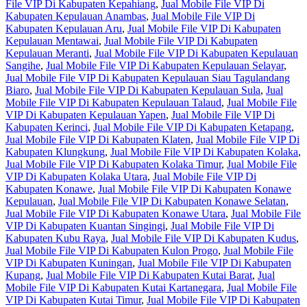
File VIP Di Kabupaten Kepahiang
,
Jual Mobile File VIP Di
Kabupaten Kepulauan Anambas
,
Jual Mobile File VIP Di
Kabupaten Kepulauan Aru
,
Jual Mobile File VIP Di Kabupaten
Kepulauan Mentawai
,
Jual Mobile File VIP Di Kabupaten
Kepulauan Meranti
,
Jual Mobile File VIP Di Kabupaten Kepulauan
Sangihe
,
Jual Mobile File VIP Di Kabupaten Kepulauan Selayar
,
Jual Mobile File VIP Di Kabupaten Kepulauan Siau Tagulandang
Biaro
,
Jual Mobile File VIP Di Kabupaten Kepulauan Sula
,
Jual
Mobile File VIP Di Kabupaten Kepulauan Talaud
,
Jual Mobile File
VIP Di Kabupaten Kepulauan Yapen
,
Jual Mobile File VIP Di
Kabupaten Kerinci
,
Jual Mobile File VIP Di Kabupaten Ketapang
,
Jual Mobile File VIP Di Kabupaten Klaten
,
Jual Mobile File VIP Di
Kabupaten Klungkung
,
Jual Mobile File VIP Di Kabupaten Kolaka
,
Jual Mobile File VIP Di Kabupaten Kolaka Timur
,
Jual Mobile File
VIP Di Kabupaten Kolaka Utara
,
Jual Mobile File VIP Di
Kabupaten Konawe
,
Jual Mobile File VIP Di Kabupaten Konawe
Kepulauan
,
Jual Mobile File VIP Di Kabupaten Konawe Selatan
,
Jual Mobile File VIP Di Kabupaten Konawe Utara
,
Jual Mobile File
VIP Di Kabupaten Kuantan Singingi
,
Jual Mobile File VIP Di
Kabupaten Kubu Raya
,
Jual Mobile File VIP Di Kabupaten Kudus
,
Jual Mobile File VIP Di Kabupaten Kulon Progo
,
Jual Mobile File
VIP Di Kabupaten Kuningan
,
Jual Mobile File VIP Di Kabupaten
Kupang
,
Jual Mobile File VIP Di Kabupaten Kutai Barat
,
Jual
Mobile File VIP Di Kabupaten Kutai Kartanegara
,
Jual Mobile File
VIP Di Kabupaten Kutai Timur
,
Jual Mobile File VIP Di Kabupaten