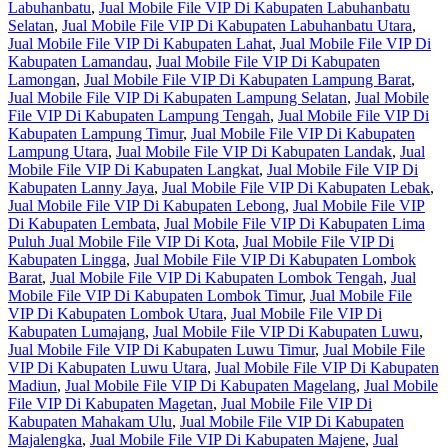
Labuhanbatu
,
Jual Mobile File VIP Di Kabupaten Labuhanbatu
Selatan
,
Jual Mobile File VIP Di Kabupaten Labuhanbatu Utara
,
Jual Mobile File VIP Di Kabupaten Lahat
,
Jual Mobile File VIP Di
Kabupaten Lamandau
,
Jual Mobile File VIP Di Kabupaten
Lamongan
,
Jual Mobile File VIP Di Kabupaten Lampung Barat
,
Jual Mobile File VIP Di Kabupaten Lampung Selatan
,
Jual Mobile
File VIP Di Kabupaten Lampung Tengah
,
Jual Mobile File VIP Di
Kabupaten Lampung Timur
,
Jual Mobile File VIP Di Kabupaten
Lampung Utara
,
Jual Mobile File VIP Di Kabupaten Landak
,
Jual
Mobile File VIP Di Kabupaten Langkat
,
Jual Mobile File VIP Di
Kabupaten Lanny Jaya
,
Jual Mobile File VIP Di Kabupaten Lebak
,
Jual Mobile File VIP Di Kabupaten Lebong
,
Jual Mobile File VIP
Di Kabupaten Lembata
,
Jual Mobile File VIP Di Kabupaten Lima
Puluh Jual Mobile File VIP Di Kota
,
Jual Mobile File VIP Di
Kabupaten Lingga
,
Jual Mobile File VIP Di Kabupaten Lombok
Barat
,
Jual Mobile File VIP Di Kabupaten Lombok Tengah
,
Jual
Mobile File VIP Di Kabupaten Lombok Timur
,
Jual Mobile File
VIP Di Kabupaten Lombok Utara
,
Jual Mobile File VIP Di
Kabupaten Lumajang
,
Jual Mobile File VIP Di Kabupaten Luwu
,
Jual Mobile File VIP Di Kabupaten Luwu Timur
,
Jual Mobile File
VIP Di Kabupaten Luwu Utara
,
Jual Mobile File VIP Di Kabupaten
Madiun
,
Jual Mobile File VIP Di Kabupaten Magelang
,
Jual Mobile
File VIP Di Kabupaten Magetan
,
Jual Mobile File VIP Di
Kabupaten Mahakam Ulu
,
Jual Mobile File VIP Di Kabupaten
Majalengka
,
Jual Mobile File VIP Di Kabupaten Majene
,
Jual