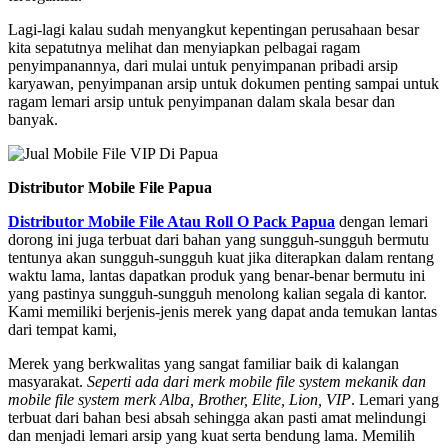
Lagi-lagi kalau sudah menyangkut kepentingan perusahaan besar
kita sepatutnya melihat dan menyiapkan pelbagai ragam
penyimpanannya, dari mulai untuk penyimpanan pribadi arsip
karyawan, penyimpanan arsip untuk dokumen penting sampai untuk
ragam lemari arsip untuk penyimpanan dalam skala besar dan
banyak.
Distributor Mobile File Papua
Distributor Mobile File Atau Roll O Pack Papua
dengan lemari
dorong ini juga terbuat dari bahan yang sungguh-sungguh bermutu
tentunya akan sungguh-sungguh kuat jika diterapkan dalam rentang
waktu lama, lantas dapatkan produk yang benar-benar bermutu ini
yang pastinya sungguh-sungguh menolong kalian segala di kantor.
Kami memiliki berjenis-jenis merek yang dapat anda temukan lantas
dari tempat kami,
Merek yang berkwalitas yang sangat familiar baik di kalangan
masyarakat.
Seperti ada dari merk mobile file system mekanik dan
mobile file system merk Alba, Brother, Elite, Lion, VIP
. Lemari yang
terbuat dari bahan besi absah sehingga akan pasti amat melindungi
dan menjadi lemari arsip yang kuat serta bendung lama. Memilih