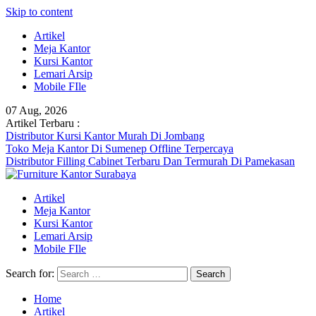
Skip to content
Artikel
Meja Kantor
Kursi Kantor
Lemari Arsip
Mobile FIle
07 Aug, 2026
Artikel Terbaru :
Distributor Kursi Kantor Murah Di Jombang
Toko Meja Kantor Di Sumenep Offline Terpercaya
Distributor Filling Cabinet Terbaru Dan Termurah Di Pamekasan
Artikel
Meja Kantor
Kursi Kantor
Lemari Arsip
Mobile FIle
Search for:
Home
Artikel