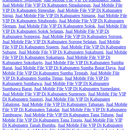
Jual Mobile File VIP Di Kabupaten Simalungun
,
Jual Mobile File
VIP Di Kabupaten Simeulue
,
Jual Mobile File VIP Di Kabupaten
Sinjai
,
Jual Mobile File VIP Di Kabupaten Sintang
,
Jual Mobile File
VIP Di Kabupaten Situbondo
,
Jual Mobile File VIP Di Kabupaten
Sleman
,
Jual Mobile File VIP Di Kabupaten Solok
,
Jual Mobile File
VIP Di Kabupaten Solok Selatan
,
Jual Mobile File VIP Di
Kabupaten Soppeng
,
Jual Mobile File VIP Di Kabupaten Sorong
,
Jual Mobile File VIP Di Kabupaten Sorong Selatan
,
Jual Mobile
File VIP Di Kabupaten Sragen
,
Jual Mobile File VIP Di Kabupaten
Subang
,
Jual Mobile File VIP Di Kabupaten Sukabumi
,
Jual Mobile
File VIP Di Kabupaten Sukamara
,
Jual Mobile File VIP Di
Kabupaten Sukoharjo
,
Jual Mobile File VIP Di Kabupaten Sumba
Barat
,
Jual Mobile File VIP Di Kabupaten Sumba Barat Daya
,
Jual
Mobile File VIP Di Kabupaten Sumba Tengah
,
Jual Mobile File
VIP Di Kabupaten Sumba Timur
,
Jual Mobile File VIP Di
Kabupaten Sumbawa
,
Jual Mobile File VIP Di Kabupaten
Sumbawa Barat
,
Jual Mobile File VIP Di Kabupaten Sumedang
,
Jual Mobile File VIP Di Kabupaten Sumenep
,
Jual Mobile File VIP
Di Kabupaten Supiori
,
Jual Mobile File VIP Di Kabupaten
Tabalong
,
Jual Mobile File VIP Di Kabupaten Tabanan
,
Jual Mobile
File VIP Di Kabupaten Takalar
,
Jual Mobile File VIP Di Kabupaten
Tambrauw
,
Jual Mobile File VIP Di Kabupaten Tana Tidung
,
Jual
Mobile File VIP Di Kabupaten Tana Toraja
,
Jual Mobile File VIP
Di Kabupaten Tanah Bumbu
,
Jual Mobile File VIP Di Kabupaten