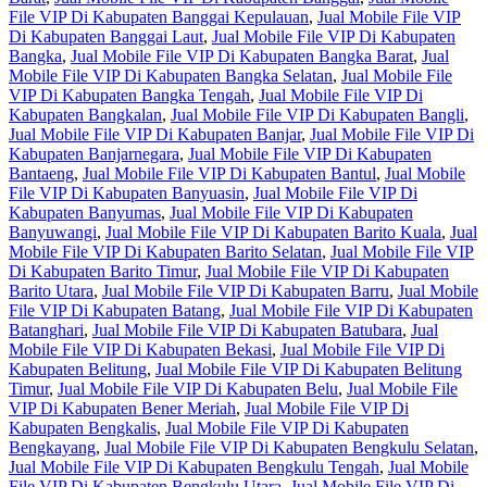
File VIP Di Kabupaten Banggai Kepulauan
,
Jual Mobile File VIP
Di Kabupaten Banggai Laut
,
Jual Mobile File VIP Di Kabupaten
Bangka
,
Jual Mobile File VIP Di Kabupaten Bangka Barat
,
Jual
Mobile File VIP Di Kabupaten Bangka Selatan
,
Jual Mobile File
VIP Di Kabupaten Bangka Tengah
,
Jual Mobile File VIP Di
Kabupaten Bangkalan
,
Jual Mobile File VIP Di Kabupaten Bangli
,
Jual Mobile File VIP Di Kabupaten Banjar
,
Jual Mobile File VIP Di
Kabupaten Banjarnegara
,
Jual Mobile File VIP Di Kabupaten
Bantaeng
,
Jual Mobile File VIP Di Kabupaten Bantul
,
Jual Mobile
File VIP Di Kabupaten Banyuasin
,
Jual Mobile File VIP Di
Kabupaten Banyumas
,
Jual Mobile File VIP Di Kabupaten
Banyuwangi
,
Jual Mobile File VIP Di Kabupaten Barito Kuala
,
Jual
Mobile File VIP Di Kabupaten Barito Selatan
,
Jual Mobile File VIP
Di Kabupaten Barito Timur
,
Jual Mobile File VIP Di Kabupaten
Barito Utara
,
Jual Mobile File VIP Di Kabupaten Barru
,
Jual Mobile
File VIP Di Kabupaten Batang
,
Jual Mobile File VIP Di Kabupaten
Batanghari
,
Jual Mobile File VIP Di Kabupaten Batubara
,
Jual
Mobile File VIP Di Kabupaten Bekasi
,
Jual Mobile File VIP Di
Kabupaten Belitung
,
Jual Mobile File VIP Di Kabupaten Belitung
Timur
,
Jual Mobile File VIP Di Kabupaten Belu
,
Jual Mobile File
VIP Di Kabupaten Bener Meriah
,
Jual Mobile File VIP Di
Kabupaten Bengkalis
,
Jual Mobile File VIP Di Kabupaten
Bengkayang
,
Jual Mobile File VIP Di Kabupaten Bengkulu Selatan
,
Jual Mobile File VIP Di Kabupaten Bengkulu Tengah
,
Jual Mobile
File VIP Di Kabupaten Bengkulu Utara
,
Jual Mobile File VIP Di