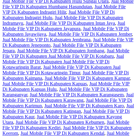
Jual Mobile File VIP Di Kabupaten Hulu Sungai Utara
,
Jual Mobile
File VIP Di Kabupaten Humbang Hasundutan
,
Jual Mobile File
VIP Di Kabupaten Indragiri Hilir
,
Jual Mobile File VIP Di
Kabupaten Indragiri Hulu
,
Jual Mobile File VIP Di Kabupaten
Indramayu
,
Jual Mobile File VIP Di Kabupaten Intan Jaya
,
Jual
Mobile File VIP Di Kabupaten Jayapura
,
Jual Mobile File VIP Di
Kabupaten Jayawijaya
,
Jual Mobile File VIP Di Kabupaten Jember
,
Jual Mobile File VIP Di Kabupaten Jembrana
,
Jual Mobile File VIP
Di Kabupaten Jeneponto
,
Jual Mobile File VIP Di Kabupaten
Jepara
,
Jual Mobile File VIP Di Kabupaten Jombang
,
Jual Mobile
File VIP Di Kabupaten Jual Mobile File VIP Di Kotabaru
,
Jual
Mobile File VIP Di Kabupaten Jual Mobile File VIP Di
Kotawaringin Barat
,
Jual Mobile File VIP Di Kabupaten Jual
Mobile File VIP Di Kotawaringin Timur
,
Jual Mobile File VIP Di
Kabupaten Kaimana
,
Jual Mobile File VIP Di Kabupaten Kampar
,
Jual Mobile File VIP Di Kabupaten Kapuas
,
Jual Mobile File VIP
Di Kabupaten Kapuas Hulu
,
Jual Mobile File VIP Di Kabupaten
Karanganyar
,
Jual Mobile File VIP Di Kabupaten Karangasem
,
Jual
Mobile File VIP Di Kabupaten Karawang
,
Jual Mobile File VIP Di
Kabupaten Karimun
,
Jual Mobile File VIP Di Kabupaten Karo
,
Jual
Mobile File VIP Di Kabupaten Katingan
,
Jual Mobile File VIP Di
Kabupaten Kaur
,
Jual Mobile File VIP Di Kabupaten Kayong
Utara
,
Jual Mobile File VIP Di Kabupaten Kebumen
,
Jual Mobile
File VIP Di Kabupaten Kediri
,
Jual Mobile File VIP Di Kabupaten
Keerom
,
Jual Mobile File VIP Di Kabupaten Kendal
,
Jual Mobile