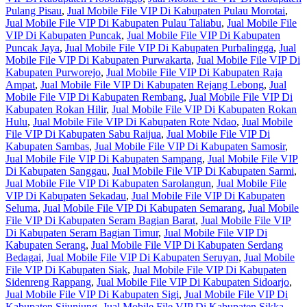
Pulang Pisau
,
Jual Mobile File VIP Di Kabupaten Pulau Morotai
,
Jual Mobile File VIP Di Kabupaten Pulau Taliabu
,
Jual Mobile File
VIP Di Kabupaten Puncak
,
Jual Mobile File VIP Di Kabupaten
Puncak Jaya
,
Jual Mobile File VIP Di Kabupaten Purbalingga
,
Jual
Mobile File VIP Di Kabupaten Purwakarta
,
Jual Mobile File VIP Di
Kabupaten Purworejo
,
Jual Mobile File VIP Di Kabupaten Raja
Ampat
,
Jual Mobile File VIP Di Kabupaten Rejang Lebong
,
Jual
Mobile File VIP Di Kabupaten Rembang
,
Jual Mobile File VIP Di
Kabupaten Rokan Hilir
,
Jual Mobile File VIP Di Kabupaten Rokan
Hulu
,
Jual Mobile File VIP Di Kabupaten Rote Ndao
,
Jual Mobile
File VIP Di Kabupaten Sabu Raijua
,
Jual Mobile File VIP Di
Kabupaten Sambas
,
Jual Mobile File VIP Di Kabupaten Samosir
,
Jual Mobile File VIP Di Kabupaten Sampang
,
Jual Mobile File VIP
Di Kabupaten Sanggau
,
Jual Mobile File VIP Di Kabupaten Sarmi
,
Jual Mobile File VIP Di Kabupaten Sarolangun
,
Jual Mobile File
VIP Di Kabupaten Sekadau
,
Jual Mobile File VIP Di Kabupaten
Seluma
,
Jual Mobile File VIP Di Kabupaten Semarang
,
Jual Mobile
File VIP Di Kabupaten Seram Bagian Barat
,
Jual Mobile File VIP
Di Kabupaten Seram Bagian Timur
,
Jual Mobile File VIP Di
Kabupaten Serang
,
Jual Mobile File VIP Di Kabupaten Serdang
Bedagai
,
Jual Mobile File VIP Di Kabupaten Seruyan
,
Jual Mobile
File VIP Di Kabupaten Siak
,
Jual Mobile File VIP Di Kabupaten
Sidenreng Rappang
,
Jual Mobile File VIP Di Kabupaten Sidoarjo
,
Jual Mobile File VIP Di Kabupaten Sigi
,
Jual Mobile File VIP Di
Kabupaten Sijunjung
,
Jual Mobile File VIP Di Kabupaten Sikka
,