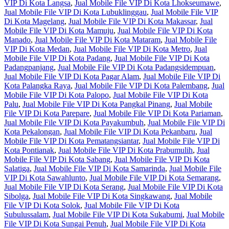
VIP Di Kota Langsa
,
Jual Mobile File VIP Di Kota Lhokseumawe
,
Jual Mobile File VIP Di Kota Lubuklinggau
,
Jual Mobile File VIP
Di Kota Magelang
,
Jual Mobile File VIP Di Kota Makassar
,
Jual
Mobile File VIP Di Kota Mamuju
,
Jual Mobile File VIP Di Kota
Manado
,
Jual Mobile File VIP Di Kota Mataram
,
Jual Mobile File
VIP Di Kota Medan
,
Jual Mobile File VIP Di Kota Metro
,
Jual
Mobile File VIP Di Kota Padang
,
Jual Mobile File VIP Di Kota
Padangpanjang
,
Jual Mobile File VIP Di Kota Padangsidempuan
,
Jual Mobile File VIP Di Kota Pagar Alam
,
Jual Mobile File VIP Di
Kota Palangka Raya
,
Jual Mobile File VIP Di Kota Palembang
,
Jual
Mobile File VIP Di Kota Palopo
,
Jual Mobile File VIP Di Kota
Palu
,
Jual Mobile File VIP Di Kota Pangkal Pinang
,
Jual Mobile
File VIP Di Kota Parepare
,
Jual Mobile File VIP Di Kota Pariaman
,
Jual Mobile File VIP Di Kota Payakumbuh
,
Jual Mobile File VIP Di
Kota Pekalongan
,
Jual Mobile File VIP Di Kota Pekanbaru
,
Jual
Mobile File VIP Di Kota Pematangsiantar
,
Jual Mobile File VIP Di
Kota Pontianak
,
Jual Mobile File VIP Di Kota Prabumulih
,
Jual
Mobile File VIP Di Kota Sabang
,
Jual Mobile File VIP Di Kota
Salatiga
,
Jual Mobile File VIP Di Kota Samarinda
,
Jual Mobile File
VIP Di Kota Sawahlunto
,
Jual Mobile File VIP Di Kota Semarang
,
Jual Mobile File VIP Di Kota Serang
,
Jual Mobile File VIP Di Kota
Sibolga
,
Jual Mobile File VIP Di Kota Singkawang
,
Jual Mobile
File VIP Di Kota Solok
,
Jual Mobile File VIP Di Kota
Subulussalam
,
Jual Mobile File VIP Di Kota Sukabumi
,
Jual Mobile
File VIP Di Kota Sungai Penuh
,
Jual Mobile File VIP Di Kota