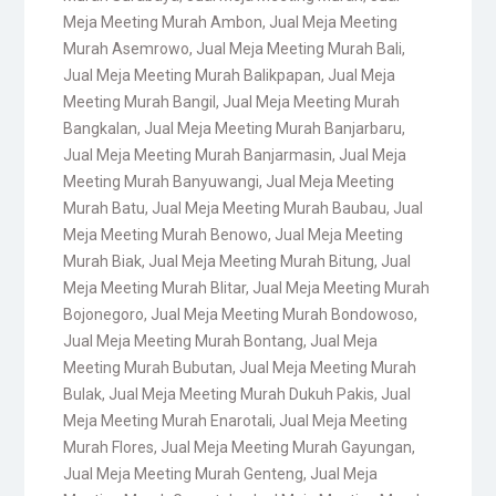
Meja Meeting Murah Ambon
,
Jual Meja Meeting
Murah Asemrowo
,
Jual Meja Meeting Murah Bali
,
Jual Meja Meeting Murah Balikpapan
,
Jual Meja
Meeting Murah Bangil
,
Jual Meja Meeting Murah
Bangkalan
,
Jual Meja Meeting Murah Banjarbaru
,
Jual Meja Meeting Murah Banjarmasin
,
Jual Meja
Meeting Murah Banyuwangi
,
Jual Meja Meeting
Murah Batu
,
Jual Meja Meeting Murah Baubau
,
Jual
Meja Meeting Murah Benowo
,
Jual Meja Meeting
Murah Biak
,
Jual Meja Meeting Murah Bitung
,
Jual
Meja Meeting Murah Blitar
,
Jual Meja Meeting Murah
Bojonegoro
,
Jual Meja Meeting Murah Bondowoso
,
Jual Meja Meeting Murah Bontang
,
Jual Meja
Meeting Murah Bubutan
,
Jual Meja Meeting Murah
Bulak
,
Jual Meja Meeting Murah Dukuh Pakis
,
Jual
Meja Meeting Murah Enarotali
,
Jual Meja Meeting
Murah Flores
,
Jual Meja Meeting Murah Gayungan
,
Jual Meja Meeting Murah Genteng
,
Jual Meja