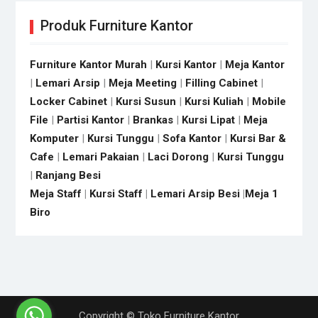
Produk Furniture Kantor
Furniture Kantor Murah
|
Kursi Kantor
|
Meja Kantor
|
Lemari Arsip
|
Meja Meeting
|
Filling Cabinet
|
Locker Cabinet
|
Kursi Susun
|
Kursi Kuliah
|
Mobile
File
|
Partisi Kantor
|
Brankas
|
Kursi Lipat
|
Meja
Komputer
|
Kursi Tunggu
|
Sofa Kantor
|
Kursi Bar &
Cafe
|
Lemari Pakaian
|
Laci Dorong
|
Kursi Tunggu
|
Ranjang Besi
Meja Staff
|
Kursi Staff
|
Lemari Arsip Besi
|
Meja 1
Biro
Copyright © Toko Furniture Kantor