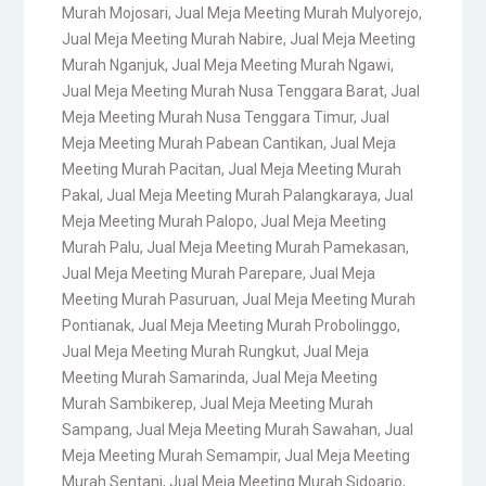
Murah Mojosari
,
Jual Meja Meeting Murah Mulyorejo
,
Jual Meja Meeting Murah Nabire
,
Jual Meja Meeting
Murah Nganjuk
,
Jual Meja Meeting Murah Ngawi
,
Jual Meja Meeting Murah Nusa Tenggara Barat
,
Jual
Meja Meeting Murah Nusa Tenggara Timur
,
Jual
Meja Meeting Murah Pabean Cantikan
,
Jual Meja
Meeting Murah Pacitan
,
Jual Meja Meeting Murah
Pakal
,
Jual Meja Meeting Murah Palangkaraya
,
Jual
Meja Meeting Murah Palopo
,
Jual Meja Meeting
Murah Palu
,
Jual Meja Meeting Murah Pamekasan
,
Jual Meja Meeting Murah Parepare
,
Jual Meja
Meeting Murah Pasuruan
,
Jual Meja Meeting Murah
Pontianak
,
Jual Meja Meeting Murah Probolinggo
,
Jual Meja Meeting Murah Rungkut
,
Jual Meja
Meeting Murah Samarinda
,
Jual Meja Meeting
Murah Sambikerep
,
Jual Meja Meeting Murah
Sampang
,
Jual Meja Meeting Murah Sawahan
,
Jual
Meja Meeting Murah Semampir
,
Jual Meja Meeting
Murah Sentani
,
Jual Meja Meeting Murah Sidoarjo
,