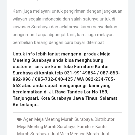
Kami juga melayani untuk pengiriman dengan jangkauan
wilayah segala indonesia dan salah satunya untuk di
kawasan Surabaya dan sekitarnya kami menyediakan
pengiriman Tanpa dipungut tarif, kami juga melayani
pembelian barang dengan cara bayar ditempat.
Untuk info lebih lanjut mengenai produk Meja
Meeting Surabaya anda bisa menghubungi
customer service kami
Toko Furniture Kantor
Surabaya
di kontak telp 031-99149854 / 087-853-
882-996 / 085-732-040-425 / WA 082-234-705-
563 atau anda dapat mengunjungi kami yang
beralamatkan di Jl. Raya Tandes Lor No 159,
Tanjungsari, Kota Surabaya Jawa Timur. Selamat
Berbelanja…
Agen Meja Meeting Murah Surabaya
,
Distributor
Meja Meeting Murah Surabaya
,
Furniture Kantor
Murah Surabaya
,
Jual Meja Meeting Murah
,
Jual