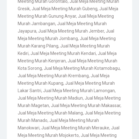
Meeting Murah Gorontalo
,
Jual Meja Meeting Murah
Gresik
,
Jual Meja Meeting Murah Gubeng
,
Jual Meja
Meeting Murah Gunung Anyar
,
Jual Meja Meeting
Murah Jambangan
,
Jual Meja Meeting Murah
Jayapura
,
Jual Meja Meeting Murah Jember
,
Jual
Meja Meeting Murah Jombang
,
Jual Meja Meeting
Murah Karang Pilang
,
Jual Meja Meeting Murah
Kediri
,
Jual Meja Meeting Murah Kendari
,
Jual Meja
Meeting Murah Kenjeran
,
Jual Meja Meeting Murah
Kota Sorong
,
Jual Meja Meeting Murah Kotamobagu
,
Jual Meja Meeting Murah Krembang
,
Jual Meja
Meeting Murah Kupang
,
Jual Meja Meeting Murah
Lakar Santri
,
Jual Meja Meeting Murah Lamongan
,
Jual Meja Meeting Murah Madiun
,
Jual Meja Meeting
Murah Magetan
,
Jual Meja Meeting Murah Makassar
,
Jual Meja Meeting Murah Malang
,
Jual Meja Meeting
Murah Manado
,
Jual Meja Meeting Murah
Manokwari
,
Jual Meja Meeting Murah Merauke
,
Jual
Meja Meeting Murah Mojokerto
,
Jual Meja Meeting