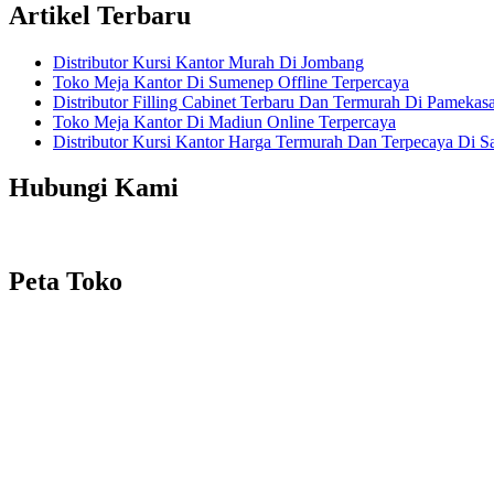
Artikel Terbaru
Distributor Kursi Kantor Murah Di Jombang
Toko Meja Kantor Di Sumenep Offline Terpercaya
Distributor Filling Cabinet Terbaru Dan Termurah Di Pamekas
Toko Meja Kantor Di Madiun Online Terpercaya
Distributor Kursi Kantor Harga Termurah Dan Terpecaya Di 
Hubungi Kami
Peta Toko