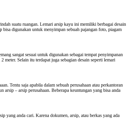
indah suatu ruangan. Lemari arsip kayu ini memiliki berbagai desain
sip bisa digunakan untuk menyimpan sebuah pajangan foto, piagam
memang sangat sesuai untuk digunakan sebagai tempat penyimpanan
meter. Selain itu terdapat juga sebagian desain seperti lemari
haan. Tentu saja apabila dalam sebuah perusahaan atau perkantoran
un arsip – arsip perusahaan. Beberapa keuntungan yang bisa anda
ip yang anda cari. Karena dokumen, arsip, atau berkas yang ada