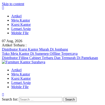
Skip to content
Artikel
Meja Kantor
Kursi Kantor
Lemari Arsip
Mobile FIle
07 Aug, 2026
Artikel Terbaru :
Distributor Kursi Kantor Murah Di Jombang
Toko Meja Kantor Di Sumenep Offline Terpercaya
Distributor Filling Cabinet Terbaru Dan Termurah Di Pamekasan
Artikel
Meja Kantor
Kursi Kantor
Lemari Arsip
Mobile FIle
Search for: