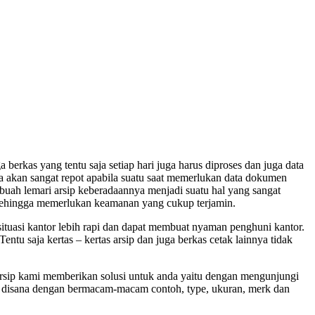
 berkas yang tentu saja setiap hari juga harus diproses dan juga data
da akan sangat repot apabila suatu saat memerlukan data dokumen
sebuah lemari arsip keberadaannya menjadi suatu hal yang sangat
 sehingga memerlukan keamanan yang cukup terjamin.
 situasi kantor lebih rapi dan dapat membuat nyaman penghuni kantor.
tu saja kertas – kertas arsip dan juga berkas cetak lainnya tidak
 arsip kami memberikan solusi untuk anda yaitu dengan mengunjungi
dia disana dengan bermacam-macam contoh, type, ukuran, merk dan