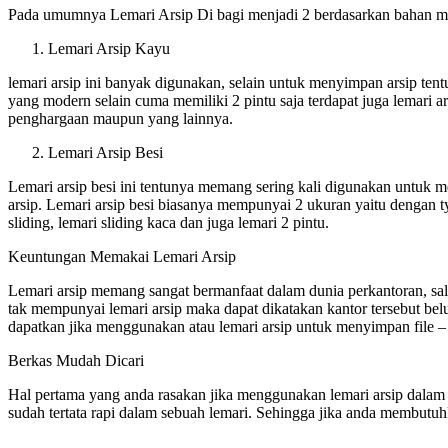
Pada umumnya Lemari Arsip Di bagi menjadi 2 berdasarkan bahan mat
Lemari Arsip Kayu
lemari arsip ini banyak digunakan, selain untuk menyimpan arsip ten
yang modern selain cuma memiliki 2 pintu saja terdapat juga lemari
penghargaan maupun yang lainnya.
Lemari Arsip Besi
Lemari arsip besi ini tentunya memang sering kali digunakan untuk
arsip. Lemari arsip besi biasanya mempunyai 2 ukuran yaitu dengan ty
sliding, lemari sliding kaca dan juga lemari 2 pintu.
Keuntungan Memakai Lemari Arsip
Lemari arsip memang sangat bermanfaat dalam dunia perkantoran, sala
tak mempunyai lemari arsip maka dapat dikatakan kantor tersebut be
dapatkan jika menggunakan atau lemari arsip untuk menyimpan file – 
Berkas Mudah Dicari
Hal pertama yang anda rasakan jika menggunakan lemari arsip dalam 
sudah tertata rapi dalam sebuah lemari. Sehingga jika anda membutuhk