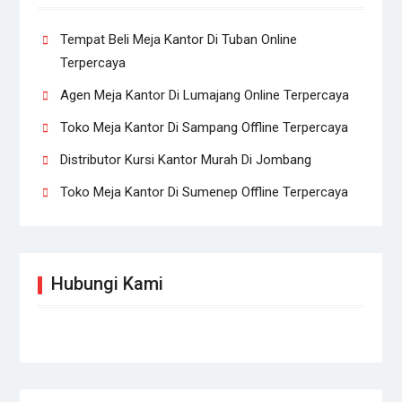
Tempat Beli Meja Kantor Di Tuban Online
Terpercaya
Agen Meja Kantor Di Lumajang Online Terpercaya
Toko Meja Kantor Di Sampang Offline Terpercaya
Distributor Kursi Kantor Murah Di Jombang
Toko Meja Kantor Di Sumenep Offline Terpercaya
Hubungi Kami