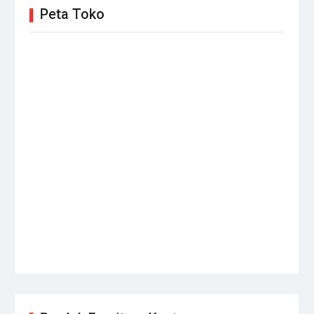
Peta Toko