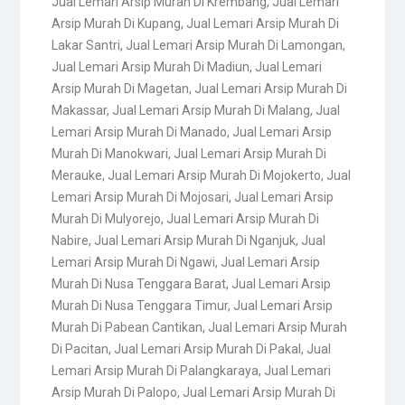
Jual Lemari Arsip Murah Di Krembang
,
Jual Lemari
Arsip Murah Di Kupang
,
Jual Lemari Arsip Murah Di
Lakar Santri
,
Jual Lemari Arsip Murah Di Lamongan
,
Jual Lemari Arsip Murah Di Madiun
,
Jual Lemari
Arsip Murah Di Magetan
,
Jual Lemari Arsip Murah Di
Makassar
,
Jual Lemari Arsip Murah Di Malang
,
Jual
Lemari Arsip Murah Di Manado
,
Jual Lemari Arsip
Murah Di Manokwari
,
Jual Lemari Arsip Murah Di
Merauke
,
Jual Lemari Arsip Murah Di Mojokerto
,
Jual
Lemari Arsip Murah Di Mojosari
,
Jual Lemari Arsip
Murah Di Mulyorejo
,
Jual Lemari Arsip Murah Di
Nabire
,
Jual Lemari Arsip Murah Di Nganjuk
,
Jual
Lemari Arsip Murah Di Ngawi
,
Jual Lemari Arsip
Murah Di Nusa Tenggara Barat
,
Jual Lemari Arsip
Murah Di Nusa Tenggara Timur
,
Jual Lemari Arsip
Murah Di Pabean Cantikan
,
Jual Lemari Arsip Murah
Di Pacitan
,
Jual Lemari Arsip Murah Di Pakal
,
Jual
Lemari Arsip Murah Di Palangkaraya
,
Jual Lemari
Arsip Murah Di Palopo
,
Jual Lemari Arsip Murah Di