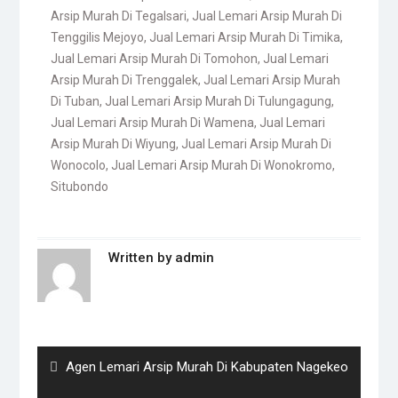
Arsip Murah Di Tegalsari
,
Jual Lemari Arsip Murah Di
Tenggilis Mejoyo
,
Jual Lemari Arsip Murah Di Timika
,
Jual Lemari Arsip Murah Di Tomohon
,
Jual Lemari
Arsip Murah Di Trenggalek
,
Jual Lemari Arsip Murah
Di Tuban
,
Jual Lemari Arsip Murah Di Tulungagung
,
Jual Lemari Arsip Murah Di Wamena
,
Jual Lemari
Arsip Murah Di Wiyung
,
Jual Lemari Arsip Murah Di
Wonocolo
,
Jual Lemari Arsip Murah Di Wonokromo
,
Situbondo
Written by
admin
Post
navigation
Previous
Agen Lemari Arsip Murah Di Kabupaten Nagekeo
post: