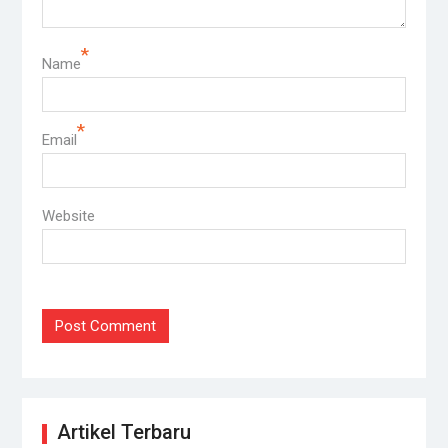
*
Name
*
Email
Website
Artikel Terbaru