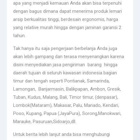
apa yang menjadi kemauan Anda akan bisa terpenuhi
dengan bagus dimana dapat menerima produk lemari
arsip berkualitas tinggi, berdesain ergonomis, harga
yang relative murah hingga dengan jaminan garansi 2
tahun.
Tak hanya itu saja pengerjaan berbelanja Anda juga
akan lebih gampang dan terasa menyenangkan karena
disini menyediakan jasa pengiriman barang hingga
daerah tujuan di seluruh kawasan indonesia bagian
timur dan tengah seperti Pontianak, Samarinda,
Lamongan, Banjarmasin, Balikpapan, Ambon, Gresik,
Tuban, Kudus, Malang, Bali, Timor timur, (denpasar),
Lombok(Mataram), Makasar, Palu, Manado, Kendari,
Poso, Kupang, Papua (JayaPura), Sorong,Manokwari,
Marauke, Pasuruan,Sidoarjo,dll.
Untuk berita lebih lanjut anda bisa menghubungi