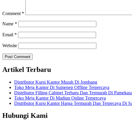
Comment
*
Name
*
Email
*
Website
Artikel Terbaru
Distributor Kursi Kantor Murah Di Jombang
Toko Meja Kantor Di Sumenep Offline Terpercaya
Distributor Filling Cabinet Terbaru Dan Termurah Di Pamekas
Toko Meja Kantor Di Madiun Online Terpercaya
Distributor Kursi Kantor Harga Termurah Dan Terpecaya Di 
Hubungi Kami