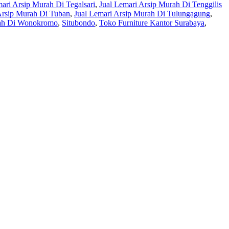
mari Arsip Murah Di Tegalsari
,
Jual Lemari Arsip Murah Di Tenggilis
Arsip Murah Di Tuban
,
Jual Lemari Arsip Murah Di Tulungagung
,
rah Di Wonokromo
,
Situbondo
,
Toko Furniture Kantor Surabaya
,