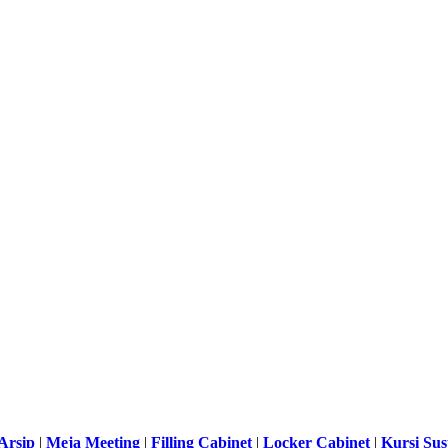
Arsip
|
Meja Meeting
|
Filling Cabinet
|
Locker Cabinet
|
Kursi Su