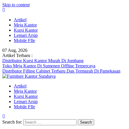
Skip to content
Artikel
Meja Kantor
Kursi Kantor
Lemari Arsip
Mobile FIle
07 Aug, 2026
Artikel Terbaru :
Distributor Kursi Kantor Murah Di Jombang
Toko Meja Kantor Di Sumenep Offline Terpercaya
Distributor Filling Cabinet Terbaru Dan Termurah Di Pamekasan
Artikel
Meja Kantor
Kursi Kantor
Lemari Arsip
Mobile FIle
Search for: