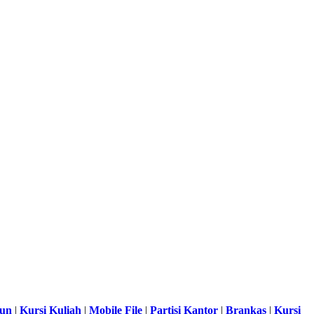
sun
|
Kursi Kuliah
|
Mobile File
|
Partisi Kantor
|
Brankas
|
Kursi