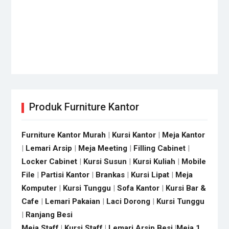
Produk Furniture Kantor
Furniture Kantor Murah
|
Kursi Kantor
|
Meja Kantor
|
Lemari Arsip
|
Meja Meeting
|
Filling Cabinet
|
Locker Cabinet
|
Kursi Susun
|
Kursi Kuliah
|
Mobile
File
|
Partisi Kantor
|
Brankas
|
Kursi Lipat
|
Meja
Komputer
|
Kursi Tunggu
|
Sofa Kantor
|
Kursi Bar &
Cafe
|
Lemari Pakaian
|
Laci Dorong
|
Kursi Tunggu
|
Ranjang Besi
Meja Staff
|
Kursi Staff
|
Lemari Arsip Besi
|
Meja 1