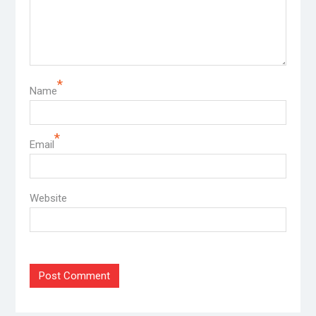
*
Name
*
Email
Website