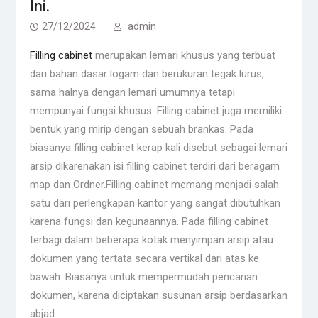
Ini.
27/12/2024
admin
Filling cabinet
merupakan lemari khusus yang terbuat
dari bahan dasar logam dan berukuran tegak lurus,
sama halnya dengan lemari umumnya tetapi
mempunyai fungsi khusus. Filling cabinet juga memiliki
bentuk yang mirip dengan sebuah brankas. Pada
biasanya filling cabinet kerap kali disebut sebagai lemari
arsip dikarenakan isi filling cabinet terdiri dari beragam
map dan Ordner.Filling cabinet memang menjadi salah
satu dari perlengkapan kantor yang sangat dibutuhkan
karena fungsi dan kegunaannya. Pada filling cabinet
terbagi dalam beberapa kotak menyimpan arsip atau
dokumen yang tertata secara vertikal dari atas ke
bawah. Biasanya untuk mempermudah pencarian
dokumen, karena diciptakan susunan arsip berdasarkan
abjad.