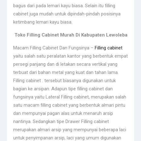
bagus dari pada lemari kayu biasa. Selain itu filling
cabinet juga mudah untuk dipindah-pindah posisinya
ketimbang lemari kayu biasa.
Toko Filling Cabinet Murah Di Kabupaten Lewoleba
Macam Filling Cabinet Dan Fungsinya –
Filling cabinet
yaitu salah satu peralatan kantor yang berbentuk empat
persegi panjang dan di letakan secara vertikal yang
terbuat dari bahan metal yang kuat dan tahan lama.
Filling cabinet . tersebut biasanya digunakan untuk
bagian ke arsipan. Adapun tipe filling cabinet dan
fungsinya yaitu Lateral Filling cabinet, merupakan salah
satu macam filling cabinet yang berbentuk almari pintu
dan mempunyai pagan alas untuk menaruh arsip
nantinya. Sedangkan tipe Drawer Filling cabinet
merupakan almari arsip yang mempunyai beberapa laci
untuk penyimpanan arsip, laci yang umum digunakan