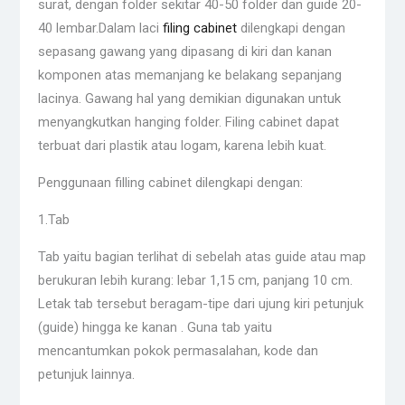
surat, dengan folder sekitar 40-50 folder dan guide 20-
40 lembar.Dalam laci
filing cabinet
dilengkapi dengan
sepasang gawang yang dipasang di kiri dan kanan
komponen atas memanjang ke belakang sepanjang
lacinya. Gawang hal yang demikian digunakan untuk
menyangkutkan hanging folder. Filing cabinet dapat
terbuat dari plastik atau logam, karena lebih kuat.
Penggunaan filling cabinet dilengkapi dengan:
1.Tab
Tab yaitu bagian terlihat di sebelah atas guide atau map
berukuran lebih kurang: lebar 1,15 cm, panjang 10 cm.
Letak tab tersebut beragam-tipe dari ujung kiri petunjuk
(guide) hingga ke kanan . Guna tab yaitu
mencantumkan pokok permasalahan, kode dan
petunjuk lainnya.