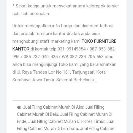
* Sekat ketiga untuk menyekat antara kelompok tersier
sub-sub persoalan
Untuk mendapatkan info harga dan discount terbaik
dari produk furniture kantor di atas anda bisa
menghubungi staff marketing kami
TOKO FURNITURE
KANTOR
di kontak telp 031-99149854 / 087-853-882-
996 / 085-732-040-425 / WA 082-234-705-563 atau
anda bisa mengunjungi Toko kami yang beralamatkan
di Jl. Raya Tandes Lor No 161, Tanjungsari, Kota
Surabaya Jawa Timur. Selamat Berbelanja…
Jual Filling Cabinet Murah Di Alor
,
Jual Filling
Cabinet Murah Di Belu
,
Jual Filling Cabinet Murah Di
Ende
,
Jual Filling Cabinet Murah Di Flores Timur
,
Jual
Filling Cabinet Murah Di Lembata
,
Jual Filling Cabinet