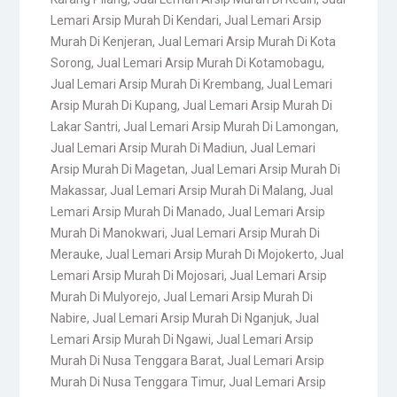
Lemari Arsip Murah Di Kendari
,
Jual Lemari Arsip
Murah Di Kenjeran
,
Jual Lemari Arsip Murah Di Kota
Sorong
,
Jual Lemari Arsip Murah Di Kotamobagu
,
Jual Lemari Arsip Murah Di Krembang
,
Jual Lemari
Arsip Murah Di Kupang
,
Jual Lemari Arsip Murah Di
Lakar Santri
,
Jual Lemari Arsip Murah Di Lamongan
,
Jual Lemari Arsip Murah Di Madiun
,
Jual Lemari
Arsip Murah Di Magetan
,
Jual Lemari Arsip Murah Di
Makassar
,
Jual Lemari Arsip Murah Di Malang
,
Jual
Lemari Arsip Murah Di Manado
,
Jual Lemari Arsip
Murah Di Manokwari
,
Jual Lemari Arsip Murah Di
Merauke
,
Jual Lemari Arsip Murah Di Mojokerto
,
Jual
Lemari Arsip Murah Di Mojosari
,
Jual Lemari Arsip
Murah Di Mulyorejo
,
Jual Lemari Arsip Murah Di
Nabire
,
Jual Lemari Arsip Murah Di Nganjuk
,
Jual
Lemari Arsip Murah Di Ngawi
,
Jual Lemari Arsip
Murah Di Nusa Tenggara Barat
,
Jual Lemari Arsip
Murah Di Nusa Tenggara Timur
,
Jual Lemari Arsip