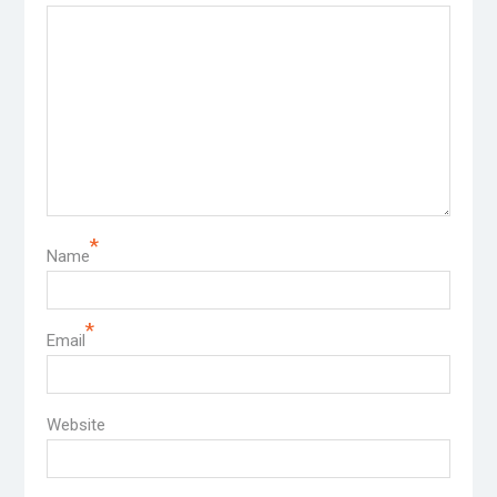
*
Name
*
Email
Website