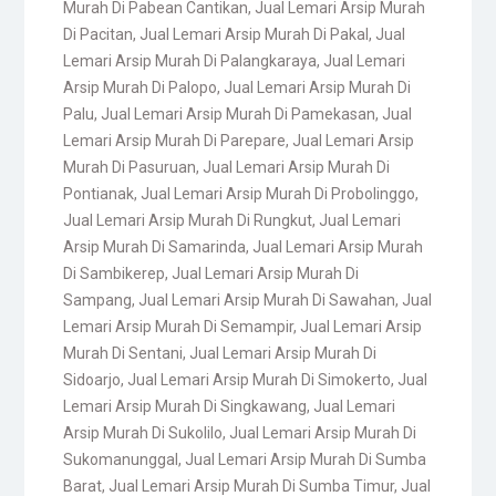
Murah Di Pabean Cantikan
,
Jual Lemari Arsip Murah
Di Pacitan
,
Jual Lemari Arsip Murah Di Pakal
,
Jual
Lemari Arsip Murah Di Palangkaraya
,
Jual Lemari
Arsip Murah Di Palopo
,
Jual Lemari Arsip Murah Di
Palu
,
Jual Lemari Arsip Murah Di Pamekasan
,
Jual
Lemari Arsip Murah Di Parepare
,
Jual Lemari Arsip
Murah Di Pasuruan
,
Jual Lemari Arsip Murah Di
Pontianak
,
Jual Lemari Arsip Murah Di Probolinggo
,
Jual Lemari Arsip Murah Di Rungkut
,
Jual Lemari
Arsip Murah Di Samarinda
,
Jual Lemari Arsip Murah
Di Sambikerep
,
Jual Lemari Arsip Murah Di
Sampang
,
Jual Lemari Arsip Murah Di Sawahan
,
Jual
Lemari Arsip Murah Di Semampir
,
Jual Lemari Arsip
Murah Di Sentani
,
Jual Lemari Arsip Murah Di
Sidoarjo
,
Jual Lemari Arsip Murah Di Simokerto
,
Jual
Lemari Arsip Murah Di Singkawang
,
Jual Lemari
Arsip Murah Di Sukolilo
,
Jual Lemari Arsip Murah Di
Sukomanunggal
,
Jual Lemari Arsip Murah Di Sumba
Barat
,
Jual Lemari Arsip Murah Di Sumba Timur
,
Jual