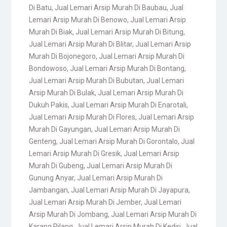
Di Batu
,
Jual Lemari Arsip Murah Di Baubau
,
Jual
Lemari Arsip Murah Di Benowo
,
Jual Lemari Arsip
Murah Di Biak
,
Jual Lemari Arsip Murah Di Bitung
,
Jual Lemari Arsip Murah Di Blitar
,
Jual Lemari Arsip
Murah Di Bojonegoro
,
Jual Lemari Arsip Murah Di
Bondowoso
,
Jual Lemari Arsip Murah Di Bontang
,
Jual Lemari Arsip Murah Di Bubutan
,
Jual Lemari
Arsip Murah Di Bulak
,
Jual Lemari Arsip Murah Di
Dukuh Pakis
,
Jual Lemari Arsip Murah Di Enarotali
,
Jual Lemari Arsip Murah Di Flores
,
Jual Lemari Arsip
Murah Di Gayungan
,
Jual Lemari Arsip Murah Di
Genteng
,
Jual Lemari Arsip Murah Di Gorontalo
,
Jual
Lemari Arsip Murah Di Gresik
,
Jual Lemari Arsip
Murah Di Gubeng
,
Jual Lemari Arsip Murah Di
Gunung Anyar
,
Jual Lemari Arsip Murah Di
Jambangan
,
Jual Lemari Arsip Murah Di Jayapura
,
Jual Lemari Arsip Murah Di Jember
,
Jual Lemari
Arsip Murah Di Jombang
,
Jual Lemari Arsip Murah Di
Karang Pilang
,
Jual Lemari Arsip Murah Di Kediri
,
Jual