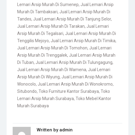
Lemari Arsip Murah Di Sumenep
,
Jual Lemari Arsip
Murah Di Tambaksari
,
Jual Lemari Arsip Murah Di
Tandes
,
Jual Lemari Arsip Murah Di Tanjung Selor
,
Jual Lemari Arsip Murah Di Tarakan
,
Jual Lemari
Arsip Murah Di Tegalsari
,
Jual Lemari Arsip Murah Di
Tenggilis Mejoyo
,
Jual Lemari Arsip Murah Di Timika
,
Jual Lemari Arsip Murah Di Tomohon
,
Jual Lemari
Arsip Murah Di Trenggalek
,
Jual Lemari Arsip Murah
Di Tuban
,
Jual Lemari Arsip Murah Di Tulungagung
,
Jual Lemari Arsip Murah Di Wamena
,
Jual Lemari
Arsip Murah Di Wiyung
,
Jual Lemari Arsip Murah Di
Wonocolo
,
Jual Lemari Arsip Murah Di Wonokromo
,
Situbondo
,
Toko Furniture Kantor Surabaya
,
Toko
Lemari Arsip Murah Surabaya
,
Toko Mebel Kantor
Murah Surabaya
Written by
admin