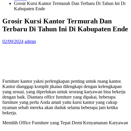
Grosir Kursi Kantor Termurah Dan Terbaru Di Tahun Ini Di
Kabupaten Ende
Grosir Kursi Kantor Termurah Dan
Terbaru Di Tahun Ini Di Kabupaten Ende
02/09/2024
admin
Furniture kantor yakni perlengkapan penting untuk ruang kantor.
Kantor dianggap komplit jikalau dilengkapi dengan kelengkapan
yang sesuai, yang diperlukan untuk seorang karyawan bisa bekerja
dengan baik. Diantara office furniture yang dipakai, beberapa
furniture yang perlu Anda amati yaitu kursi kantor yang cukup
nyaman sebab mereka akan duduk selama beberapa jam ketika
bekerja.
Memilih Office Furniture yang Tepat Demi Kenyamanan Karyawan