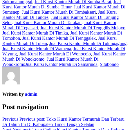
Sukomanunggal
,
Jual Kursi Kantor Murah Di Sumba Barat
,
Jual
Kursi Kantor Murah Di Sumba Timur
,
Jual Kursi Kantor Murah Di
Sumenep
,
Jual Kursi Kantor Murah Di Tambaksari
,
Jual Kursi
Kantor Murah Di Tandes
,
Jual Kursi Kantor Murah Di Tanjung
Selor
,
Jual Kursi Kantor Murah Di Tarakan
,
Jual Kursi Kantor
Murah Di Tegalsari
,
Jual Kursi Kantor Murah Di Tenggilis Mejoyo
,
Jual Kursi Kantor Murah Di Timika
,
Jual Kursi Kantor Murah Di
Tomohon
,
Jual Kursi Kantor Murah Di Trenggalek
,
Jual Kursi
Kantor Murah Di Tuban
,
Jual Kursi Kantor Murah Di Tulungagung
,
Jual Kursi Kantor Murah Di Wamena
,
Jual Kursi Kantor Murah Di
Wiyung
,
Jual Kursi Kantor Murah Di Wonocolo
,
Jual Kursi Kantor
Murah Di Wonokromo
,
Jual Kursi Kantor Murah Di
WonokromoJual Kursi Kantor Murah Di Samarinda
,
Situbondo
Written by
admin
Post navigation
Previous
Previous post:
Toko Kursi Kantor Termurah Dan Terbaru
Di Tahun Ini Di Kabupaten Timor Tengah Selatan
Next
Next post:
Toko Online Kursi Kantor Termurah Dan Terbaru