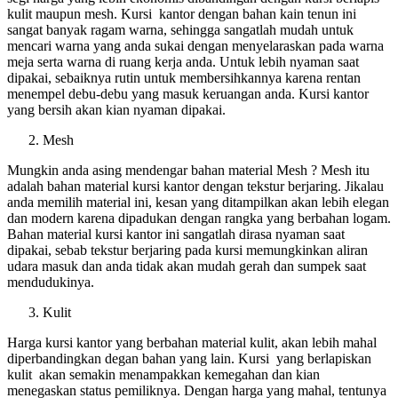
kulit maupun mesh. Kursi kantor dengan bahan kain tenun ini
sangat banyak ragam warna, sehingga sangatlah mudah untuk
mencari warna yang anda sukai dengan menyelaraskan pada warna
meja serta warna di ruang kerja anda. Untuk lebih nyaman saat
dipakai, sebaiknya rutin untuk membersihkannya karena rentan
menempel debu-debu yang masuk keruangan anda. Kursi kantor
yang bersih akan kian nyaman dipakai.
Mesh
Mungkin anda asing mendengar bahan material Mesh ? Mesh itu
adalah bahan material kursi kantor dengan tekstur berjaring. Jikalau
anda memilih material ini, kesan yang ditampilkan akan lebih elegan
dan modern karena dipadukan dengan rangka yang berbahan logam.
Bahan material kursi kantor ini sangatlah dirasa nyaman saat
dipakai, sebab tekstur berjaring pada kursi memungkinkan aliran
udara masuk dan anda tidak akan mudah gerah dan sumpek saat
mendudukinya.
Kulit
Harga kursi kantor yang berbahan material kulit, akan lebih mahal
diperbandingkan degan bahan yang lain. Kursi yang berlapiskan
kulit akan semakin menampakkan kemegahan dan kian
menegaskan status pemiliknya. Dengan harga yang mahal, tentunya