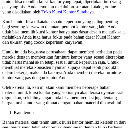
Untuk bisa memilih kursi kantor yang tepat, diperlukan info yang
pas yang bisa Anda temukan melalui brosur atau katalog online
yang disediakan oleh
Toko Kursi Kantor Surabaya
.
Kursi kantor bisa dikatakan suatu keperluan yang paling penting
bagi seorang karyawan di antara perabot kantor yang lain. Anda
tidak bisa memilih kursi kantor hanya atas dasar desain menarik saja,
melainkan Anda juga harus fokus pada bahan dasar Kursi Kantor
dan ukuran yang cocok keperluan karyawan.
Untuk itu ada bagusnya perusahaan dapat memberi perhatian pada
mereka dengan memberikan furniture kantor yang sesuai diterapkan,
tidak harus mahal akan tetapi sesuai untuk keperluan saja. Untuk
membuat mereka konsisten nyaman supaya dapat lebih produktif
dalam bekerja, maka ada baiknya Anda memberi mereka furniture
kantor yang pas dengan kantor Anda.
Oleh karena itu, kali ini akan kami memberi beberapa bahan
material untuk kursi kantor yang sekiranya akan terasa nyaman saat
digunakan, selebihnya agar anda bisa memprediksi juga tentang
harga kursi kantor yang dibuat dengan bahan material dibawah ini.
Kain tenun
Bahan material kain tenun untuk kursi kantor memliki kelebihan dari
segi harga yang lebih ekonomis dibandingan dengan kursi berlapis