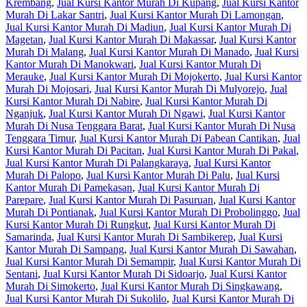
Krembang
,
Jual Kursi Kantor Murah Di Kupang
,
Jual Kursi Kantor
Murah Di Lakar Santri
,
Jual Kursi Kantor Murah Di Lamongan
,
Jual Kursi Kantor Murah Di Madiun
,
Jual Kursi Kantor Murah Di
Magetan
,
Jual Kursi Kantor Murah Di Makassar
,
Jual Kursi Kantor
Murah Di Malang
,
Jual Kursi Kantor Murah Di Manado
,
Jual Kursi
Kantor Murah Di Manokwari
,
Jual Kursi Kantor Murah Di
Merauke
,
Jual Kursi Kantor Murah Di Mojokerto
,
Jual Kursi Kantor
Murah Di Mojosari
,
Jual Kursi Kantor Murah Di Mulyorejo
,
Jual
Kursi Kantor Murah Di Nabire
,
Jual Kursi Kantor Murah Di
Nganjuk
,
Jual Kursi Kantor Murah Di Ngawi
,
Jual Kursi Kantor
Murah Di Nusa Tenggara Barat
,
Jual Kursi Kantor Murah Di Nusa
Tenggara Timur
,
Jual Kursi Kantor Murah Di Pabean Cantikan
,
Jual
Kursi Kantor Murah Di Pacitan
,
Jual Kursi Kantor Murah Di Pakal
,
Jual Kursi Kantor Murah Di Palangkaraya
,
Jual Kursi Kantor
Murah Di Palopo
,
Jual Kursi Kantor Murah Di Palu
,
Jual Kursi
Kantor Murah Di Pamekasan
,
Jual Kursi Kantor Murah Di
Parepare
,
Jual Kursi Kantor Murah Di Pasuruan
,
Jual Kursi Kantor
Murah Di Pontianak
,
Jual Kursi Kantor Murah Di Probolinggo
,
Jual
Kursi Kantor Murah Di Rungkut
,
Jual Kursi Kantor Murah Di
Samarinda
,
Jual Kursi Kantor Murah Di Sambikerep
,
Jual Kursi
Kantor Murah Di Sampang
,
Jual Kursi Kantor Murah Di Sawahan
,
Jual Kursi Kantor Murah Di Semampir
,
Jual Kursi Kantor Murah Di
Sentani
,
Jual Kursi Kantor Murah Di Sidoarjo
,
Jual Kursi Kantor
Murah Di Simokerto
,
Jual Kursi Kantor Murah Di Singkawang
,
Jual Kursi Kantor Murah Di Sukolilo
,
Jual Kursi Kantor Murah Di