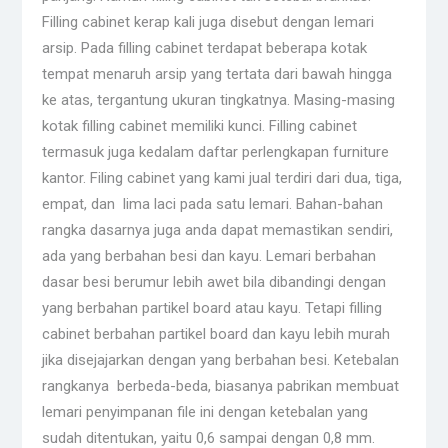
Filling cabinet kerap kali juga disebut dengan lemari
arsip. Pada filling cabinet terdapat beberapa kotak
tempat menaruh arsip yang tertata dari bawah hingga
ke atas, tergantung ukuran tingkatnya. Masing-masing
kotak filling cabinet memiliki kunci. Filling cabinet
termasuk juga kedalam daftar perlengkapan furniture
kantor. Filing cabinet yang kami jual terdiri dari dua, tiga,
empat, dan lima laci pada satu lemari. Bahan-bahan
rangka dasarnya juga anda dapat memastikan sendiri,
ada yang berbahan besi dan kayu. Lemari berbahan
dasar besi berumur lebih awet bila dibandingi dengan
yang berbahan partikel board atau kayu. Tetapi filling
cabinet berbahan partikel board dan kayu lebih murah
jika disejajarkan dengan yang berbahan besi. Ketebalan
rangkanya berbeda-beda, biasanya pabrikan membuat
lemari penyimpanan file ini dengan ketebalan yang
sudah ditentukan, yaitu 0,6 sampai dengan 0,8 mm.