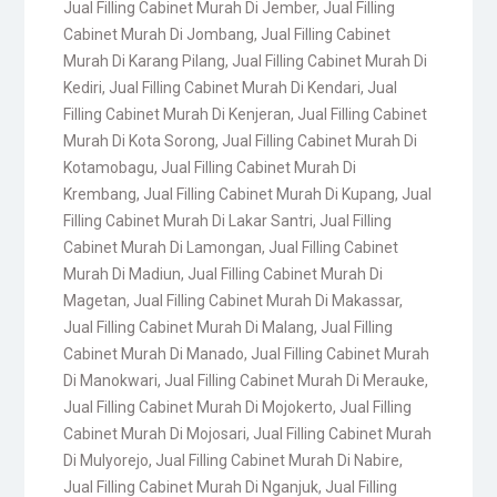
Jual Filling Cabinet Murah Di Jember
,
Jual Filling
Cabinet Murah Di Jombang
,
Jual Filling Cabinet
Murah Di Karang Pilang
,
Jual Filling Cabinet Murah Di
Kediri
,
Jual Filling Cabinet Murah Di Kendari
,
Jual
Filling Cabinet Murah Di Kenjeran
,
Jual Filling Cabinet
Murah Di Kota Sorong
,
Jual Filling Cabinet Murah Di
Kotamobagu
,
Jual Filling Cabinet Murah Di
Krembang
,
Jual Filling Cabinet Murah Di Kupang
,
Jual
Filling Cabinet Murah Di Lakar Santri
,
Jual Filling
Cabinet Murah Di Lamongan
,
Jual Filling Cabinet
Murah Di Madiun
,
Jual Filling Cabinet Murah Di
Magetan
,
Jual Filling Cabinet Murah Di Makassar
,
Jual Filling Cabinet Murah Di Malang
,
Jual Filling
Cabinet Murah Di Manado
,
Jual Filling Cabinet Murah
Di Manokwari
,
Jual Filling Cabinet Murah Di Merauke
,
Jual Filling Cabinet Murah Di Mojokerto
,
Jual Filling
Cabinet Murah Di Mojosari
,
Jual Filling Cabinet Murah
Di Mulyorejo
,
Jual Filling Cabinet Murah Di Nabire
,
Jual Filling Cabinet Murah Di Nganjuk
,
Jual Filling