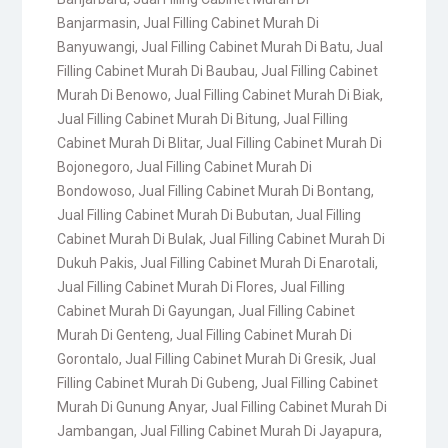
Banjarmasin
,
Jual Filling Cabinet Murah Di
Banyuwangi
,
Jual Filling Cabinet Murah Di Batu
,
Jual
Filling Cabinet Murah Di Baubau
,
Jual Filling Cabinet
Murah Di Benowo
,
Jual Filling Cabinet Murah Di Biak
,
Jual Filling Cabinet Murah Di Bitung
,
Jual Filling
Cabinet Murah Di Blitar
,
Jual Filling Cabinet Murah Di
Bojonegoro
,
Jual Filling Cabinet Murah Di
Bondowoso
,
Jual Filling Cabinet Murah Di Bontang
,
Jual Filling Cabinet Murah Di Bubutan
,
Jual Filling
Cabinet Murah Di Bulak
,
Jual Filling Cabinet Murah Di
Dukuh Pakis
,
Jual Filling Cabinet Murah Di Enarotali
,
Jual Filling Cabinet Murah Di Flores
,
Jual Filling
Cabinet Murah Di Gayungan
,
Jual Filling Cabinet
Murah Di Genteng
,
Jual Filling Cabinet Murah Di
Gorontalo
,
Jual Filling Cabinet Murah Di Gresik
,
Jual
Filling Cabinet Murah Di Gubeng
,
Jual Filling Cabinet
Murah Di Gunung Anyar
,
Jual Filling Cabinet Murah Di
Jambangan
,
Jual Filling Cabinet Murah Di Jayapura
,