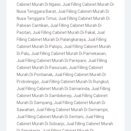
Cabinet Murah Di Ngawi
,
Jual Filling Cabinet Murah Di
Nusa Tenggara Barat
,
Jual Filling Cabinet Murah Di
Nusa Tenggara Timur
,
Jual Filling Cabinet Murah Di
Pabean Cantikan
,
Jual Filling Cabinet Murah Di
Pacitan
,
Jual Filling Cabinet Murah Di Pakal
,
Jual
Filling Cabinet Murah Di Palangkaraya
,
Jual Filling
Cabinet Murah Di Palopo
,
Jual Filling Cabinet Murah
Di Palu
,
Jual Filling Cabinet Murah Di Pamekasan
,
Jual Filling Cabinet Murah Di Parepare
,
Jual Filling
Cabinet Murah Di Pasuruan
,
Jual Filling Cabinet
Murah Di Pontianak
,
Jual Filling Cabinet Murah Di
Probolinggo
,
Jual Filling Cabinet Murah Di Rungkut
,
Jual Filling Cabinet Murah Di Samarinda
,
Jual Filling
Cabinet Murah Di Sambikerep
,
Jual Filling Cabinet
Murah Di Sampang
,
Jual Filling Cabinet Murah Di
Sawahan
,
Jual Filling Cabinet Murah Di Semampir
,
Jual Filling Cabinet Murah Di Sentani
,
Jual Filling
Cabinet Murah Di Sidoarjo
,
Jual Filling Cabinet Murah
Di Simokerto
,
Jual Filling Cabinet Murah Di