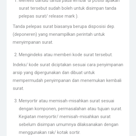
Meneliti dahulu tanda pada lembar di posisi apakah
surat tersebut sudah boleh untuk disimpan tanda
pelepas surat/ release mark ).
Tanda pelepas surat biasanya berupa disposisi dep.
(deponeren) yang menampilkan perintah untuk
menyimpanan surat.
Mengindeks atau memberi kode surat tersebut.
Indeks/ kode surat diciptakan sesuai cara penyimpanan
arsip yang dipergunakan dan dibuat untuk
mempermudah penyimpanan dan menemukan kembali
surat.
Menyortir atau memisah-misahkan surat sesuai
dengan komponen, permasalahan atau tujuan surat.
Kegiatan menyortir/ memisah-misahkan surat
sebelum disimpan umumnya dilaksanakan dengan
menggunakan rak/ kotak sortir.