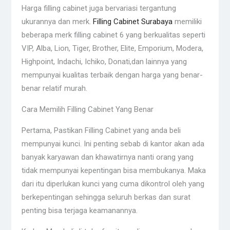
Harga filling cabinet juga bervariasi tergantung
ukurannya dan merk.
Filling Cabinet Surabaya
memiliki
beberapa merk filling cabinet 6 yang berkualitas seperti
VIP, Alba, Lion, Tiger, Brother, Elite, Emporium, Modera,
Highpoint, Indachi, Ichiko, Donati,dan lainnya yang
mempunyai kualitas terbaik dengan harga yang benar-
benar relatif murah.
Cara Memilih Filling Cabinet Yang Benar
Pertama, Pastikan Filling Cabinet yang anda beli
mempunyai kunci. Ini penting sebab di kantor akan ada
banyak karyawan dan khawatirnya nanti orang yang
tidak mempunyai kepentingan bisa membukanya. Maka
dari itu diperlukan kunci yang cuma dikontrol oleh yang
berkepentingan sehingga seluruh berkas dan surat
penting bisa terjaga keamanannya.