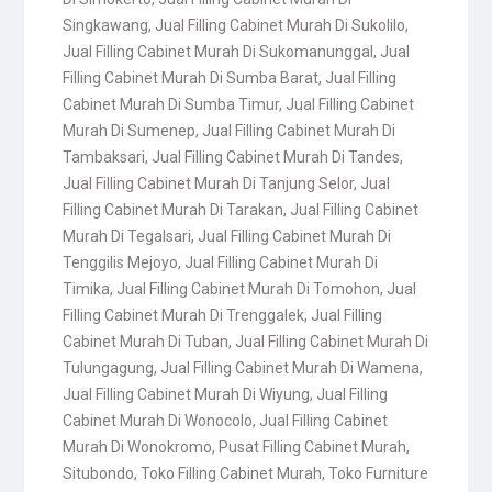
Singkawang
,
Jual Filling Cabinet Murah Di Sukolilo
,
Jual Filling Cabinet Murah Di Sukomanunggal
,
Jual
Filling Cabinet Murah Di Sumba Barat
,
Jual Filling
Cabinet Murah Di Sumba Timur
,
Jual Filling Cabinet
Murah Di Sumenep
,
Jual Filling Cabinet Murah Di
Tambaksari
,
Jual Filling Cabinet Murah Di Tandes
,
Jual Filling Cabinet Murah Di Tanjung Selor
,
Jual
Filling Cabinet Murah Di Tarakan
,
Jual Filling Cabinet
Murah Di Tegalsari
,
Jual Filling Cabinet Murah Di
Tenggilis Mejoyo
,
Jual Filling Cabinet Murah Di
Timika
,
Jual Filling Cabinet Murah Di Tomohon
,
Jual
Filling Cabinet Murah Di Trenggalek
,
Jual Filling
Cabinet Murah Di Tuban
,
Jual Filling Cabinet Murah Di
Tulungagung
,
Jual Filling Cabinet Murah Di Wamena
,
Jual Filling Cabinet Murah Di Wiyung
,
Jual Filling
Cabinet Murah Di Wonocolo
,
Jual Filling Cabinet
Murah Di Wonokromo
,
Pusat Filling Cabinet Murah
,
Situbondo
,
Toko Filling Cabinet Murah
,
Toko Furniture