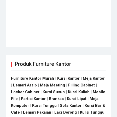
Produk Furniture Kantor
Furniture Kantor Murah
|
Kursi Kantor
|
Meja Kantor
|
Lemari Arsip
|
Meja Meeting
|
Filling Cabinet
|
Locker Cabinet
|
Kursi Susun
|
Kursi Kuliah
|
Mobile
File
|
Partisi Kantor
|
Brankas
|
Kursi Lipat
|
Meja
Komputer
|
Kursi Tunggu
|
Sofa Kantor
|
Kursi Bar &
Cafe
|
Lemari Pakaian
|
Laci Dorong
|
Kursi Tunggu