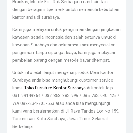
Brankas, Mobile File, Rak Serbaguna dan Lain-lain,
dengan beragam tipe merk untuk memenuhi kebutuhan
kantor anda di surabaya.
Kami juga melayani untuk pengiriman dengan jangkauan
kawasan segala indonesia dan salah satunya untuk di
kawasan Surabaya dan sekitarnya kami menyediakan
pengiriman Tanpa dipungut biaya, kami juga melayani
pembelian barang dengan metode bayar ditempat.
Untuk info lebih lanjut mengenai produk Meja Kantor
Surabaya anda bisa menghubungi customer service
kami
Toko Furniture Kantor Surabaya
di kontak telp
031-99149854 / 087-853-882-996 / 085-732-040-425 /
WA 082-234-705-563 atau anda bisa mengunjungi
kami yang beralamatkan di Jl. Raya Tandes Lor No 159,
Tanjungsari, Kota Surabaya, Jawa Timur. Selamat
Berbelanja…