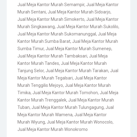
Jual Meja Kantor Murah Semampir
,
Jual Meja Kantor
Murah Sentani
,
Jual Meja Kantor Murah Sidoarjo
,
Jual Meja Kantor Murah Simokerto
,
Jual Meja Kantor
Murah Singkawang
,
Jual Meja Kantor Murah Sukolilo
,
Jual Meja Kantor Murah Sukomanunggal
,
Jual Meja
Kantor Murah Sumba Barat
,
Jual Meja Kantor Murah
Sumba Timur
,
Jual Meja Kantor Murah Sumenep
,
Jual Meja Kantor Murah Tambaksari
,
Jual Meja
Kantor Murah Tandes
,
Jual Meja Kantor Murah
Tanjung Selor
,
Jual Meja Kantor Murah Tarakan
,
Jual
Meja Kantor Murah Tegalsari
,
Jual Meja Kantor
Murah Tenggilis Mejoyo
,
Jual Meja Kantor Murah
Timika
,
Jual Meja Kantor Murah Tomohon
,
Jual Meja
Kantor Murah Trenggalek
,
Jual Meja Kantor Murah
Tuban
,
Jual Meja Kantor Murah Tulungagung
,
Jual
Meja Kantor Murah Wamena
,
Jual Meja Kantor
Murah Wiyung
,
Jual Meja Kantor Murah Wonocolo
,
Jual Meja Kantor Murah Wonokromo