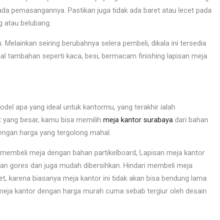
pada pemasangannya. Pastikan juga tidak ada baret atau lecet pada
 atau belubang.
elainkan seiring berubahnya selera pembeli, dikala ini tersedia
l tambahan seperti kaca, besi, bermacam finishing lapisan meja
el apa yang ideal untuk kantormu, yang terakhir ialah
t yang besar, kamu bisa memilih
meja kantor surabaya
dari bahan
dengan harga yang tergolong mahal.
 membeli meja dengan bahan partikelboard, Lapisan meja kantor
an gores dan juga mudah dibersihkan. Hindari membeli meja
, karena biasanya meja kantor ini tidak akan bisa bendung lama
 meja kantor dengan harga murah cuma sebab tergiur oleh desain