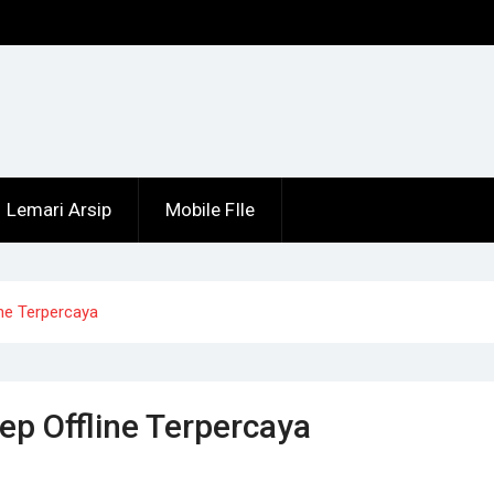
ng
Lemari Arsip
Mobile FIle
ne Terpercaya
p Offline Terpercaya