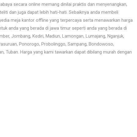
abaya secara online memang dinilai praktis dan menyenangkan,
eliti dan juga dapat lebih hati-hati. Sebaiknya anda membeli
enyedia meja kantor offline yang terpercaya serta menawarkan harga
ntuk anda yang berada di jawa timur seperti anda yang berada di
Jember, Jombang, Kediri, Madiun, Lamongan, Lumajang, Nganjuk,
, Pasuruan, Ponorogo, Probolinggo, Sampang, Bondowoso,
n, Tuban. Harga yang kami tawarkan dapat dibilang murah dengan