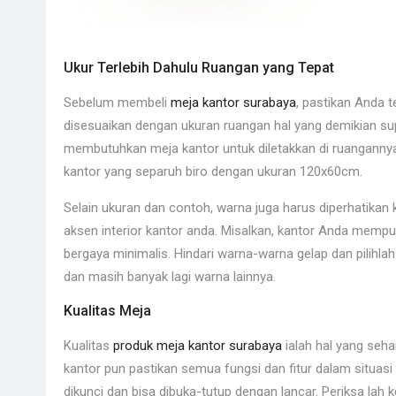
Ukur Terlebih Dahulu Ruangan yang Tepat
Sebelum membeli
meja kantor surabaya
, pastikan Anda 
disesuaikan dengan ukuran ruangan hal yang demikian su
membutuhkan meja kantor untuk diletakkan di ruangannya 
kantor yang separuh biro dengan ukuran 120x60cm.
Selain ukuran dan contoh, warna juga harus diperhatikan
aksen interior kantor anda. Misalkan, kantor Anda mempun
bergaya minimalis. Hindari warna-warna gelap dan pilihla
dan masih banyak lagi warna lainnya.
Kualitas Meja
Kualitas
produk meja kantor surabaya
ialah hal yang seh
kantor pun pastikan semua fungsi dan fitur dalam situas
dikunci dan bisa dibuka-tutup dengan lancar. Periksa lah