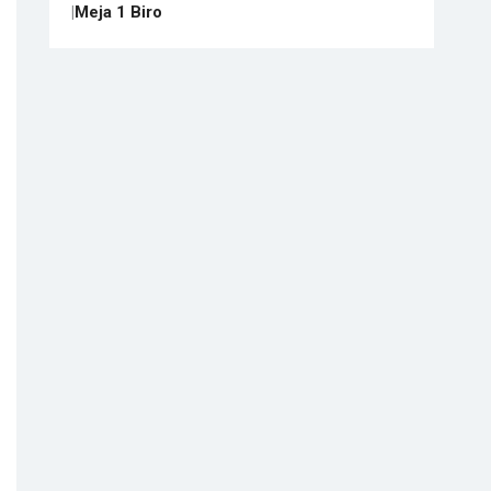
|
Meja 1 Biro