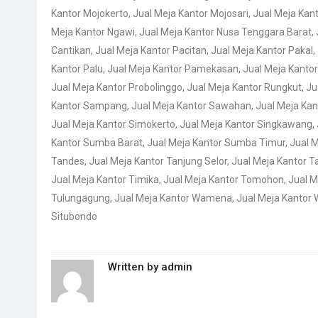
Kantor Mojokerto
,
Jual Meja Kantor Mojosari
,
Jual Meja Kan
Meja Kantor Ngawi
,
Jual Meja Kantor Nusa Tenggara Barat
,
Cantikan
,
Jual Meja Kantor Pacitan
,
Jual Meja Kantor Pakal
,
Kantor Palu
,
Jual Meja Kantor Pamekasan
,
Jual Meja Kanto
Jual Meja Kantor Probolinggo
,
Jual Meja Kantor Rungkut
,
Ju
Kantor Sampang
,
Jual Meja Kantor Sawahan
,
Jual Meja Ka
Jual Meja Kantor Simokerto
,
Jual Meja Kantor Singkawang
,
Kantor Sumba Barat
,
Jual Meja Kantor Sumba Timur
,
Jual 
Tandes
,
Jual Meja Kantor Tanjung Selor
,
Jual Meja Kantor T
Jual Meja Kantor Timika
,
Jual Meja Kantor Tomohon
,
Jual M
Tulungagung
,
Jual Meja Kantor Wamena
,
Jual Meja Kantor 
Situbondo
Written by
admin
Post