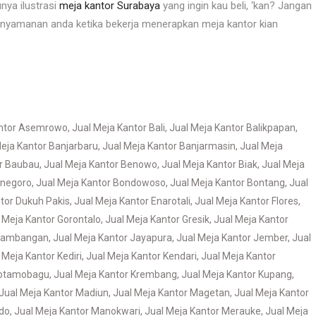
nya ilustrasi
meja kantor Surabaya
yang ingin kau beli, ‘kan? Jangan
kenyamanan anda ketika bekerja menerapkan meja kantor kian
antor Asemrowo
,
Jual Meja Kantor Bali
,
Jual Meja Kantor Balikpapan
,
eja Kantor Banjarbaru
,
Jual Meja Kantor Banjarmasin
,
Jual Meja
or Baubau
,
Jual Meja Kantor Benowo
,
Jual Meja Kantor Biak
,
Jual Meja
onegoro
,
Jual Meja Kantor Bondowoso
,
Jual Meja Kantor Bontang
,
Jual
tor Dukuh Pakis
,
Jual Meja Kantor Enarotali
,
Jual Meja Kantor Flores
,
 Meja Kantor Gorontalo
,
Jual Meja Kantor Gresik
,
Jual Meja Kantor
 Jambangan
,
Jual Meja Kantor Jayapura
,
Jual Meja Kantor Jember
,
Jual
 Meja Kantor Kediri
,
Jual Meja Kantor Kendari
,
Jual Meja Kantor
Kotamobagu
,
Jual Meja Kantor Krembang
,
Jual Meja Kantor Kupang
,
Jual Meja Kantor Madiun
,
Jual Meja Kantor Magetan
,
Jual Meja Kantor
do
,
Jual Meja Kantor Manokwari
,
Jual Meja Kantor Merauke
,
Jual Meja