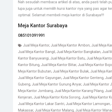
Nah sesudah membaca artikel di atas, anda pasti telah pu
lupa juga untuk memilih kursi kantor nya yang pas agar 
optimal. Selamat membeli meja kantor di Surabaya!!!
Meja Kantor Surabaya
085101091991
Jual Meja Kantor
,
Jual Meja Kantor Ambon
,
Jual Meja K
Jual Meja Kantor Bangil
,
Jual Meja Kantor Bangkalan
,
Jual M
Kantor Banyuwangi
,
Jual Meja Kantor Batu
,
Jual Meja Kant
Kantor Bitung
,
Jual Meja Kantor Blitar
,
Jual Meja Kantor Boj
Meja Kantor Bubutan
,
Jual Meja Kantor Bulak
,
Jual Meja Kan
Jual Meja Kantor Gayungan
,
Jual Meja Kantor Genteng
,
Jual
Gubeng
,
Jual Meja Kantor Gunung Anyar
,
Jual Meja Kantor
Meja Kantor Jombang
,
Jual Meja Kantor Karang Pilang
,
Jual
Kenjeran
,
Jual Meja Kantor Kota Sorong
,
Jual Meja Kantor 
Jual Meja Kantor Lakar Santri
,
Jual Meja Kantor Lamongan
,
Makassar
,
Jual Meja Kantor Malang
,
Jual Meja Kantor Mana