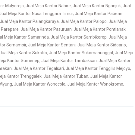
tor Mulyorejo
,
Jual Meja Kantor Nabire
,
Jual Meja Kantor Nganjuk
,
Jual
Jual Meja Kantor Nusa Tenggara Timur
,
Jual Meja Kantor Pabean
Jual Meja Kantor Palangkaraya
,
Jual Meja Kantor Palopo
,
Jual Meja
r Parepare
,
Jual Meja Kantor Pasuruan
,
Jual Meja Kantor Pontianak
,
al Meja Kantor Samarinda
,
Jual Meja Kantor Sambikerep
,
Jual Meja
ntor Semampir
,
Jual Meja Kantor Sentani
,
Jual Meja Kantor Sidoarjo
,
Jual Meja Kantor Sukolilo
,
Jual Meja Kantor Sukomanunggal
,
Jual Meja
Meja Kantor Sumenep
,
Jual Meja Kantor Tambaksari
,
Jual Meja Kantor
arakan
,
Jual Meja Kantor Tegalsari
,
Jual Meja Kantor Tenggilis Mejoyo
,
eja Kantor Trenggalek
,
Jual Meja Kantor Tuban
,
Jual Meja Kantor
Wiyung
,
Jual Meja Kantor Wonocolo
,
Jual Meja Kantor Wonokromo
,