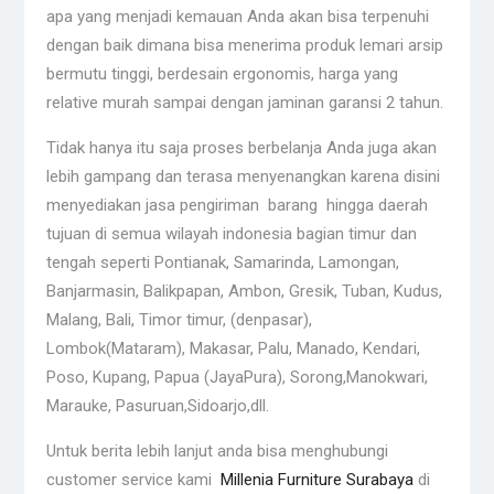
apa yang menjadi kemauan Anda akan bisa terpenuhi
dengan baik dimana bisa menerima produk lemari arsip
bermutu tinggi, berdesain ergonomis, harga yang
relative murah sampai dengan jaminan garansi 2 tahun.
Tidak hanya itu saja proses berbelanja Anda juga akan
lebih gampang dan terasa menyenangkan karena disini
menyediakan jasa pengiriman barang hingga daerah
tujuan di semua wilayah indonesia bagian timur dan
tengah seperti Pontianak, Samarinda, Lamongan,
Banjarmasin, Balikpapan, Ambon, Gresik, Tuban, Kudus,
Malang, Bali, Timor timur, (denpasar),
Lombok(Mataram), Makasar, Palu, Manado, Kendari,
Poso, Kupang, Papua (JayaPura), Sorong,Manokwari,
Marauke, Pasuruan,Sidoarjo,dll.
Untuk berita lebih lanjut anda bisa menghubungi
customer service kami
Millenia Furniture Surabaya
di