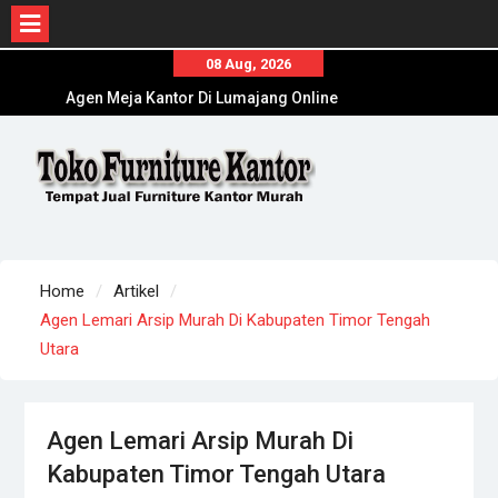
Skip
08 Aug, 2026
to
Agen Meja Kantor Di Lumajang Online
content
Terpercaya
Toko Meja Kantor Di Sampang Offline Terpercaya
Tempat Beli Meja Kantor Di Tuban Online
Terpercaya
Home
Artikel
Agen Lemari Arsip Murah Di Kabupaten Timor Tengah
Utara
Agen Lemari Arsip Murah Di
Kabupaten Timor Tengah Utara