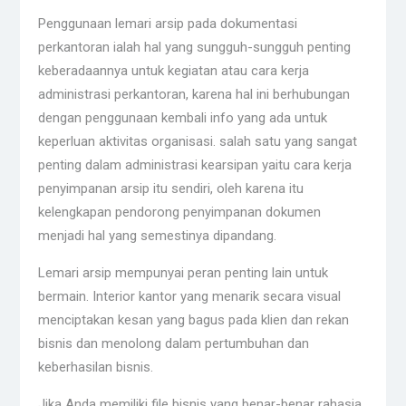
Penggunaan lemari arsip pada dokumentasi
perkantoran ialah hal yang sungguh-sungguh penting
keberadaannya untuk kegiatan atau cara kerja
administrasi perkantoran, karena hal ini berhubungan
dengan penggunaan kembali info yang ada untuk
keperluan aktivitas organisasi. salah satu yang sangat
penting dalam administrasi kearsipan yaitu cara kerja
penyimpanan arsip itu sendiri, oleh karena itu
kelengkapan pendorong penyimpanan dokumen
menjadi hal yang semestinya dipandang.
Lemari arsip mempunyai peran penting lain untuk
bermain. Interior kantor yang menarik secara visual
menciptakan kesan yang bagus pada klien dan rekan
bisnis dan menolong dalam pertumbuhan dan
keberhasilan bisnis.
Jika Anda memiliki file bisnis yang benar-benar rahasia