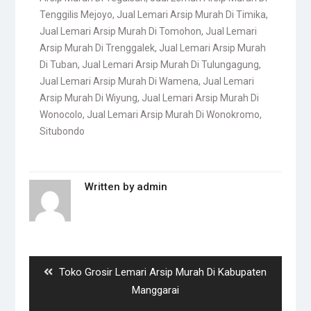
Tenggilis Mejoyo
,
Jual Lemari Arsip Murah Di Timika
,
Jual Lemari Arsip Murah Di Tomohon
,
Jual Lemari
Arsip Murah Di Trenggalek
,
Jual Lemari Arsip Murah
Di Tuban
,
Jual Lemari Arsip Murah Di Tulungagung
,
Jual Lemari Arsip Murah Di Wamena
,
Jual Lemari
Arsip Murah Di Wiyung
,
Jual Lemari Arsip Murah Di
Wonocolo
,
Jual Lemari Arsip Murah Di Wonokromo
,
Situbondo
Written by
admin
Post
navigation
Previous
Toko Grosir Lemari Arsip Murah Di Kabupaten
post:
Manggarai