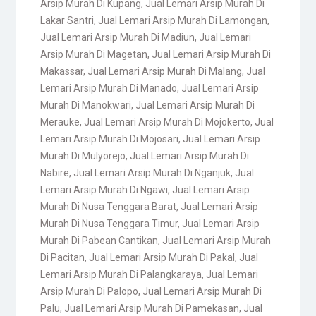
Arsip Murah Di Kupang
,
Jual Lemari Arsip Murah Di
Lakar Santri
,
Jual Lemari Arsip Murah Di Lamongan
,
Jual Lemari Arsip Murah Di Madiun
,
Jual Lemari
Arsip Murah Di Magetan
,
Jual Lemari Arsip Murah Di
Makassar
,
Jual Lemari Arsip Murah Di Malang
,
Jual
Lemari Arsip Murah Di Manado
,
Jual Lemari Arsip
Murah Di Manokwari
,
Jual Lemari Arsip Murah Di
Merauke
,
Jual Lemari Arsip Murah Di Mojokerto
,
Jual
Lemari Arsip Murah Di Mojosari
,
Jual Lemari Arsip
Murah Di Mulyorejo
,
Jual Lemari Arsip Murah Di
Nabire
,
Jual Lemari Arsip Murah Di Nganjuk
,
Jual
Lemari Arsip Murah Di Ngawi
,
Jual Lemari Arsip
Murah Di Nusa Tenggara Barat
,
Jual Lemari Arsip
Murah Di Nusa Tenggara Timur
,
Jual Lemari Arsip
Murah Di Pabean Cantikan
,
Jual Lemari Arsip Murah
Di Pacitan
,
Jual Lemari Arsip Murah Di Pakal
,
Jual
Lemari Arsip Murah Di Palangkaraya
,
Jual Lemari
Arsip Murah Di Palopo
,
Jual Lemari Arsip Murah Di
Palu
,
Jual Lemari Arsip Murah Di Pamekasan
,
Jual