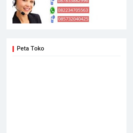
Peta Toko