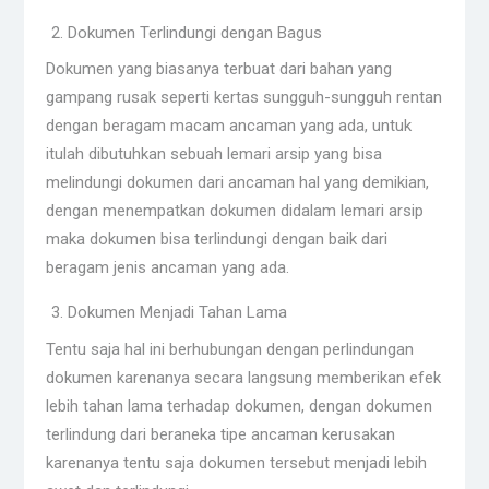
Dokumen Terlindungi dengan Bagus
Dokumen yang biasanya terbuat dari bahan yang
gampang rusak seperti kertas sungguh-sungguh rentan
dengan beragam macam ancaman yang ada, untuk
itulah dibutuhkan sebuah lemari arsip yang bisa
melindungi dokumen dari ancaman hal yang demikian,
dengan menempatkan dokumen didalam lemari arsip
maka dokumen bisa terlindungi dengan baik dari
beragam jenis ancaman yang ada.
Dokumen Menjadi Tahan Lama
Tentu saja hal ini berhubungan dengan perlindungan
dokumen karenanya secara langsung memberikan efek
lebih tahan lama terhadap dokumen, dengan dokumen
terlindung dari beraneka tipe ancaman kerusakan
karenanya tentu saja dokumen tersebut menjadi lebih