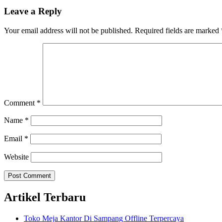
Leave a Reply
Your email address will not be published.
Required fields are marked
Comment
*
Name
*
Email
*
Website
Artikel Terbaru
Toko Meja Kantor Di Sampang Offline Terpercaya