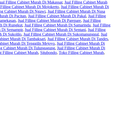
ual Filling Cabinet Murah Di Makassar
,
Jual Filling Cabinet Murah
 Filling Cabinet Murah Di Mojokerto
,
Jual Filling Cabinet Murah Di
ling Cabinet Murah Di Ngawi
,
Jual Filling Cabinet Murah Di Nusa
Murah Di Pacitan
,
Jual Filling Cabinet Murah Di Pakal
,
Jual Filling
 Pamekasan
,
Jual Filling Cabinet Murah Di Parepare
,
Jual Filling
rah Di Rungkut
,
Jual Filling Cabinet Murah Di Samarinda
,
Jual Filling
ah Di Semampir
,
Jual Filling Cabinet Murah Di Sentani
,
Jual Filling
h Di Sukolilo
,
Jual Filling Cabinet Murah Di Sukomanunggal
,
Jual
Cabinet Murah Di Tambaksari
,
Jual Filling Cabinet Murah Di Tandes
,
Cabinet Murah Di Tenggilis Mejoyo
,
Jual Filling Cabinet Murah Di
ing Cabinet Murah Di Tulungagung
,
Jual Filling Cabinet Murah Di
t Filling Cabinet Murah
,
Situbondo
,
Toko Filling Cabinet Murah
,