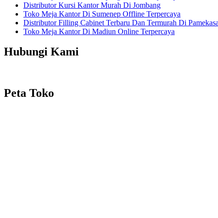
Distributor Kursi Kantor Murah Di Jombang
Toko Meja Kantor Di Sumenep Offline Terpercaya
Distributor Filling Cabinet Terbaru Dan Termurah Di Pamekas
Toko Meja Kantor Di Madiun Online Terpercaya
Hubungi Kami
Peta Toko