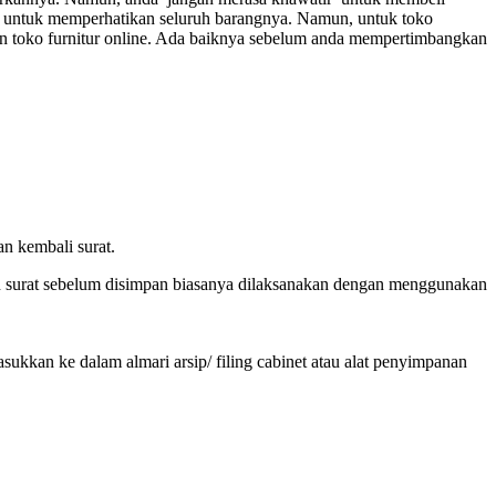
uas untuk memperhatikan seluruh barangnya. Namun, untuk toko
an toko furnitur online. Ada baiknya sebelum anda mempertimbangkan
n kembali surat.
an surat sebelum disimpan biasanya dilaksanakan dengan menggunakan
sukkan ke dalam almari arsip/ filing cabinet atau alat penyimpanan