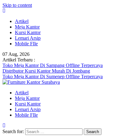
Skip to content
Artikel
Meja Kantor
Kursi Kantor
Lemari Arsip
Mobile FIle
07 Aug, 2026
Artikel Terbaru :
Toko Meja Kantor Di Sampang Offline Terpercaya
Distributor Kursi Kantor Murah Di Jombang
Toko Meja Kantor Di Sumenep Offline Terpercaya
Artikel
Meja Kantor
Kursi Kantor
Lemari Arsip
Mobile FIle
Search for: